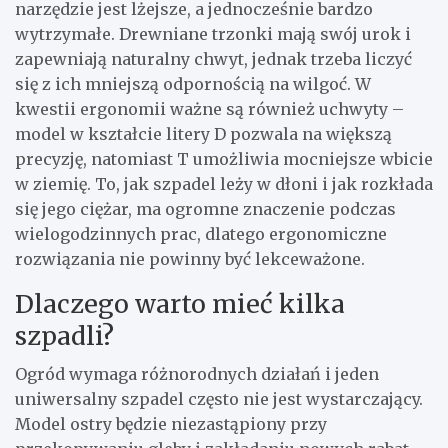
narzędzie jest lżejsze, a jednocześnie bardzo
wytrzymałe. Drewniane trzonki mają swój urok i
zapewniają naturalny chwyt, jednak trzeba liczyć
się z ich mniejszą odpornością na wilgoć. W
kwestii ergonomii ważne są również uchwyty –
model w kształcie litery D pozwala na większą
precyzję, natomiast T umożliwia mocniejsze wbicie
w ziemię. To, jak szpadel leży w dłoni i jak rozkłada
się jego ciężar, ma ogromne znaczenie podczas
wielogodzinnych prac, dlatego ergonomiczne
rozwiązania nie powinny być lekceważone.
Dlaczego warto mieć kilka
szpadli?
Ogród wymaga różnorodnych działań i jeden
uniwersalny szpadel często nie jest wystarczający.
Model ostry będzie niezastąpiony przy