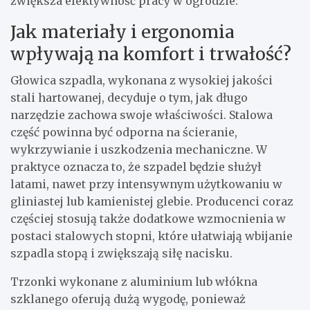
zwiększa efektywność pracy w ogrodzie.
Jak materiały i ergonomia
wpływają na komfort i trwałość?
Głowica szpadla, wykonana z wysokiej jakości
stali hartowanej, decyduje o tym, jak długo
narzędzie zachowa swoje właściwości. Stalowa
część powinna być odporna na ścieranie,
wykrzywianie i uszkodzenia mechaniczne. W
praktyce oznacza to, że szpadel będzie służył
latami, nawet przy intensywnym użytkowaniu w
gliniastej lub kamienistej glebie. Producenci coraz
częściej stosują także dodatkowe wzmocnienia w
postaci stalowych stopni, które ułatwiają wbijanie
szpadla stopą i zwiększają siłę nacisku.
Trzonki wykonane z aluminium lub włókna
szklanego oferują dużą wygodę, ponieważ