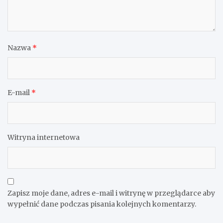
Nazwa
*
E-mail
*
Witryna internetowa
Zapisz moje dane, adres e-mail i witrynę w przeglądarce aby
wypełnić dane podczas pisania kolejnych komentarzy.