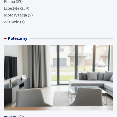
Firma
(25)
Lifestyle
(259)
Motoryzacja
(5)
Zdrowie
(3)
Polecamy
DOM I OGRÓD