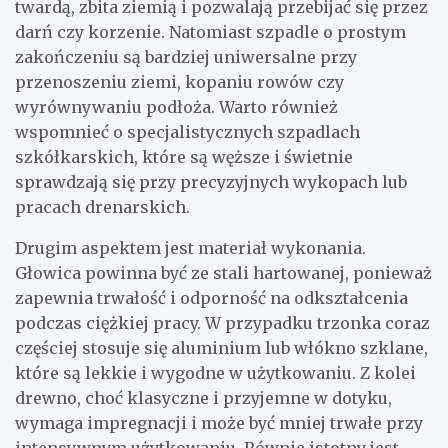
twardą, zbita ziemią i pozwalają przebijać się przez
darń czy korzenie. Natomiast szpadle o prostym
zakończeniu są bardziej uniwersalne przy
przenoszeniu ziemi, kopaniu rowów czy
wyrównywaniu podłoża. Warto również
wspomnieć o specjalistycznych szpadlach
szkółkarskich, które są węższe i świetnie
sprawdzają się przy precyzyjnych wykopach lub
pracach drenarskich.
Drugim aspektem jest materiał wykonania.
Głowica powinna być ze stali hartowanej, ponieważ
zapewnia trwałość i odporność na odkształcenia
podczas ciężkiej pracy. W przypadku trzonka coraz
częściej stosuje się aluminium lub włókno szklane,
które są lekkie i wygodne w użytkowaniu. Z kolei
drewno, choć klasyczne i przyjemne w dotyku,
wymaga impregnacji i może być mniej trwałe przy
intensywnym użytkowaniu. Równie istotny jest