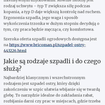
rodzaj uchwytu – typ T zwiększa siłę podczas
kopania, a typ D daje większą kontrolę nad ruchem.
Ergonomia szpadla, jego waga i sposób
wykończenia trzonka w dużym stopniu decydują o
tym, czy praca będzie męcząca, czy komfortowa.
Szeroka oferta szpadli ogrodowych dostępna jest
na
https://www.bricoman.pl/szpadel-ostry-
443226.html
Jakie są rodzaje szpadli i do czego
służą?
Najbardziej klasycznym i wszechstronnym
rodzajem jest szpadel ostry, który dzięki
zakończeniu w szpic ułatwia wbijanie się w twardą
glebę. To narzędzie idealne do zakładania rabat,
rozbijania darni czy prac w miejscach, gdzie trzeba