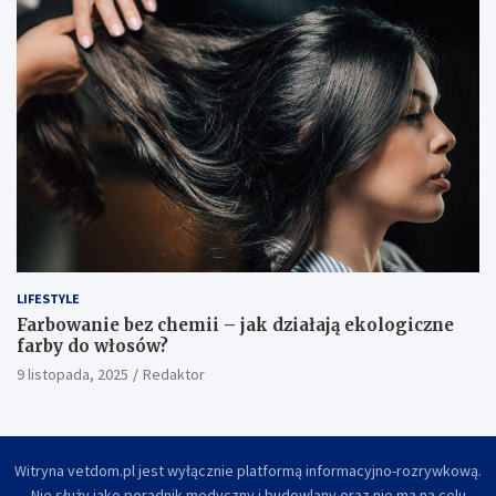
LIFESTYLE
Farbowanie bez chemii – jak działają ekologiczne
farby do włosów?
9 listopada, 2025
Redaktor
Witryna vetdom.pl jest wyłącznie platformą informacyjno-rozrywkową.
Nie służy jako poradnik medyczny i budowlany oraz nie ma na celu