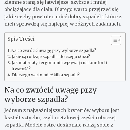
ziemne staną się łatwiejsze, szybsze i mniej
obciążające dla ciała. Dlatego warto przyjrzeć się,
jakie cechy powinien mieć dobry szpadel i które z
nich sprawdzą się najlepiej w różnych zadaniach.
Spis Treści
Na co zwrócić uwagę przy wyborze szpadla?
Jakie są rodzaje szpadli i do czego służą?
Jak materiały i ergonomia wpływają na komfort i
trwałość?
Dlaczego warto mieć kilka szpadli?
Na co zwrócić uwagę przy
wyborze szpadla?
Jednym z najważniejszych kryteriów wyboru jest
kształt sztychu, czyli metalowej części roboczej
szpadla. Modele ostre doskonale radzą sobie z