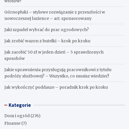
włosów?
Górnopłuki – stylowe rozwiązanie z przeszłości w
nowoczesnej łazience – art. sponsorowany
Jaki szpadel wybrać do prac ogrodowych?
Jak zrobić wazon z butelki – krok po kroku
Jak zarobić 50 zł w jeden dzień – 5 sprawdzonych
sposobów
Jakie uprawnienia przysługują pracownikowi z tytułu
podróży służbowej? – Wszystko, co musisz wiedzieć!
Jak wykończyć poddasze – poradnik krok po kroku
Kategorie
Dom i ogród
(276)
Finanse
(7)