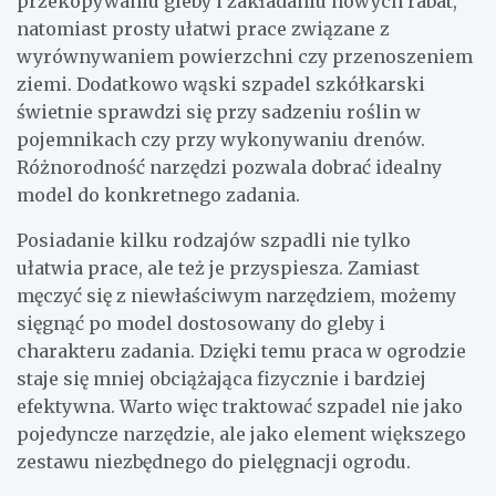
przekopywaniu gleby i zakładaniu nowych rabat,
natomiast prosty ułatwi prace związane z
wyrównywaniem powierzchni czy przenoszeniem
ziemi. Dodatkowo wąski szpadel szkółkarski
świetnie sprawdzi się przy sadzeniu roślin w
pojemnikach czy przy wykonywaniu drenów.
Różnorodność narzędzi pozwala dobrać idealny
model do konkretnego zadania.
Posiadanie kilku rodzajów szpadli nie tylko
ułatwia prace, ale też je przyspiesza. Zamiast
męczyć się z niewłaściwym narzędziem, możemy
sięgnąć po model dostosowany do gleby i
charakteru zadania. Dzięki temu praca w ogrodzie
staje się mniej obciążająca fizycznie i bardziej
efektywna. Warto więc traktować szpadel nie jako
pojedyncze narzędzie, ale jako element większego
zestawu niezbędnego do pielęgnacji ogrodu.