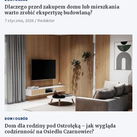
Dlaczego przed zakupem domu lub mieszkania
warto zrobić ekspertyzę budowlaną?
7 stycznia, 2026
Redaktor
DOM I OGRÓD
Dom dla rodziny pod Ostrołęką – jak wygląda
codzienność na Osiedlu Czarnowiec?