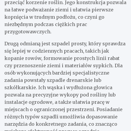
przeciąć korzenie roślin. Jego konstrukcja pozwala
na łatwe podważanie ziemi i ułatwia pierwsze
kopnięcia w trudnym podłożu, co czyni go
niezbędnym podczas ciężkich prac
przygotowawczych.
Drugą odmianą jest szpadel prosty, który sprawdza
się lepiej w codziennych pracach, takich jak
kopanie rowów, formowanie prostych linii rabat
czy przenoszenie ziemi i materiałów sypkich. Dla
osób wykonujących bardziej specjalistyczne
zadania powstały szpadle drenarskie lub
szkółkarskie. Ich wąska i wydłużona głowica
pozwala na precyzyjne wykopy pod rośliny lub
instalacje ogrodowe, a także ułatwia pracę w
miejscach o ograniczonej przestrzeni. Posiadanie
różnych typów szpadli umożliwia dopasowanie
narzędzia do konkretnego zadania, co znacząco