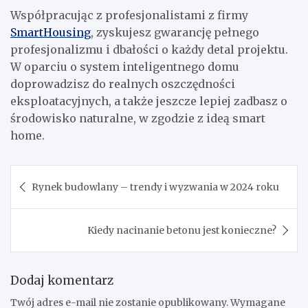
Współpracując z profesjonalistami z firmy
SmartHousing
, zyskujesz gwarancję pełnego
profesjonalizmu i dbałości o każdy detal projektu.
W oparciu o system inteligentnego domu
doprowadzisz do realnych oszczędności
eksploatacyjnych, a także jeszcze lepiej zadbasz o
środowisko naturalne, w zgodzie z ideą smart
home.
Nawigacja
Rynek budowlany – trendy i wyzwania w 2024 roku
wpisu
Kiedy nacinanie betonu jest konieczne?
Dodaj komentarz
Twój adres e-mail nie zostanie opublikowany.
Wymagane