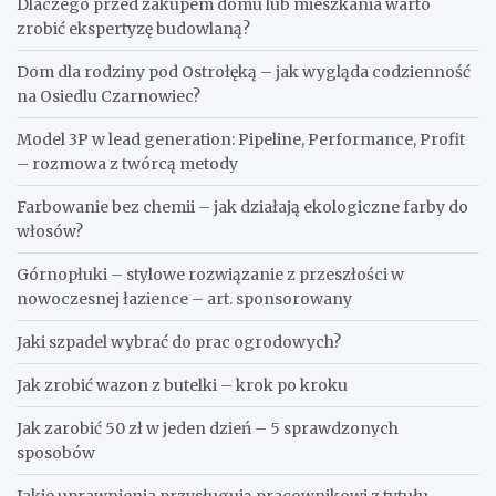
Dlaczego przed zakupem domu lub mieszkania warto
zrobić ekspertyzę budowlaną?
Dom dla rodziny pod Ostrołęką – jak wygląda codzienność
na Osiedlu Czarnowiec?
Model 3P w lead generation: Pipeline, Performance, Profit
– rozmowa z twórcą metody
Farbowanie bez chemii – jak działają ekologiczne farby do
włosów?
Górnopłuki – stylowe rozwiązanie z przeszłości w
nowoczesnej łazience – art. sponsorowany
Jaki szpadel wybrać do prac ogrodowych?
Jak zrobić wazon z butelki – krok po kroku
Jak zarobić 50 zł w jeden dzień – 5 sprawdzonych
sposobów
Jakie uprawnienia przysługują pracownikowi z tytułu