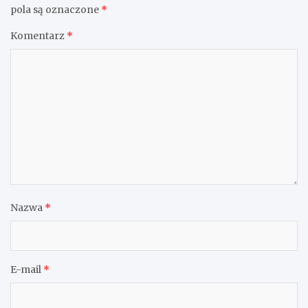
pola są oznaczone
*
Komentarz
*
Nazwa
*
E-mail
*