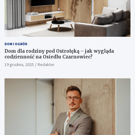
DOM I OGRÓD
Dom dla rodziny pod Ostrołęką – jak wygląda
codzienność na Osiedlu Czarnowiec?
19 grudnia, 2025
Redaktor