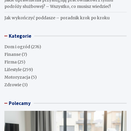
podróży służbowej? – Wszystko, co musisz wiedzieć!
Jak wykończyć poddasze – poradnik krok po kroku
Kategorie
Dom i ogród
(276)
Finanse
(7)
Firma
(25)
Lifestyle
(259)
Motoryzacja
(5)
Zdrowie
(3)
Polecamy