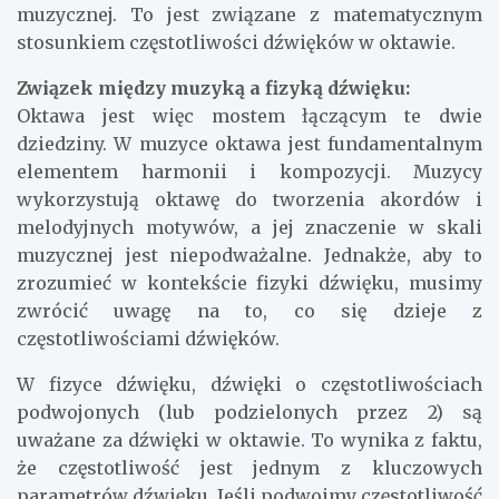
muzycznej. To jest związane z matematycznym
stosunkiem częstotliwości dźwięków w oktawie.
Związek między muzyką a fizyką dźwięku:
Oktawa jest więc mostem łączącym te dwie
dziedziny. W muzyce oktawa jest fundamentalnym
elementem harmonii i kompozycji. Muzycy
wykorzystują oktawę do tworzenia akordów i
melodyjnych motywów, a jej znaczenie w skali
muzycznej jest niepodważalne. Jednakże, aby to
zrozumieć w kontekście fizyki dźwięku, musimy
zwrócić uwagę na to, co się dzieje z
częstotliwościami dźwięków.
W fizyce dźwięku, dźwięki o częstotliwościach
podwojonych (lub podzielonych przez 2) są
uważane za dźwięki w oktawie. To wynika z faktu,
że częstotliwość jest jednym z kluczowych
parametrów dźwięku. Jeśli podwoimy częstotliwość