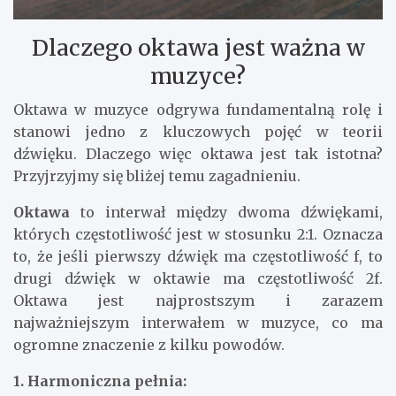
Dlaczego oktawa jest ważna w
muzyce?
Oktawa w muzyce odgrywa fundamentalną rolę i
stanowi jedno z kluczowych pojęć w teorii
dźwięku. Dlaczego więc oktawa jest tak istotna?
Przyjrzyjmy się bliżej temu zagadnieniu.
Oktawa
to interwał między dwoma dźwiękami,
których częstotliwość jest w stosunku 2:1. Oznacza
to, że jeśli pierwszy dźwięk ma częstotliwość f, to
drugi dźwięk w oktawie ma częstotliwość 2f.
Oktawa jest najprostszym i zarazem
najważniejszym interwałem w muzyce, co ma
ogromne znaczenie z kilku powodów.
1. Harmoniczna pełnia: