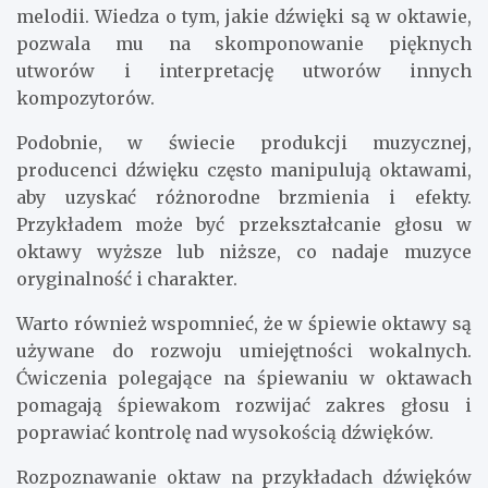
melodii. Wiedza o tym, jakie dźwięki są w oktawie,
pozwala mu na skomponowanie pięknych
utworów i interpretację utworów innych
kompozytorów.
Podobnie, w świecie produkcji muzycznej,
producenci dźwięku często manipulują oktawami,
aby uzyskać różnorodne brzmienia i efekty.
Przykładem może być przekształcanie głosu w
oktawy wyższe lub niższe, co nadaje muzyce
oryginalność i charakter.
Warto również wspomnieć, że w śpiewie oktawy są
używane do rozwoju umiejętności wokalnych.
Ćwiczenia polegające na śpiewaniu w oktawach
pomagają śpiewakom rozwijać zakres głosu i
poprawiać kontrolę nad wysokością dźwięków.
Rozpoznawanie oktaw na przykładach dźwięków