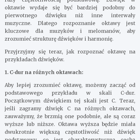
oktawie wydaje się być bardziej podobny do
pierwotnego dźwięku niż inne interwały
muzyczne. Dlatego rozpoznanie oktawy jest
kluczowe dla muzyków i melomanów, aby
zrozumieć strukturę dźwięków i harmonię.
Przyjrzyjmy się teraz, jak rozpoznać oktawę na
przykładach dźwięków.
1. C-dur na różnych oktawach:
Aby lepiej zrozumieć oktawę, możemy zacząć od
podstawowego przykładu w skali C-dur.
Początkowym dźwiękiem tej skali jest C. Teraz,
jeśli zagramy dźwięk C na różnych oktawach,
zauważymy, że brzmią one podobnie, ale są coraz
wyższe lub niższe. Oktawa wyższa będzie miała
dwukrotnie większą częstotliwość niż dźwięk
podstawowy, co jest charakterystyczną cechą