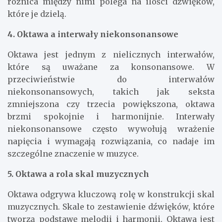
różnica między nimi polega na ilości dźwięków,
które je dzielą.
4. Oktawa a interwały niekonsonansowe
Oktawa jest jednym z nielicznych interwałów,
które są uważane za konsonansowe. W
przeciwieństwie do interwałów
niekonsonansowych, takich jak seksta
zmniejszona czy trzecia powiększona, oktawa
brzmi spokojnie i harmonijnie. Interwały
niekonsonansowe często wywołują wrażenie
napięcia i wymagają rozwiązania, co nadaje im
szczególne znaczenie w muzyce.
5. Oktawa a rola skal muzycznych
Oktawa odgrywa kluczową rolę w konstrukcji skal
muzycznych. Skale to zestawienie dźwięków, które
tworzą podstawę melodii i harmonii. Oktawa jest