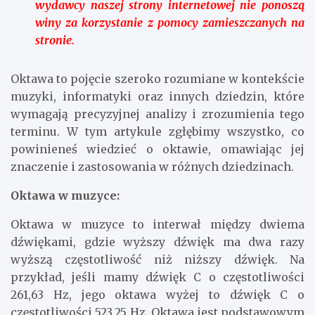
wydawcy naszej strony internetowej nie ponoszą
winy za korzystanie z pomocy zamieszczanych na
stronie.
Oktawa to pojęcie szeroko rozumiane w kontekście
muzyki, informatyki oraz innych dziedzin, które
wymagają precyzyjnej analizy i zrozumienia tego
terminu. W tym artykule zgłębimy wszystko, co
powinieneś wiedzieć o oktawie, omawiając jej
znaczenie i zastosowania w różnych dziedzinach.
Oktawa w muzyce:
Oktawa w muzyce to interwał między dwiema
dźwiękami, gdzie wyższy dźwięk ma dwa razy
wyższą częstotliwość niż niższy dźwięk. Na
przykład, jeśli mamy dźwięk C o częstotliwości
261,63 Hz, jego oktawa wyżej to dźwięk C o
częstotliwości 523,25 Hz. Oktawa jest podstawowym