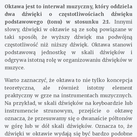
Oktawa jest to interwał muzyczny, który oddziela
dwa dźwięki o częstotliwościach dźwięku
podstawowego (tonu) w stosunku 2:1.
Innymi
słowy, dźwięki w oktawie są ze sobą powiązane w
taki sposób, że wyższy dźwięk ma podwójną
częstotliwość niż niższy dźwięk. Oktawa stanowi
podstawową jednostkę w skali dźwięków i
odgrywa istotną rolę w organizowaniu dźwięków w
muzyce.
Warto zaznaczyć, że oktawa to nie tylko koncepcja
teoretyczna, ale również istotny element
praktyczny w grze na instrumentach muzycznych.
Na przykład, w skali dźwięków na keyboardzie lub
instrumencie strunowym, przejście o oktawę
oznacza, że przesuwamy się o dwanaście półtonów
w górę lub w dół skali dźwięków. Oznacza to, że
dźwięki w oktawie wydają się być bardzo podobne