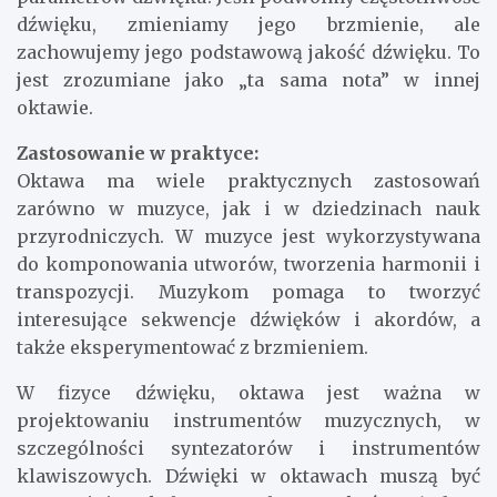
dźwięku, zmieniamy jego brzmienie, ale
zachowujemy jego podstawową jakość dźwięku. To
jest zrozumiane jako „ta sama nota” w innej
oktawie.
Zastosowanie w praktyce:
Oktawa ma wiele praktycznych zastosowań
zarówno w muzyce, jak i w dziedzinach nauk
przyrodniczych. W muzyce jest wykorzystywana
do komponowania utworów, tworzenia harmonii i
transpozycji. Muzykom pomaga to tworzyć
interesujące sekwencje dźwięków i akordów, a
także eksperymentować z brzmieniem.
W fizyce dźwięku, oktawa jest ważna w
projektowaniu instrumentów muzycznych, w
szczególności syntezatorów i instrumentów
klawiszowych. Dźwięki w oktawach muszą być