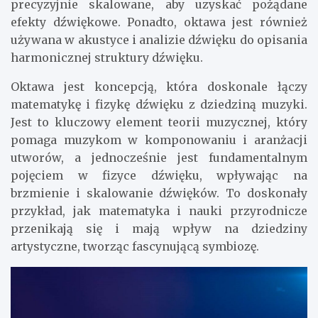
precyzyjnie skalowane, aby uzyskać pożądane
efekty dźwiękowe. Ponadto, oktawa jest również
używana w akustyce i analizie dźwięku do opisania
harmonicznej struktury dźwięku.
Oktawa jest koncepcją, która doskonale łączy
matematykę i fizykę dźwięku z dziedziną muzyki.
Jest to kluczowy element teorii muzycznej, który
pomaga muzykom w komponowaniu i aranżacji
utworów, a jednocześnie jest fundamentalnym
pojęciem w fizyce dźwięku, wpływając na
brzmienie i skalowanie dźwięków. To doskonały
przykład, jak matematyka i nauki przyrodnicze
przenikają się i mają wpływ na dziedziny
artystyczne, tworząc fascynującą symbiozę.