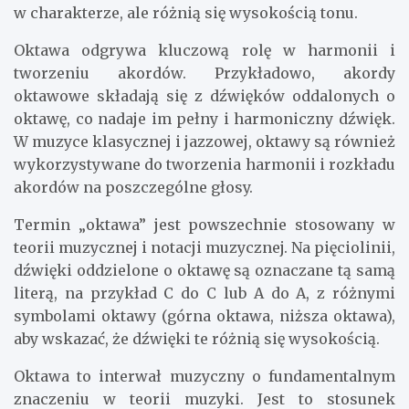
w charakterze, ale różnią się wysokością tonu.
Oktawa odgrywa kluczową rolę w harmonii i
tworzeniu akordów. Przykładowo, akordy
oktawowe składają się z dźwięków oddalonych o
oktawę, co nadaje im pełny i harmoniczny dźwięk.
W muzyce klasycznej i jazzowej, oktawy są również
wykorzystywane do tworzenia harmonii i rozkładu
akordów na poszczególne głosy.
Termin „oktawa” jest powszechnie stosowany w
teorii muzycznej i notacji muzycznej. Na pięciolinii,
dźwięki oddzielone o oktawę są oznaczane tą samą
literą, na przykład C do C lub A do A, z różnymi
symbolami oktawy (górna oktawa, niższa oktawa),
aby wskazać, że dźwięki te różnią się wysokością.
Oktawa to interwał muzyczny o fundamentalnym
znaczeniu w teorii muzyki. Jest to stosunek