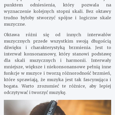
punktem odniesienia, który pozwala na
wyznaczenie kolejnych stopni skali. Bez oktawy
trudno byłoby stworzyć spójne i logiczne skale
muzyczne.
Oktawa różni się od innych interwałów
muzycznych przede wszystkim swoją długością
dźwięku i charakterystyką brzmienia. Jest to
interwał konsonansowy, który stanowi podstawę
dla skali muzycznych i harmonii. Interwały
mniejsze, większe i niekonsonansowe pełnią inne
funkcje w muzyce i tworzą różnorodność brzmień,
które sprawiają, że muzyka jest tak fascynująca i
bogata. Warto zrozumieć te różnice, aby lepiej
odczytywać i tworzyć muzykę.