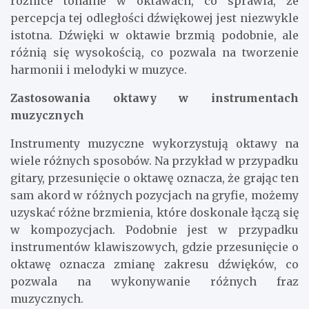
różnice tonalne w oktawach, co sprawia, że
percepcja tej odległości dźwiękowej jest niezwykle
istotna. Dźwięki w oktawie brzmią podobnie, ale
różnią się wysokością, co pozwala na tworzenie
harmonii i melodyki w muzyce.
Zastosowania oktawy w instrumentach
muzycznych
Instrumenty muzyczne wykorzystują oktawy na
wiele różnych sposobów. Na przykład w przypadku
gitary, przesunięcie o oktawę oznacza, że grając ten
sam akord w różnych pozycjach na gryfie, możemy
uzyskać różne brzmienia, które doskonale łączą się
w kompozycjach. Podobnie jest w przypadku
instrumentów klawiszowych, gdzie przesunięcie o
oktawę oznacza zmianę zakresu dźwięków, co
pozwala na wykonywanie różnych fraz
muzycznych.