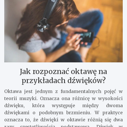
Jak rozpoznać oktawę na
przykładach dźwięków?
Oktawa jest jednym z fundamentalnych pojęć w
teorii muzyki. Oznacza ona różnicę w wysokości
dźwięku, która występuje między dwoma
dźwiękami o podobnym brzmieniu. W praktyce
oznacza to, że dźwięki w oktawie różnią się dwa
razy częstotliwością podstawową. Dźwięk w