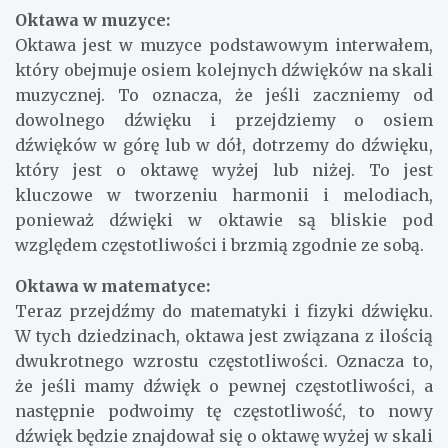
Oktawa w muzyce:
Oktawa jest w muzyce podstawowym interwałem,
który obejmuje osiem kolejnych dźwięków na skali
muzycznej. To oznacza, że jeśli zaczniemy od
dowolnego dźwięku i przejdziemy o osiem
dźwięków w górę lub w dół, dotrzemy do dźwięku,
który jest o oktawę wyżej lub niżej. To jest
kluczowe w tworzeniu harmonii i melodiach,
ponieważ dźwięki w oktawie są bliskie pod
względem częstotliwości i brzmią zgodnie ze sobą.
Oktawa w matematyce:
Teraz przejdźmy do matematyki i fizyki dźwięku.
W tych dziedzinach, oktawa jest związana z ilością
dwukrotnego wzrostu częstotliwości. Oznacza to,
że jeśli mamy dźwięk o pewnej częstotliwości, a
następnie podwoimy tę częstotliwość, to nowy
dźwięk będzie znajdował się o oktawę wyżej w skali