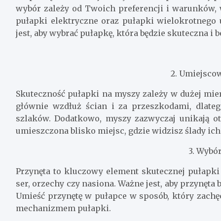
wybór zależy od Twoich preferencji i warunków, w
pułapki elektryczne oraz pułapki wielokrotnego 
jest, aby wybrać pułapkę, która będzie skuteczna i 
2. Umiejsco
Skuteczność pułapki na myszy zależy w dużej mier
głównie wzdłuż ścian i za przeszkodami, dlat
szlaków. Dodatkowo, myszy zazwyczaj unikają ot
umieszczona blisko miejsc, gdzie widzisz ślady ic
3. Wybó
Przynęta to kluczowy element skutecznej pułapki
ser, orzechy czy nasiona. Ważne jest, aby przynęta
Umieść przynętę w pułapce w sposób, który zachęc
mechanizmem pułapki.