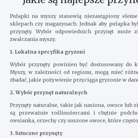
Pułapki na myszy stanowią niezastąpiony eleme
sklepach czy magazynach. Jednak aby pułapka był
przynęty. Wybór odpowiednich przynęt może z
zwalczania myszy.
1. Lokalna specyfika gryzoni
Wybór przynęty powinien być dostosowany do kon
Myszy, w zależności od regionu, mogą mieć różn
zbadać, jakie pożywienie przyciąga gryzonie w dane
2. Wybór przynęt naturalnych
Przynęty naturalne, takie jak nasiona, owoce lub z
są przeważnie roślinożercami i chętnie podc
owsianka, orzechy czy suszone owoce, które częst
3. Sztuczne przynęty