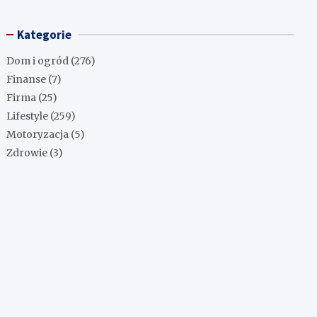
Kategorie
Dom i ogród
(276)
Finanse
(7)
Firma
(25)
Lifestyle
(259)
Motoryzacja
(5)
Zdrowie
(3)