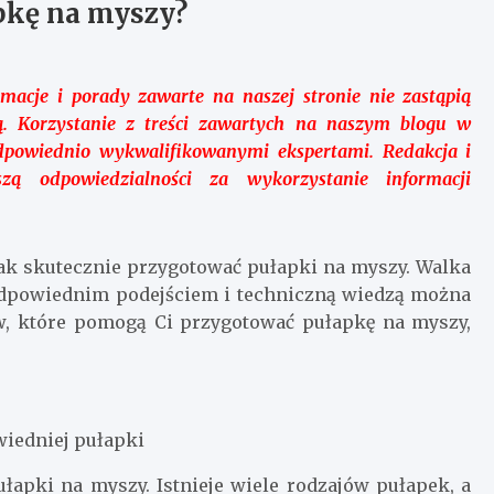
pkę na myszy?
macje i porady zawarte na naszej stronie nie zastąpią
istą. Korzystanie z treści zawartych na naszym blogu w
dpowiednio wykwalifikowanymi ekspertami. Redakcja i
zą odpowiedzialności za wykorzystanie informacji
jak skutecznie przygotować pułapki na myszy. Walka
odpowiednim podejściem i techniczną wiedzą można
ów, które pomogą Ci przygotować pułapkę na myszy,
wiedniej pułapki
łapki na myszy. Istnieje wiele rodzajów pułapek, a