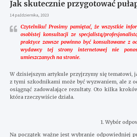
Jak skutecznie przygotować puła
14 października, 2023
Czytelniku!
Prosimy pamiętać, że wszystkie infor
osobistej konsultacji ze specjalistą/profesjonal
praktyce zawsze powinno być konsultowane z o
wydawcy tej strony internetowej nie ponos
umieszczanych na stronie.
W dzisiejszym artykule przyjrzymy się tematowi, 
z tymi szkodnikami może być wyzwaniem, ale z 
osiągnąć zadowalające rezultaty. Oto kilka krok
która rzeczywiście działa.
1. Wybór odpo
Na początek ważne jest wybranie odpowiedniej pu