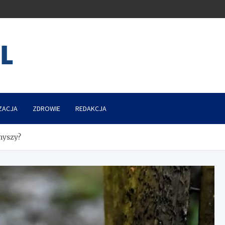
ZACJA
ZDROWIE
REDAKCJA
myszy?