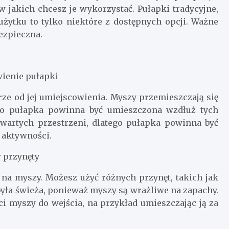
 jakich chcesz je wykorzystać. Pułapki tradycyjne,
użytku to tylko niektóre z dostępnych opcji. Ważne
bezpieczna.
wienie pułapki
ze od jej umiejscowienia. Myszy przemieszczają się
ego pułapka powinna być umieszczona wzdłuż tych
wartych przestrzeni, dlatego pułapka powinna być
h aktywności.
r przynęty
 na myszy. Możesz użyć różnych przynęt, takich jak
 była świeża, ponieważ myszy są wrażliwe na zapachy.
i myszy do wejścia, na przykład umieszczając ją za