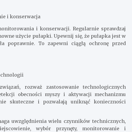
ie i konserwacja
onitorowania i konserwacji. Regularnie sprawdzaj
owne użycie pułapki. Upewnij się, że pułapka jest w
ła poprawnie. To zapewni ciągłą ochronę przed
technologii
związań, rozważ zastosowanie technologicznych
etekcji obecności myszy i aktywacji mechanizmu
nie skuteczne i pozwalają uniknąć konieczności
aga uwzględnienia wielu czynników technicznych,
ejscowienie, wybór przynęty, monitorowanie i