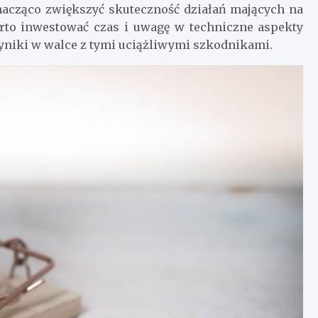
acząco zwiększyć skuteczność działań mających na
arto inwestować czas i uwagę w techniczne aspekty
yniki w walce z tymi uciążliwymi szkodnikami.