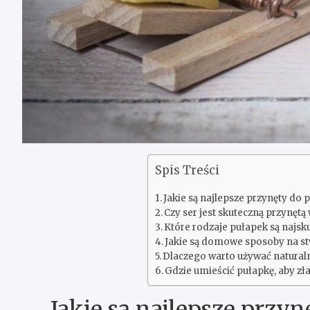
Spis Treści
Jakie są najlepsze przynęty do 
Czy ser jest skuteczną przynęt
Które rodzaje pułapek są najsk
Jakie są domowe sposoby na st
Dlaczego warto używać natural
Gdzie umieścić pułapkę, aby zł
Jakie są najlepsze przy