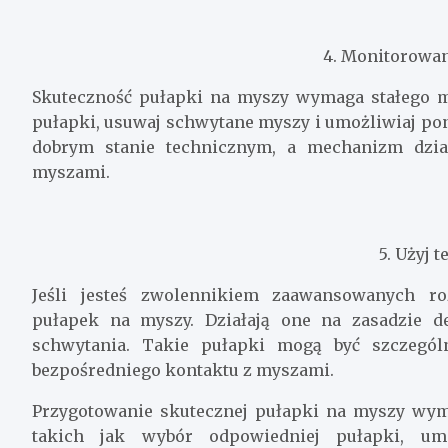
4. Monitorowan
Skuteczność pułapki na myszy wymaga stałego m
pułapki, usuwaj schwytane myszy i umożliwiaj pon
dobrym stanie technicznym, a mechanizm dzia
myszami.
5. Użyj 
Jeśli jesteś zwolennikiem zaawansowanych ro
pułapek na myszy. Działają one na zasadzie d
schwytania. Takie pułapki mogą być szczegól
bezpośredniego kontaktu z myszami.
Przygotowanie skutecznej pułapki na myszy wym
takich jak wybór odpowiedniej pułapki, umi