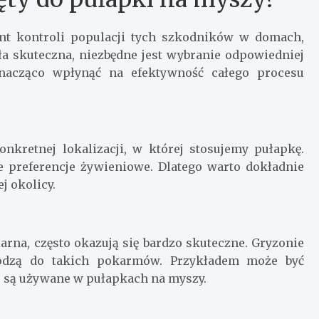
nt kontroli populacji tych szkodników w domach,
a skuteczna, niezbędne jest wybranie odpowiedniej
nacząco wpłynąć na efektywność całego procesu
kretnej lokalizacji, w której stosujemy pułapkę.
e preferencje żywieniowe. Dlatego warto dokładnie
j okolicy.
iarna, często okazują się bardzo skuteczne. Gryzonie
hodzą do takich pokarmów. Przykładem może być
o są używane w pułapkach na myszy.