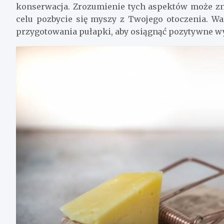
konserwacja. Zrozumienie tych aspektów może zn
celu pozbycie się myszy z Twojego otoczenia. W
przygotowania pułapki, aby osiągnąć pozytywne w