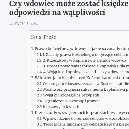
Czy wdowiec może zostać księdze
odpowiedzi na wątpliwości
11 stycznia, 2025
Spis Treści
Prawo kościelne a wdowiec – jakie są zasady do
1. Zasady prawa kościelnego dotyczące celibatu
2. Przeszkody w kapłaństwie a status wdowca
3. Proces powołania i formacja kapłańska dla
4. Wyjątki od ogólnych zasad – czy wdowiec 
Wdowiec jako ksiądz – czy Kościół katolicki dop
Celibat jako kluczowa zasada w Kościele katol
Możliwość przyjęcia sakramentu kapłaństwa 
Wyjątki i szczególne przypadki
Ograniczenia i wymogi prawne
kluczowych kwestii
Przeszkody w święceniach kapłańskich: życie w c
Wprowadzenie do tematu celibatu w kontekśc
Teologiczne fundamenty celibatu kapłańskieg