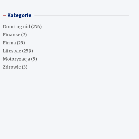
Kategorie
Dom i ogród
(276)
Finanse
(7)
Firma
(25)
Lifestyle
(259)
Motoryzacja
(5)
Zdrowie
(3)