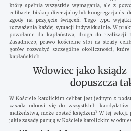
który spełnia wszystkie wymagania, ale z po
celibacie, biskup diecezjalny lub kongregacja ds
zgody na przyjęcie święceń. Tego typu wyjątk
rozważenia każdej sytuacji indywidualnie. W prak
powołanie do kapłaństwa, droga do realizacji
Zasadniczo, prawo kościelne stoi na straży celi
gotów rozważyć szczególne okoliczności, któr
kapłańskich.
Wdowiec jako ksiądz –
dopuszcza ta
W Kościele katolickim celibat jest jednym z po
zasada odnosi się do wszystkich kandydatów 
małżeństwa, może zostać księdzem? W tej sekcji p
jakie zasady panują w Kościele katolickim w odnies