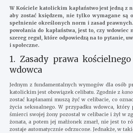
W Kościele katolickim kapłaństwo jest jedną z 
aby zostać księdzem, nie tylko wymagane są 
spełnienie określonych norm i zasad prawnych. 
powołania do kapłaństwa, jest to, czy wdowiec
szereg reguł, które odpowiedzą na to pytanie, 
i społeczne.
1. Zasady prawa kościelnego 
wdowca
Jednym z fundamentalnych wymogów dla osób pra
katolickim jest obowiązek celibatu. Zgodnie z
kano
zostać kapłanami muszą żyć w celibacie, co ozna
życia seksualnego. W przypadku wdowca, który p
śmierci swojej żony pozostał w celibacie i żył w zg
żonata, a potem jej małżonek zmarł, nie jest to 
zostaje automatycznie odrzucone. Jednakże, w taki