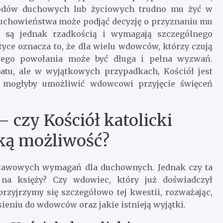
wodów duchowych lub życiowych trudno mu żyć w
. duchowieństwa może podjąć decyzję o przyznaniu mu
i są jednak rzadkością i wymagają szczególnego
tyce oznacza to, że dla wielu wdowców, którzy czują
 tego powołania może być długa i pełna wyzwań.
batu, ale w wyjątkowych przypadkach, Kościół jest
e mogłyby umożliwić wdowcowi przyjęcie święceń
 czy Kościół katolicki
ką możliwość?
dstawowych wymagań dla duchownych. Jednak czy ta
na księży? Czy wdowiec, który już doświadczył
rzyjrzymy się szczegółowo tej kwestii, rozważając,
ieniu do wdowców oraz jakie istnieją wyjątki.