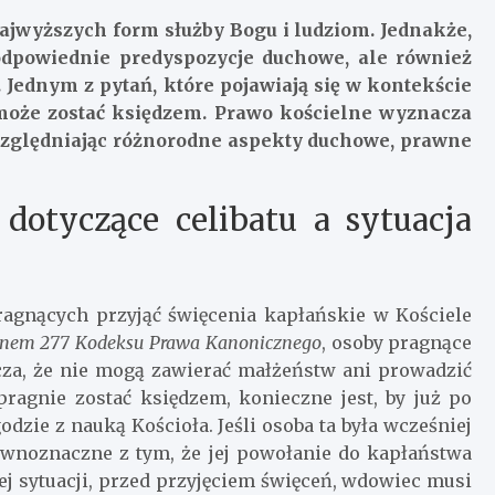
najwyższych form służby Bogu i ludziom. Jednakże,
odpowiednie predyspozycje duchowe, ale również
Jednym z pytań, które pojawiają się w kontekście
 może zostać księdzem. Prawo kościelne wyznacza
uwzględniając różnorodne aspekty duchowe, prawne
dotyczące celibatu a sytuacja
gnących przyjąć święcenia kapłańskie w Kościele
nem 277 Kodeksu Prawa Kanonicznego
, osoby pragnące
cza, że nie mogą zawierać małżeństw ani prowadzić
ragnie zostać księdzem, konieczne jest, by już po
odzie z nauką Kościoła. Jeśli osoba ta była wcześniej
równoznaczne z tym, że jej powołanie do kapłaństwa
ej sytuacji, przed przyjęciem święceń, wdowiec musi