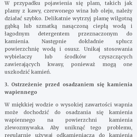
W przypadku pojawienia się plam, takich jak
plamy z kawy, czerwonego wina lub oleju, należy
działać szybko. Delikatnie wytrzyj plamę wilgotną
gąbką lub szmatką nasączoną ciepłą wodą i
łagodnym detergentem przeznaczonym do
kamienia. Następnie dokładnie spłucz
powierzchnię wodą i osusz. Unikaj stosowania
wybielaczy lub środków czyszczących
zawierających kwasy, ponieważ mogą one
uszkodzić kamień.
3. Ostrzeżenie przed osadzaniem się kamienia
wapiennego
W miękkiej wodzie o wysokiej zawartości wapnia
może dochodzić do osadzania się kamienia
wapiennego na powierzchni kamienia
zlewozmywaka. Aby uniknąć tego problemu,
regularnie używaj odkamieniacza do kamienia