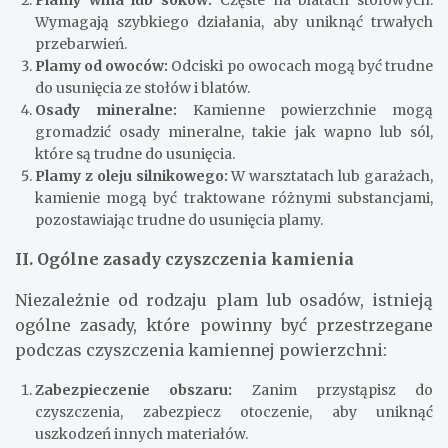
Wymagają szybkiego działania, aby uniknąć trwałych
przebarwień.
Plamy od owoców:
Odciski po owocach mogą być trudne
do usunięcia ze stołów i blatów.
Osady mineralne:
Kamienne powierzchnie mogą
gromadzić osady mineralne, takie jak wapno lub sól,
które są trudne do usunięcia.
Plamy z oleju silnikowego:
W warsztatach lub garażach,
kamienie mogą być traktowane różnymi substancjami,
pozostawiając trudne do usunięcia plamy.
II. Ogólne zasady czyszczenia kamienia
Niezależnie od rodzaju plam lub osadów, istnieją
ogólne zasady, które powinny być przestrzegane
podczas czyszczenia kamiennej powierzchni:
Zabezpieczenie obszaru:
Zanim przystąpisz do
czyszczenia, zabezpiecz otoczenie, aby uniknąć
uszkodzeń innych materiałów.