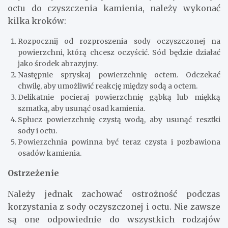
octu do czyszczenia kamienia, należy wykonać
kilka kroków:
Rozpocznij od rozproszenia sody oczyszczonej na
powierzchni, którą chcesz oczyścić. Sód będzie działać
jako środek abrazyjny.
Następnie spryskaj powierzchnię octem. Odczekać
chwilę, aby umożliwić reakcję między sodą a octem.
Delikatnie pocieraj powierzchnię gąbką lub miękką
szmatką, aby usunąć osad kamienia.
Spłucz powierzchnię czystą wodą, aby usunąć resztki
sody i octu.
Powierzchnia powinna być teraz czysta i pozbawiona
osadów kamienia.
Ostrzeżenie
Należy jednak zachować ostrożność podczas
korzystania z sody oczyszczonej i octu. Nie zawsze
są one odpowiednie do wszystkich rodzajów