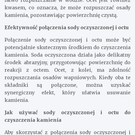
łatwo rozpuszczalne w wodzie. Ocet jest również
kwasem, co oznacza, że może rozpuszczać osady
kamienia, pozostawiając powierzchnię czystą.
Efektywność połączenia sody oczyszczonej i octu
Połączenie sody oczyszczonej i octu może być
potencjalnie skutecznym środkiem do czyszczenia
kamienia. Soda oczyszczona działa jako delikatny
środek abrazyjny, przygotowując powierzchnię do
reakcji z octem. Ocet, z kolei, ma zdolność
rozpuszczania osadów wapniowych. Kiedy oba te
składniki są połączone, można uzyskać
synergiczny efekt, który ułatwia usuwanie
kamienia.
Jak używać sody oczyszczonej i octu do
czyszczenia kamienia
Aby skorzystać z połączenia sody oczyszczonej i