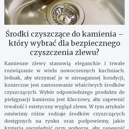
Środki czyszczące do kamienia –
który wybrać dla bezpiecznego
czyszczenia zlewu?
Kamienne zlewy stanowią eleganckie i trwałe
rozwiązanie w wielu nowoczesnych kuchniach.
Jednak, aby utrzymać je w nienagannej kondycji,
konieczne jest zastosowanie właściwych środków
czyszczących. Wybór odpowiedniego produktu do
pielęgnacji kamienia jest kluczowy, aby zapewnić
trwałość i estetyczny wygląd zlewu. W tym artykule
omówimy różne rodzaje środków czyszczących
dostępnych na rynku oraz podpowiemy, jakie
kryteria uwzględnić przy wyborze, aby zapewnić