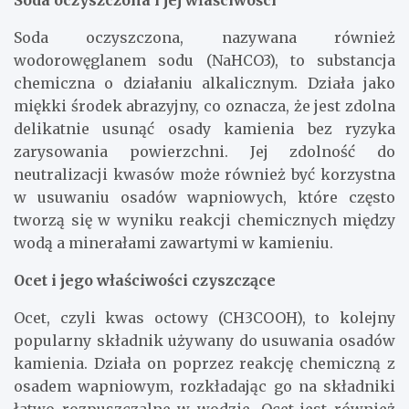
Soda oczyszczona i jej właściwości
Soda oczyszczona, nazywana również
wodorowęglanem sodu (NaHCO3), to substancja
chemiczna o działaniu alkalicznym. Działa jako
miękki środek abrazyjny, co oznacza, że jest zdolna
delikatnie usunąć osady kamienia bez ryzyka
zarysowania powierzchni. Jej zdolność do
neutralizacji kwasów może również być korzystna
w usuwaniu osadów wapniowych, które często
tworzą się w wyniku reakcji chemicznych między
wodą a minerałami zawartymi w kamieniu.
Ocet i jego właściwości czyszczące
Ocet, czyli kwas octowy (CH3COOH), to kolejny
popularny składnik używany do usuwania osadów
kamienia. Działa on poprzez reakcję chemiczną z
osadem wapniowym, rozkładając go na składniki