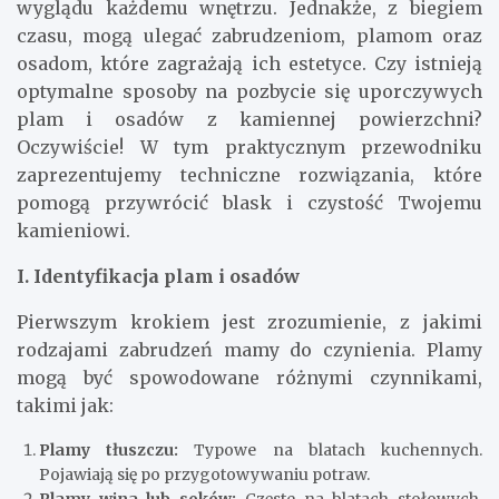
wyglądu każdemu wnętrzu. Jednakże, z biegiem
czasu, mogą ulegać zabrudzeniom, plamom oraz
osadom, które zagrażają ich estetyce. Czy istnieją
optymalne sposoby na pozbycie się uporczywych
plam i osadów z kamiennej powierzchni?
Oczywiście! W tym praktycznym przewodniku
zaprezentujemy techniczne rozwiązania, które
pomogą przywrócić blask i czystość Twojemu
kamieniowi.
I. Identyfikacja plam i osadów
Pierwszym krokiem jest zrozumienie, z jakimi
rodzajami zabrudzeń mamy do czynienia. Plamy
mogą być spowodowane różnymi czynnikami,
takimi jak:
Plamy tłuszczu:
Typowe na blatach kuchennych.
Pojawiają się po przygotowywaniu potraw.
Plamy wina lub soków:
Częste na blatach stołowych.