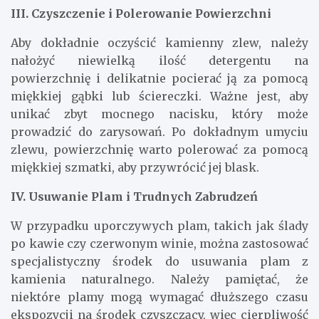
III. Czyszczenie i Polerowanie Powierzchni
Aby dokładnie oczyścić kamienny zlew, należy
nałożyć niewielką ilość detergentu na
powierzchnię i delikatnie pocierać ją za pomocą
miękkiej gąbki lub ściereczki. Ważne jest, aby
unikać zbyt mocnego nacisku, który może
prowadzić do zarysowań. Po dokładnym umyciu
zlewu, powierzchnię warto polerować za pomocą
miękkiej szmatki, aby przywrócić jej blask.
IV. Usuwanie Plam i Trudnych Zabrudzeń
W przypadku uporczywych plam, takich jak ślady
po kawie czy czerwonym winie, można zastosować
specjalistyczny środek do usuwania plam z
kamienia naturalnego. Należy pamiętać, że
niektóre plamy mogą wymagać dłuższego czasu
ekspozycji na środek czyszczący, więc cierpliwość