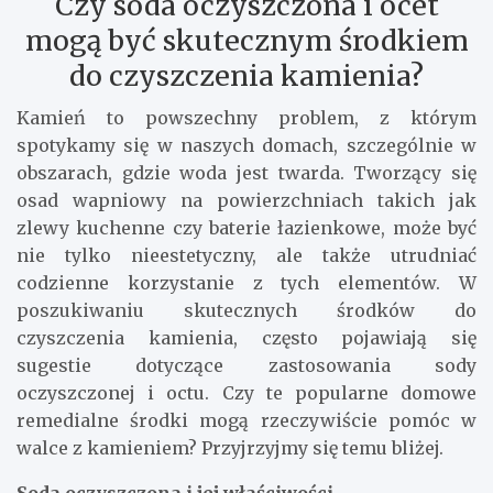
Czy soda oczyszczona i ocet
mogą być skutecznym środkiem
do czyszczenia kamienia?
Kamień to powszechny problem, z którym
spotykamy się w naszych domach, szczególnie w
obszarach, gdzie woda jest twarda. Tworzący się
osad wapniowy na powierzchniach takich jak
zlewy kuchenne czy baterie łazienkowe, może być
nie tylko nieestetyczny, ale także utrudniać
codzienne korzystanie z tych elementów. W
poszukiwaniu skutecznych środków do
czyszczenia kamienia, często pojawiają się
sugestie dotyczące zastosowania sody
oczyszczonej i octu. Czy te popularne domowe
remedialne środki mogą rzeczywiście pomóc w
walce z kamieniem? Przyjrzyjmy się temu bliżej.