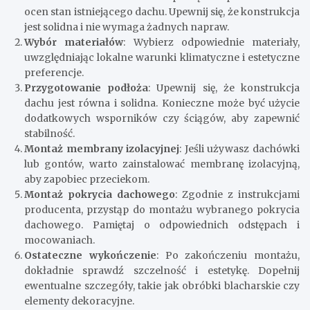
ocen stan istniejącego dachu. Upewnij się, że konstrukcja
jest solidna i nie wymaga żadnych napraw.
Wybór materiałów
: Wybierz odpowiednie materiały,
uwzględniając lokalne warunki klimatyczne i estetyczne
preferencje.
Przygotowanie podłoża
: Upewnij się, że konstrukcja
dachu jest równa i solidna. Konieczne może być użycie
dodatkowych wsporników czy ściągów, aby zapewnić
stabilność.
Montaż membrany izolacyjnej
: Jeśli używasz dachówki
lub gontów, warto zainstalować membranę izolacyjną,
aby zapobiec przeciekom.
Montaż pokrycia dachowego
: Zgodnie z instrukcjami
producenta, przystąp do montażu wybranego pokrycia
dachowego. Pamiętaj o odpowiednich odstępach i
mocowaniach.
Ostateczne wykończenie
: Po zakończeniu montażu,
dokładnie sprawdź szczelność i estetykę. Dopełnij
ewentualne szczegóły, takie jak obróbki blacharskie czy
elementy dekoracyjne.