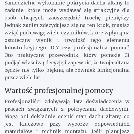
Samodzielne wykonanie pokrycia dachu altany to
zadanie, które może wydawać się atrakcyjne dla
osób chcących zaoszczędzić trochę pieniędzy.
Jednak zanim zdecydujesz się na ten krok, musisz
wziąć pod uwagę wiele czynników, które wpłyną na
ostateczny wynik i trwałość tego elementu
konstrukcyjnego. DIY czy profesjonalna pomoc?
Oto praktyczny przewodnik, który pomoże Ci
podjąć właściwą decyzję i zapewnić, że twoja altana
będzie nie tylko piękna, ale również funkcjonalna
przez wiele lat.
Wartość profesjonalnej pomocy
Profesjonaliści zdobywają lata doświadczenia w
pracach związanych z pokryciami dachowymi.
Mogą oni dokładnie ocenić stan dachu altany, co
jest kluczowe przy wyborze odpowiednich
materiałów i technik montażu. Jeśli planujesz