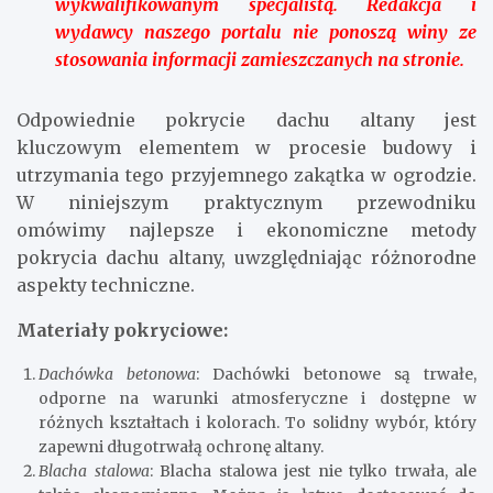
wykwalifikowanym specjalistą. Redakcja i
wydawcy naszego portalu nie ponoszą winy ze
stosowania informacji zamieszczanych na stronie.
Odpowiednie pokrycie dachu altany jest
kluczowym elementem w procesie budowy i
utrzymania tego przyjemnego zakątka w ogrodzie.
W niniejszym praktycznym przewodniku
omówimy najlepsze i ekonomiczne metody
pokrycia dachu altany, uwzględniając różnorodne
aspekty techniczne.
Materiały pokryciowe:
Dachówka betonowa
: Dachówki betonowe są trwałe,
odporne na warunki atmosferyczne i dostępne w
różnych kształtach i kolorach. To solidny wybór, który
zapewni długotrwałą ochronę altany.
Blacha stalowa
: Blacha stalowa jest nie tylko trwała, ale