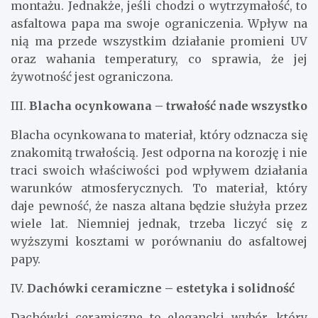
montażu. Jednakże, jeśli chodzi o wytrzymałość, to
asfaltowa papa ma swoje ograniczenia. Wpływ na
nią ma przede wszystkim działanie promieni UV
oraz wahania temperatury, co sprawia, że jej
żywotność jest ograniczona.
III.
Blacha ocynkowana – trwałość nade wszystko
Blacha ocynkowana to materiał, który odznacza się
znakomitą trwałością. Jest odporna na korozję i nie
traci swoich właściwości pod wpływem działania
warunków atmosferycznych. To materiał, który
daje pewność, że nasza altana będzie służyła przez
wiele lat. Niemniej jednak, trzeba liczyć się z
wyższymi kosztami w porównaniu do asfaltowej
papy.
IV.
Dachówki ceramiczne – estetyka i solidność
Dachówki ceramiczne to elegancki wybór, który