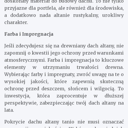
doskonały materiał do budowy dachu. To nie tylko
przyjazne dla portfela, ale również dla środowiska,
a dodatkowo nada altanie rustykalny, urokliwy
charakter.
Farba i Impregnacja
Jeśli zdecydujesz się na drewniany dach altany, nie
zapomnij o kwestii jego ochrony przed warunkami
atmosferycznymi. Farba i impregnacja to kluczowe
elementy w utrzymaniu trwałości drewna.
Wybierając farby i impregnaty, zwróć uwagę na te o
wysokiej jakości, które zapewnią skuteczną
ochronę przed deszczem, słońcem i wilgocią. To
inwestycja, która zaprocentuje w dłuższej
perspektywie, zabezpieczając twój dach altany na
lata.
Pokrycie dachu altany tanio nie musi oznaczać