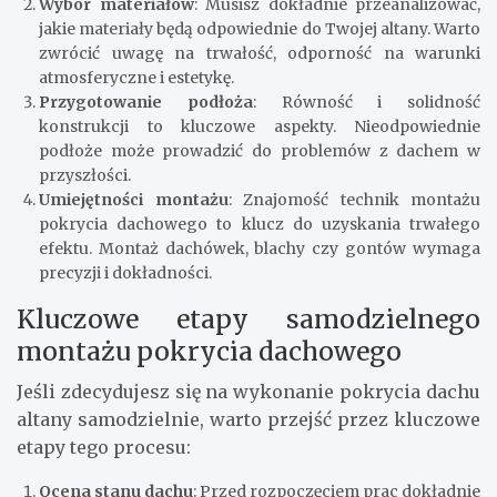
Wybór materiałów
: Musisz dokładnie przeanalizować,
jakie materiały będą odpowiednie do Twojej altany. Warto
zwrócić uwagę na trwałość, odporność na warunki
atmosferyczne i estetykę.
Przygotowanie podłoża
: Równość i solidność
konstrukcji to kluczowe aspekty. Nieodpowiednie
podłoże może prowadzić do problemów z dachem w
przyszłości.
Umiejętności montażu
: Znajomość technik montażu
pokrycia dachowego to klucz do uzyskania trwałego
efektu. Montaż dachówek, blachy czy gontów wymaga
precyzji i dokładności.
Kluczowe etapy samodzielnego
montażu pokrycia dachowego
Jeśli zdecydujesz się na wykonanie pokrycia dachu
altany samodzielnie, warto przejść przez kluczowe
etapy tego procesu:
Ocena stanu dachu
: Przed rozpoczęciem prac dokładnie