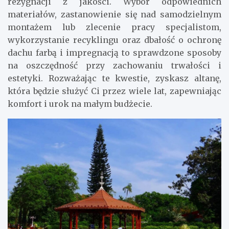
rezygnacji z jakości. Wybór odpowiednich
materiałów, zastanowienie się nad samodzielnym
montażem lub zlecenie pracy specjalistom,
wykorzystanie recyklingu oraz dbałość o ochronę
dachu farbą i impregnacją to sprawdzone sposoby
na oszczędność przy zachowaniu trwałości i
estetyki. Rozważając te kwestie, zyskasz altanę,
która będzie służyć Ci przez wiele lat, zapewniając
komfort i urok na małym budżecie.