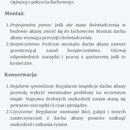
cięższego pokrycia dachowego.
Montaż:
Profesjonalna pomoc
: Jeśli nie masz doświadczenia w
budowie altany, zwróć się do fachowców. Montaż dachu
altany wymaga precyzji i doświadczenia.
Bezpieczeństwo
: Podczas montażu dachu altany zawsze
przestrzegaj zasad bezpieczeństwa. Używaj
odpowiednich narzędzi i pracuj z partnerem, jeśli to
konieczne.
Konserwacja:
Regularne sprawdzanie
: Regularne inspekcje dachu altany
pozwolą wykryć ewentualne problemy na wczesnym
etapie. Naprawa drobnych uszkodzeń zanim staną się
poważne oszczędzi Ci czas i pieniądze.
Czyszczenie
: Regularne usuwanie liści, gałęzi i innych
zanieczyszczeń z dachu altany pomoże uniknąć
uszkodzeń i zatkania rynien.