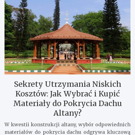
Sekrety Utrzymania Niskich
Kosztów: Jak Wybrać i Kupić
Materiały do Pokrycia Dachu
Altany?
W kwestii konstrukcji altany, wybór odpowiednich
materiałów do pokrycia dachu odgrywa kluczową