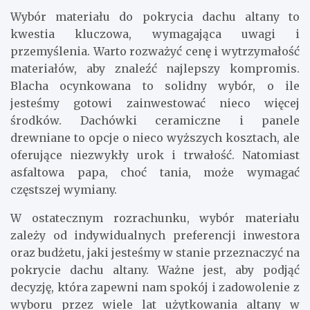
Wybór materiału do pokrycia dachu altany to
kwestia kluczowa, wymagająca uwagi i
przemyślenia. Warto rozważyć cenę i wytrzymałość
materiałów, aby znaleźć najlepszy kompromis.
Blacha ocynkowana to solidny wybór, o ile
jesteśmy gotowi zainwestować nieco więcej
środków. Dachówki ceramiczne i panele
drewniane to opcje o nieco wyższych kosztach, ale
oferujące niezwykły urok i trwałość. Natomiast
asfaltowa papa, choć tania, może wymagać
częstszej wymiany.
W ostatecznym rozrachunku, wybór materiału
zależy od indywidualnych preferencji inwestora
oraz budżetu, jaki jesteśmy w stanie przeznaczyć na
pokrycie dachu altany. Ważne jest, aby podjąć
decyzję, która zapewni nam spokój i zadowolenie z
wyboru przez wiele lat użytkowania altany w