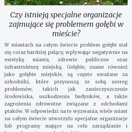
Czy istnieją specjalne organizacje
zajmujące się problemem gołębi w
mieście?
W miastach na całym świecie problem gołębi stał
się coraz bardziej palący, wpływając negatywnie na
estetykę miasta, zdrowie publiczne oraz
infrastrukturę miejską. Gołębie, znane również
jako gołębie miejskie, są często uważane za
szkodniki, które przynoszą ze sobą szereg
problemów, takich jak zanieczyszczenie
środowiska, uszkodzenia budynków, a także
zagrożenia zdrowotne związane z odchodami
ptaków. W odpowiedzi na te wyzwania, wiele miast
na całym świecie utworzyło specjalne organizacje
lub programy mające na celu zarządzanie i