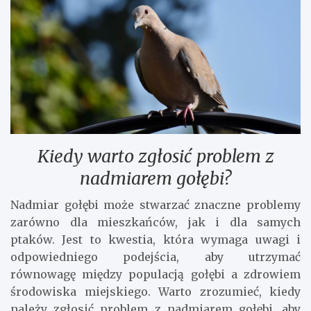
Kiedy warto zgłosić problem z
nadmiarem gołębi?
Nadmiar gołębi może stwarzać znaczne problemy
zarówno dla mieszkańców, jak i dla samych
ptaków. Jest to kwestia, która wymaga uwagi i
odpowiedniego podejścia, aby utrzymać
równowagę między populacją gołębi a zdrowiem
środowiska miejskiego. Warto zrozumieć, kiedy
należy zgłosić problem z nadmiarem gołębi, aby