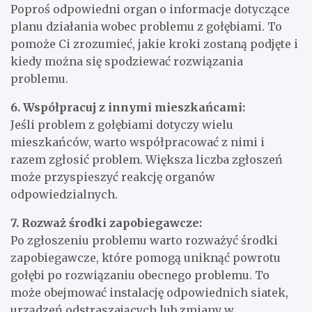
Poproś odpowiedni organ o informacje dotyczące
planu działania wobec problemu z gołębiami. To
pomoże Ci zrozumieć, jakie kroki zostaną podjęte i
kiedy można się spodziewać rozwiązania
problemu.
6. Współpracuj z innymi mieszkańcami:
Jeśli problem z gołębiami dotyczy wielu
mieszkańców, warto współpracować z nimi i
razem zgłosić problem. Większa liczba zgłoszeń
może przyspieszyć reakcję organów
odpowiedzialnych.
7. Rozważ środki zapobiegawcze:
Po zgłoszeniu problemu warto rozważyć środki
zapobiegawcze, które pomogą uniknąć powrotu
gołębi po rozwiązaniu obecnego problemu. To
może obejmować instalację odpowiednich siatek,
urządzeń odstraszających lub zmiany w