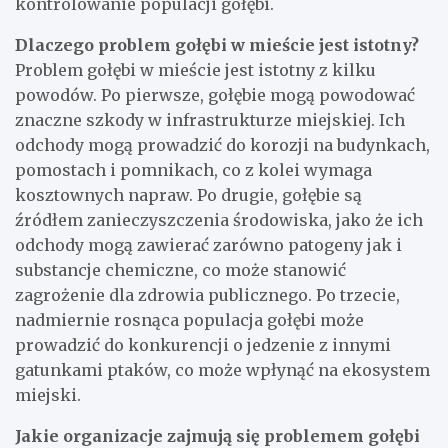
kontrolowanie populacji gołębi.
Dlaczego problem gołębi w mieście jest istotny?
Problem gołębi w mieście jest istotny z kilku
powodów. Po pierwsze, gołębie mogą powodować
znaczne szkody w infrastrukturze miejskiej. Ich
odchody mogą prowadzić do korozji na budynkach,
pomostach i pomnikach, co z kolei wymaga
kosztownych napraw. Po drugie, gołębie są
źródłem zanieczyszczenia środowiska, jako że ich
odchody mogą zawierać zarówno patogeny jak i
substancje chemiczne, co może stanowić
zagrożenie dla zdrowia publicznego. Po trzecie,
nadmiernie rosnąca populacja gołębi może
prowadzić do konkurencji o jedzenie z innymi
gatunkami ptaków, co może wpłynąć na ekosystem
miejski.
Jakie organizacje zajmują się problemem gołębi