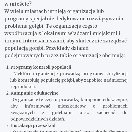
w mieście?
W wielu miastach istnieją organizacje lub
programy specjalnie dedykowane rozwiązywaniu
problemu gołębi. Te organizacje często
współpracują z lokalnymi władzami miejskimi i
innymi interesariuszami, aby skutecznie zarządzać
populacją gołębi. Przykłady działań
podejmowanych przez takie organizacje obejmują:
Programy kontroli populacji
: Niektóre organizacje prowadzą programy sterylizacji
lub kontrolują populację gołębi, aby zapobiec nadmiernej
reprodukcji.
Kampanie edukacyjne
: Organizacje te często prowadzą kampanie edukacyjne,
aby informować mieszkańców o problemach
związanych z gołębiami oraz zachęcać do
odpowiedzialnych działań.
Instalacja przeszkód
: Organizacje te mogą instalować przeszkody fizyczne,