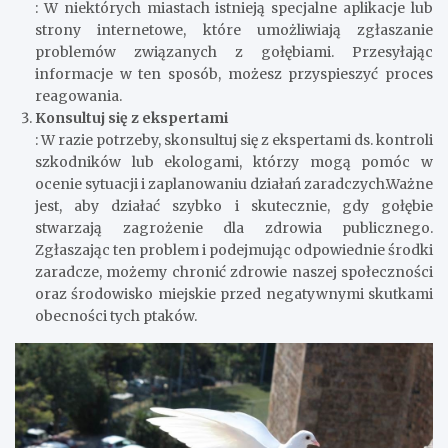
: W niektórych miastach istnieją specjalne aplikacje lub
strony internetowe, które umożliwiają zgłaszanie
problemów związanych z gołębiami. Przesyłając
informacje w ten sposób, możesz przyspieszyć proces
reagowania.
Konsultuj się z ekspertami
: W razie potrzeby, skonsultuj się z ekspertami ds. kontroli
szkodników lub ekologami, którzy mogą pomóc w
ocenie sytuacji i zaplanowaniu działań zaradczych.Ważne
jest, aby działać szybko i skutecznie, gdy gołębie
stwarzają zagrożenie dla zdrowia publicznego.
Zgłaszając ten problem i podejmując odpowiednie środki
zaradcze, możemy chronić zdrowie naszej społeczności
oraz środowisko miejskie przed negatywnymi skutkami
obecności tych ptaków.