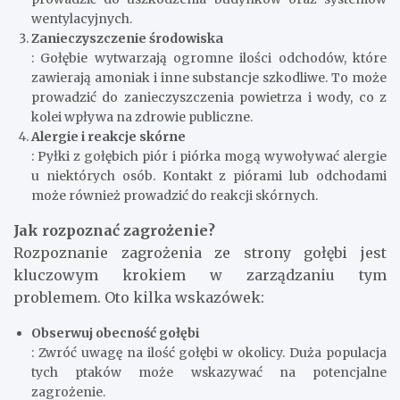
wentylacyjnych.
Zanieczyszczenie środowiska
: Gołębie wytwarzają ogromne ilości odchodów, które
zawierają amoniak i inne substancje szkodliwe. To może
prowadzić do zanieczyszczenia powietrza i wody, co z
kolei wpływa na zdrowie publiczne.
Alergie i reakcje skórne
: Pyłki z gołębich piór i piórka mogą wywoływać alergie
u niektórych osób. Kontakt z piórami lub odchodami
może również prowadzić do reakcji skórnych.
Jak rozpoznać zagrożenie?
Rozpoznanie zagrożenia ze strony gołębi jest
kluczowym krokiem w zarządzaniu tym
problemem. Oto kilka wskazówek:
Obserwuj obecność gołębi
: Zwróć uwagę na ilość gołębi w okolicy. Duża populacja
tych ptaków może wskazywać na potencjalne
zagrożenie.