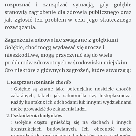
rozpoznać i zarządzać sytuacją, gdy gołębie
stanowią zagrożenie dla zdrowia publicznego oraz
jak zgłosić ten problem w celu jego skutecznego
rozwiązania.
Zagrożenia zdrowotne związane z gołębiami
Gołębie, choć mogą wydawać się urocze i
nieszkodliwe, mogą przyczynić się do wielu
problemów zdrowotnych w środowisku miejskim.
Oto niektóre z głównych zagrożeń, które stwarzają:
Rozprzestrzenianie chorób
: Gołębie są znane jako potencjalne nosiciele chorób
zakaźnych, takich jak salmonella czy histoplazmoza.
Każdy kontakt z ich odchodami lub innymi wydzielinami
może prowadzić do zakażenia ludzi.
Uszkodzenia budynków
: Gołębie często gnieżdżą się na dachach i innych
konstrukcjach budowlanych. Ich obecność może
prowadzić do uszkodzenia budynków oraz systemów