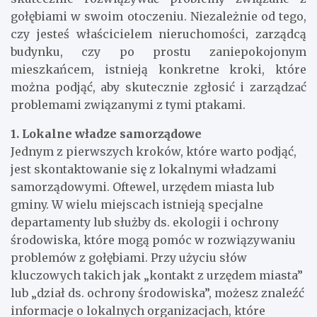
gołębiami w swoim otoczeniu. Niezależnie od tego,
czy jesteś właścicielem nieruchomości, zarządcą
budynku, czy po prostu zaniepokojonym
mieszkańcem, istnieją konkretne kroki, które
można podjąć, aby skutecznie zgłosić i zarządzać
problemami związanymi z tymi ptakami.
1. Lokalne władze samorządowe
Jednym z pierwszych kroków, które warto podjąć,
jest skontaktowanie się z lokalnymi władzami
samorządowymi. Oftewel, urzędem miasta lub
gminy. W wielu miejscach istnieją specjalne
departamenty lub służby ds. ekologii i ochrony
środowiska, które mogą pomóc w rozwiązywaniu
problemów z gołębiami. Przy użyciu słów
kluczowych takich jak „kontakt z urzędem miasta”
lub „dział ds. ochrony środowiska”, możesz znaleźć
informacje o lokalnych organizacjach, które