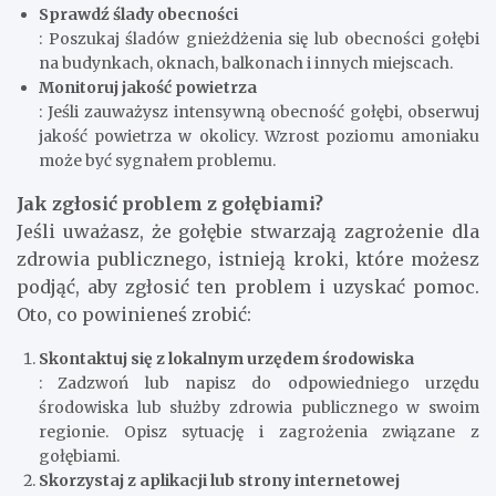
Sprawdź ślady obecności
: Poszukaj śladów gnieżdżenia się lub obecności gołębi
na budynkach, oknach, balkonach i innych miejscach.
Monitoruj jakość powietrza
: Jeśli zauważysz intensywną obecność gołębi, obserwuj
jakość powietrza w okolicy. Wzrost poziomu amoniaku
może być sygnałem problemu.
Jak zgłosić problem z gołębiami?
Jeśli uważasz, że gołębie stwarzają zagrożenie dla
zdrowia publicznego, istnieją kroki, które możesz
podjąć, aby zgłosić ten problem i uzyskać pomoc.
Oto, co powinieneś zrobić:
Skontaktuj się z lokalnym urzędem środowiska
: Zadzwoń lub napisz do odpowiedniego urzędu
środowiska lub służby zdrowia publicznego w swoim
regionie. Opisz sytuację i zagrożenia związane z
gołębiami.
Skorzystaj z aplikacji lub strony internetowej