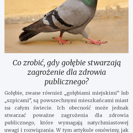
Co zrobić, gdy gołębie stwarzają
zagrożenie dla zdrowia
publicznego?
Gołębie, zwane również „gołębiami miejskimi” lub
„szpicami”, są powszechnymi mieszkańcami miast
na całym świecie. Ich obecność może jednak
stwarzać poważne zagrożenia dla zdrowia
publicznego, które wymagają natychmiastowej
uwagi i rozwiązania. W tym artykule omówimy, jak