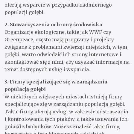
oferują wsparcie w przypadku nadmiernego
populacji gołębi.
2. Stowarzyszenia ochrony środowiska
Organizacje ekologiczne, takie jak WWF czy
Greenpeace, często mają programy i projekty
związane z problemami zwierząt miejskich, w tym
gołębi. Warto odwiedzić ich strony internetowe i
skontaktować się z nimi, aby uzyskać informacje na
temat dostępnych usług i wsparcia.
3. Firmy specjalizujące się w zarządzaniu
populacją gołębi
W niektórych większych miastach istnieją firmy
specjalizujące się w zarządzaniu populacją gołębi.
Takie firmy oferują usługi w zakresie odstraszania
i kontrolowania tych ptaków, a także usuwania ich
gniazd z budynków. Możesz znaleźć takie firmy,
korzystając z fraz kluczowych, takich jak