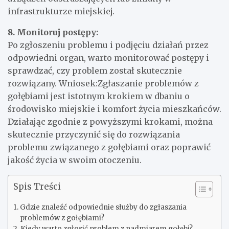
infrastrukturze miejskiej.
8. Monitoruj postępy:
Po zgłoszeniu problemu i podjęciu działań przez
odpowiedni organ, warto monitorować postępy i
sprawdzać, czy problem został skutecznie
rozwiązany. Wniosek:Zgłaszanie problemów z
gołębiami jest istotnym krokiem w dbaniu o
środowisko miejskie i komfort życia mieszkańców.
Działając zgodnie z powyższymi krokami, można
skutecznie przyczynić się do rozwiązania
problemu związanego z gołębiami oraz poprawić
jakość życia w swoim otoczeniu.
Spis Treści
Gdzie znaleźć odpowiednie służby do zgłaszania
problemów z gołębiami?
Kiedy warto zgłosić problem z nadmiarem gołębi?