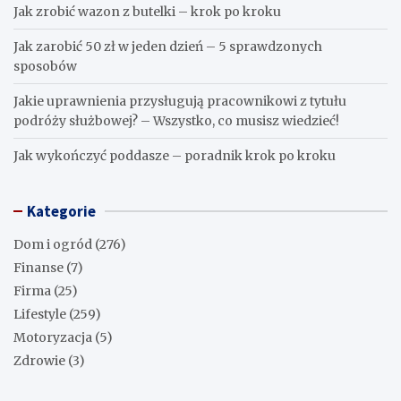
Jak zrobić wazon z butelki – krok po kroku
Jak zarobić 50 zł w jeden dzień – 5 sprawdzonych
sposobów
Jakie uprawnienia przysługują pracownikowi z tytułu
podróży służbowej? – Wszystko, co musisz wiedzieć!
Jak wykończyć poddasze – poradnik krok po kroku
Kategorie
Dom i ogród
(276)
Finanse
(7)
Firma
(25)
Lifestyle
(259)
Motoryzacja
(5)
Zdrowie
(3)