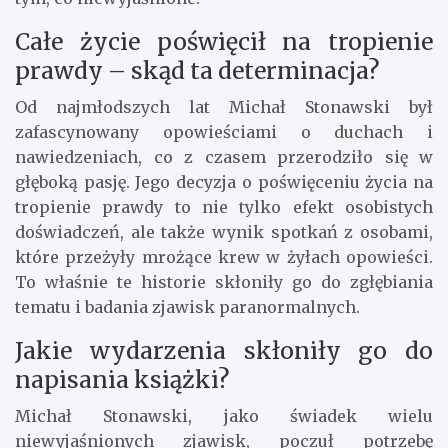
Całe życie poświęcił na tropienie
prawdy – skąd ta determinacja?
Od najmłodszych lat Michał Stonawski był
zafascynowany opowieściami o duchach i
nawiedzeniach, co z czasem przerodziło się w
głęboką pasję. Jego decyzja o poświęceniu życia na
tropienie prawdy to nie tylko efekt osobistych
doświadczeń, ale także wynik spotkań z osobami,
które przeżyły mrożące krew w żyłach opowieści.
To właśnie te historie skłoniły go do zgłębiania
tematu i badania zjawisk paranormalnych.
Jakie wydarzenia skłoniły go do
napisania książki?
Michał Stonawski, jako świadek wielu
niewyjaśnionych zjawisk, poczuł potrzebę