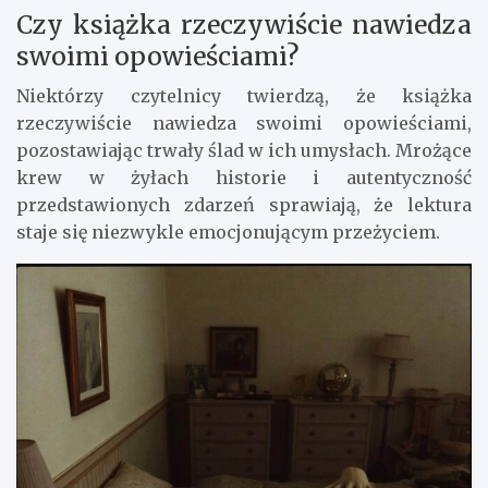
Czy książka rzeczywiście nawiedza
swoimi opowieściami?
Niektórzy czytelnicy twierdzą, że książka
rzeczywiście nawiedza swoimi opowieściami,
pozostawiając trwały ślad w ich umysłach. Mrożące
krew w żyłach historie i autentyczność
przedstawionych zdarzeń sprawiają, że lektura
staje się niezwykle emocjonującym przeżyciem.