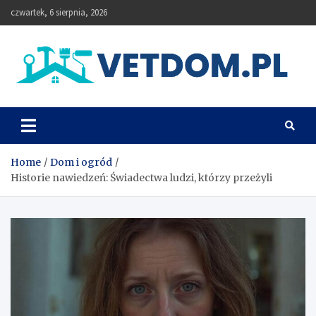
Skip
czwartek, 6 sierpnia, 2026
to
content
Vetdom
Home
Dom i ogród
Historie nawiedzeń: Świadectwa ludzi, którzy przeżyli