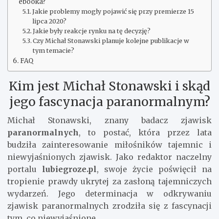
ebooka?
Jakie problemy mogły pojawić się przy premierze 15
lipca 2020?
Jakie były reakcje rynku na tę decyzję?
Czy Michał Stonawski planuje kolejne publikacje w
tym temacie?
FAQ
Kim jest Michał Stonawski i skąd
jego fascynacja paranormalnym?
Michał Stonawski, znany badacz zjawisk
paranormalnych
, to postać, która przez lata
budziła zainteresowanie miłośników tajemnic i
niewyjaśnionych zjawisk. Jako redaktor naczelny
portalu
lubiegroze.pl
, swoje życie poświęcił na
tropienie prawdy ukrytej za zasłoną tajemniczych
wydarzeń. Jego determinacja w odkrywaniu
zjawisk paranormalnych zrodziła się z fascynacji
tym, co niewyjaśnione.