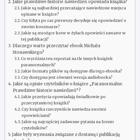
Jakie prawdziwe historie nawiedzeń opowiada książka?
Jakie są najbardziej przerażające nawiedzone miejsca
opisane w książce?
Czy Edyta po raz pierwszy decyduje się opowiedzieć o
swoim koszmarze?
Jakie są mrożące krew w żyłach opowieści zawarte w
tej publikacji?
Dlaczego warto przeczytać ebook Michała
Stonawskiego?
Co wyróżnia ten reportaż na tle innych książek
paranormalnych?
Jakie formaty plików są dostępne dla tego ebooka?
Czy dostępna jest również wersja audiobooka?
Jakie są opinie czytelników o książce „Paranormalne.
Prawdziwe historie nawiedzeń”?
Jakie przeżycia opowiadają świadkowie po
przeczytaniu tej książki?
Czy książka rzeczywiście nawiedza swoimi
opowieściami?
Jakie są najczęściej zadawane pytania na forum
czytelników?
Jakie były wyzwania związane z dostawą i publikacją