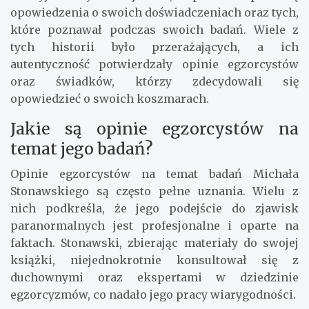
opowiedzenia o swoich doświadczeniach oraz tych,
które poznawał podczas swoich badań. Wiele z
tych historii było przerażających, a ich
autentyczność potwierdzały opinie egzorcystów
oraz świadków, którzy zdecydowali się
opowiedzieć o swoich koszmarach.
Jakie są opinie egzorcystów na
temat jego badań?
Opinie egzorcystów na temat badań Michała
Stonawskiego są często pełne uznania. Wielu z
nich podkreśla, że jego podejście do zjawisk
paranormalnych jest profesjonalne i oparte na
faktach. Stonawski, zbierając materiały do swojej
książki, niejednokrotnie konsultował się z
duchownymi oraz ekspertami w dziedzinie
egzorcyzmów, co nadało jego pracy wiarygodności.