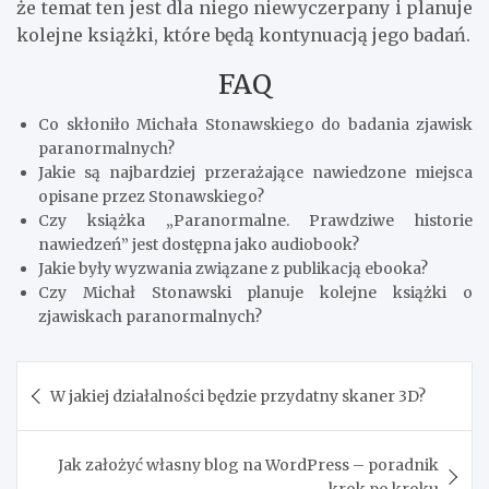
że temat ten jest dla niego niewyczerpany i planuje
kolejne książki, które będą kontynuacją jego badań.
FAQ
Co skłoniło Michała Stonawskiego do badania zjawisk
paranormalnych?
Jakie są najbardziej przerażające nawiedzone miejsca
opisane przez Stonawskiego?
Czy książka „Paranormalne. Prawdziwe historie
nawiedzeń” jest dostępna jako audiobook?
Jakie były wyzwania związane z publikacją ebooka?
Czy Michał Stonawski planuje kolejne książki o
zjawiskach paranormalnych?
Nawigacja
W jakiej działalności będzie przydatny skaner 3D?
wpisu
Jak założyć własny blog na WordPress – poradnik
krok po kroku