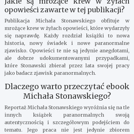
Jakie są mrożące krew w żyłach
opowieści zawarte w tej publikacji?
Publikacja Michała Stonawskiego obfituje w
mrożące krew w żyłach opowieści, które wydarzyły
się naprawdę. Każdy rozdział książki to nowa
historia, nowy świadek i nowe paranormalne
zjawisko. Opowieści te nie są jedynie anegdotami,
ale dobrze udokumentowanymi przypadkami,
które Stonawski zbierał przez lata swojej pracy
jako badacz zjawisk paranormalnych.
Dlaczego warto przeczytać ebook
Michała Stonawskiego?
Reportaż Michała Stonawskiego wyróżnia się na tle
innych książek paranormalnych swoją
autentycznością i szczegółowym podejściem do
tematu. Jego praca nie jest jedynie zbiorem