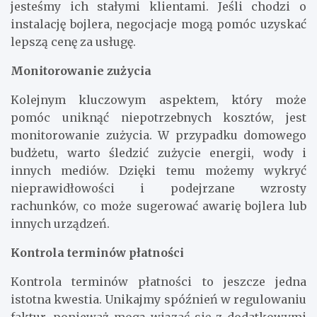
jesteśmy ich stałymi klientami. Jeśli chodzi o
instalację bojlera, negocjacje mogą pomóc uzyskać
lepszą cenę za usługę.
Monitorowanie zużycia
Kolejnym kluczowym aspektem, który może
pomóc uniknąć niepotrzebnych kosztów, jest
monitorowanie zużycia. W przypadku domowego
budżetu, warto śledzić zużycie energii, wody i
innych mediów. Dzięki temu możemy wykryć
nieprawidłowości i podejrzane wzrosty
rachunków, co może sugerować awarię bojlera lub
innych urządzeń.
Kontrola terminów płatności
Kontrola terminów płatności to jeszcze jedna
istotna kwestia. Unikajmy spóźnień w regulowaniu
faktur, ponieważ mogą wiązać się z dodatkowymi