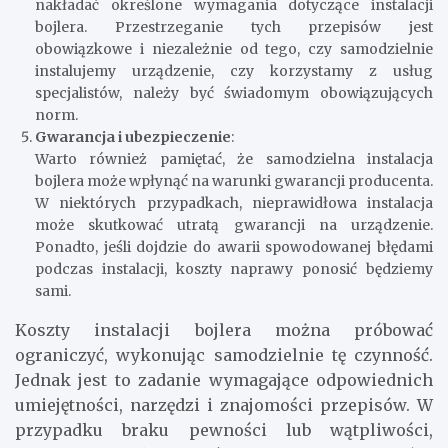
nakładać określone wymagania dotyczące instalacji
bojlera. Przestrzeganie tych przepisów jest
obowiązkowe i niezależnie od tego, czy samodzielnie
instalujemy urządzenie, czy korzystamy z usług
specjalistów, należy być świadomym obowiązujących
norm.
Gwarancja i ubezpieczenie
:
Warto również pamiętać, że samodzielna instalacja
bojlera może wpłynąć na warunki gwarancji producenta.
W niektórych przypadkach, nieprawidłowa instalacja
może skutkować utratą gwarancji na urządzenie.
Ponadto, jeśli dojdzie do awarii spowodowanej błędami
podczas instalacji, koszty naprawy ponosić będziemy
sami.
Koszty instalacji bojlera można próbować
ograniczyć, wykonując samodzielnie tę czynność.
Jednak jest to zadanie wymagające odpowiednich
umiejętności, narzędzi i znajomości przepisów. W
przypadku braku pewności lub wątpliwości,