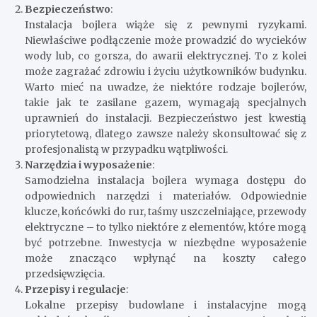
Bezpieczeństwo
:
Instalacja bojlera wiąże się z pewnymi ryzykami.
Niewłaściwe podłączenie może prowadzić do wycieków
wody lub, co gorsza, do awarii elektrycznej. To z kolei
może zagrażać zdrowiu i życiu użytkowników budynku.
Warto mieć na uwadze, że niektóre rodzaje bojlerów,
takie jak te zasilane gazem, wymagają specjalnych
uprawnień do instalacji. Bezpieczeństwo jest kwestią
priorytetową, dlatego zawsze należy skonsultować się z
profesjonalistą w przypadku wątpliwości.
Narzędzia i wyposażenie
:
Samodzielna instalacja bojlera wymaga dostępu do
odpowiednich narzędzi i materiałów. Odpowiednie
klucze, końcówki do rur, taśmy uszczelniające, przewody
elektryczne – to tylko niektóre z elementów, które mogą
być potrzebne. Inwestycja w niezbędne wyposażenie
może znacząco wpłynąć na koszty całego
przedsięwzięcia.
Przepisy i regulacje
:
Lokalne przepisy budowlane i instalacyjne mogą