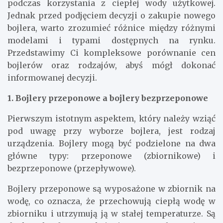
podczas korzystania z ciepłej wody użytkowej.
Jednak przed podjęciem decyzji o zakupie nowego
bojlera, warto zrozumieć różnice między różnymi
modelami i typami dostępnych na rynku.
Przedstawimy Ci kompleksowe porównanie cen
bojlerów oraz rodzajów, abyś mógł dokonać
informowanej decyzji.
1. Bojlery przeponowe a bojlery bezprzeponowe
Pierwszym istotnym aspektem, który należy wziąć
pod uwagę przy wyborze bojlera, jest rodzaj
urządzenia. Bojlery mogą być podzielone na dwa
główne typy: przeponowe (zbiornikowe) i
bezprzeponowe (przepływowe).
Bojlery przeponowe są wyposażone w zbiornik na
wodę, co oznacza, że przechowują ciepłą wodę w
zbiorniku i utrzymują ją w stałej temperaturze. Są