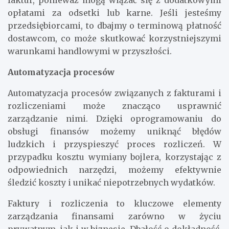
opłatami za odsetki lub karne. Jeśli jesteśmy
przedsiębiorcami, to dbajmy o terminową płatność
dostawcom, co może skutkować korzystniejszymi
warunkami handlowymi w przyszłości.
Automatyzacja procesów
Automatyzacja procesów związanych z fakturami i
rozliczeniami może znacząco usprawnić
zarządzanie nimi. Dzięki oprogramowaniu do
obsługi finansów możemy uniknąć błędów
ludzkich i przyspieszyć proces rozliczeń. W
przypadku kosztu wymiany bojlera, korzystając z
odpowiednich narzędzi, możemy efektywnie
śledzić koszty i unikać niepotrzebnych wydatków.
Faktury i rozliczenia to kluczowe elementy
zarządzania finansami zarówno w życiu
prywatnym, jak i w biznesie. Dbałość o dokładność,