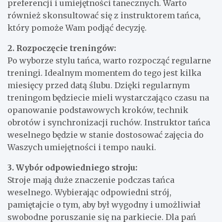
preferencji i umiejętności tanecznych. Warto
również skonsultować się z instruktorem tańca,
który pomoże Wam podjąć decyzję.
2. Rozpoczęcie treningów:
Po wyborze stylu tańca, warto rozpocząć regularne
treningi. Idealnym momentem do tego jest kilka
miesięcy przed datą ślubu. Dzięki regularnym
treningom będziecie mieli wystarczająco czasu na
opanowanie podstawowych kroków, technik
obrotów i synchronizacji ruchów. Instruktor tańca
weselnego będzie w stanie dostosować zajęcia do
Waszych umiejętności i tempo nauki.
3. Wybór odpowiedniego stroju:
Stroje mają duże znaczenie podczas tańca
weselnego. Wybierając odpowiedni strój,
pamiętajcie o tym, aby był wygodny i umożliwiał
swobodne poruszanie się na parkiecie. Dla pań