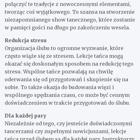
połączyć te tradycje z nowoczesnymi elementami,
tworząc coś wyjątkowego. To szansa na stworzenie
niezapomnianego show tanecznego, które zostanie
w pamięci gości na długo po zakończeniu wesela.
Redukcja stresu
Organizacja ślubu to ogromne wyzwanie, które
często wiąże się ze stresem. Lekcje tańca mogą
okazać się doskonałym sposobem na redukcję tego
stresu. Wspólne tańce pozwalają na chwilę
oderwania się od przygotowań i skupienie się na
sobie. To także okazja do budowania więzi i
wspólnego spędzania czasu, co może być cennym
doświadczeniem w trakcie przygotowań do ślubu.
Dla każdej pary
Niezależnie od tego, czy jesteście doświadczonymi
tancerzami czy zupełnymi nowicjuszami, lekcje
tańca przed ślubem są dla każdej pary. Instruktorzy