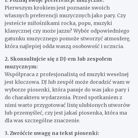
1. Poznaj swoje preferencje muzyczne:
Pierwszym krokiem jest poznanie swoich
własnych preferencji muzycznych jako pary. Czy
jesteście miłośnikami rocka, popu, muzyki
klasycznej czy może jazzu? Wybór odpowiedniego
gatunku muzycznego pomoże stworzyć atmosferę,
która najlepiej odda waszą osobowość i uczucia.
2. Skonsultujcie się z DJ-em lub zespołem
muzycznym:
Współpraca z profesjonalistą od muzyki weselnej
jest kluczowa. DJ lub zespół może doradzić wam w
wyborze piosenki, która pasuje do was jako pary i
do charakteru wydarzenia. Przed spotkaniem z
nimi warto przygotować listę ulubionych utworów
lub przemyśleć, czy jest jakaś piosenka, która ma
dla was szczególne znaczenie.
3. Zwróćcie uwagę na tekst piosenki: