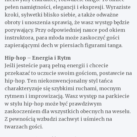
pełen namiętności, elegancji i ekspresji. Wyraziste
kroki, sylwetki blisko siebie, a także odważne
obroty i unoszenia sprawią, że wasz występ będzie
porywający. Przy odpowiedniej nauce pod okiem
instruktora, para młoda może zaskoczyć gości
zapierającymi dech w piersiach figurami tanga.
Hip-hop – Energia i Rytm
Jeśli jesteście parą pełną energii i chcecie
przekazać to uczucie swoim gościom, postawcie na
hip-hop. Ten niekonwencjonalny styl tańca
charakteryzuje się szybkimi ruchami, mocnym
rytmem i improwizacją. Wasz występ na parkiecie
w stylu hip-hop może być prawdziwym
zaskoczeniem dla wszystkich obecnych na weselu.
Z pewnością wzbudzi zachwyt i uśmiech na
twarzach gości.