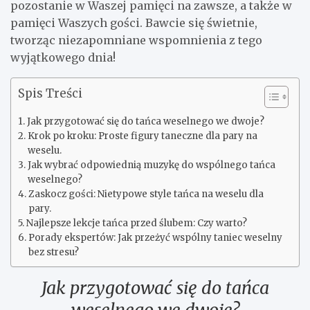
pozostanie w Waszej pamięci na zawsze, a także w
pamięci Waszych gości. Bawcie się świetnie,
tworząc niezapomniane wspomnienia z tego
wyjątkowego dnia!
Spis Treści
Jak przygotować się do tańca weselnego we dwoje?
Krok po kroku: Proste figury taneczne dla pary na
weselu.
Jak wybrać odpowiednią muzykę do wspólnego tańca
weselnego?
Zaskocz gości: Nietypowe style tańca na weselu dla
pary.
Najlepsze lekcje tańca przed ślubem: Czy warto?
Porady ekspertów: Jak przeżyć wspólny taniec weselny
bez stresu?
Jak przygotować się do tańca
weselnego we dwoje?