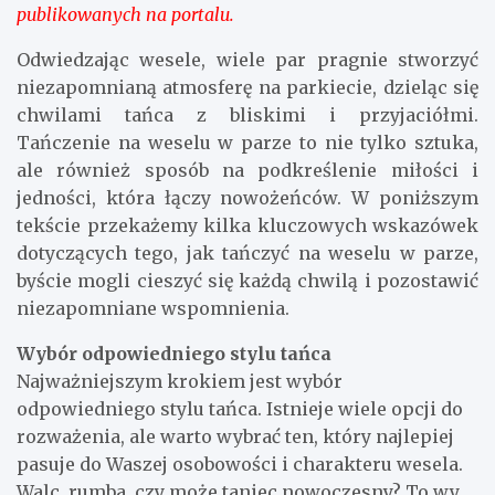
publikowanych na portalu.
Odwiedzając wesele, wiele par pragnie stworzyć
niezapomnianą atmosferę na parkiecie, dzieląc się
chwilami tańca z bliskimi i przyjaciółmi.
Tańczenie na weselu w parze to nie tylko sztuka,
ale również sposób na podkreślenie miłości i
jedności, która łączy nowożeńców. W poniższym
tekście przekażemy kilka kluczowych wskazówek
dotyczących tego, jak tańczyć na weselu w parze,
byście mogli cieszyć się każdą chwilą i pozostawić
niezapomniane wspomnienia.
Wybór odpowiedniego stylu tańca
Najważniejszym krokiem jest wybór
odpowiedniego stylu tańca. Istnieje wiele opcji do
rozważenia, ale warto wybrać ten, który najlepiej
pasuje do Waszej osobowości i charakteru wesela.
Walc, rumba, czy może taniec nowoczesny? To wy