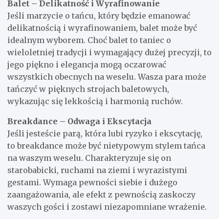
Balet – Delikatność i Wyrafinowanie
Jeśli marzycie o tańcu, który będzie emanować
delikatnością i wyrafinowaniem, balet może być
idealnym wyborem. Choć balet to taniec o
wieloletniej tradycji i wymagający dużej precyzji, to
jego piękno i elegancja mogą oczarować
wszystkich obecnych na weselu. Wasza para może
tańczyć w pięknych strojach baletowych,
wykazując się lekkością i harmonią ruchów.
Breakdance – Odwaga i Ekscytacja
Jeśli jesteście parą, która lubi ryzyko i ekscytację,
to breakdance może być nietypowym stylem tańca
na waszym weselu. Charakteryzuje się on
starobabicki, ruchami na ziemi i wyrazistymi
gestami. Wymaga pewności siebie i dużego
zaangażowania, ale efekt z pewnością zaskoczy
waszych gości i zostawi niezapomniane wrażenie.