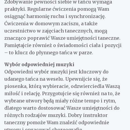
Zdobywanie pewności siebie w tańcu wymaga
praktyki. Regularne ćwiczenia pomogą Wam
osiągnąć harmonię ruchu i synchronizację.
Ćwiczenia w domowym zaciszu, a także
uczestnictwo w zajęciach tanecznych, mogą
znacząco poprawić Wasze umiejętności taneczne.
Pamiętajcie również o świadomości ciała i pozycji
– to klucz do płynnego tańca w parze.
Wybór odpowiedniej muzyki
Odpowiedni wybór muzyki jest kluczowy do
udanego tańca na weselu. Upewnijcie się, że
piosenka, którą wybieracie, odzwierciedla Waszą
miłość i relację. Przygotujcie się również na to, że
wybrane utwory będą miały różne tempo i rytm,
dlatego warto dostosować Wasze umiejętności do
różnych rodzajów muzyki. Dobry instruktor
taneczny pomoże Wam znaleźć odpowiednie
utwory i opracować choreografię.