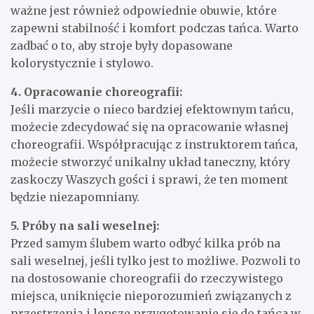
ważne jest również odpowiednie obuwie, które
zapewni stabilność i komfort podczas tańca. Warto
zadbać o to, aby stroje były dopasowane
kolorystycznie i stylowo.
4. Opracowanie choreografii:
Jeśli marzycie o nieco bardziej efektownym tańcu,
możecie zdecydować się na opracowanie własnej
choreografii. Współpracując z instruktorem tańca,
możecie stworzyć unikalny układ taneczny, który
zaskoczy Waszych gości i sprawi, że ten moment
będzie niezapomniany.
5. Próby na sali weselnej:
Przed samym ślubem warto odbyć kilka prób na
sali weselnej, jeśli tylko jest to możliwe. Pozwoli to
na dostosowanie choreografii do rzeczywistego
miejsca, uniknięcie nieporozumień związanych z
przestrzenią i lepsze przygotowanie się do tańca w