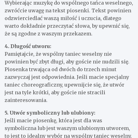
Wybierając muzykę do wspólnego tańca weselnego,
zwróćcie uwagę na tekst piosenki. Tekst powinien
odzwierciedlać waszą miłość i uczucia, dlatego
warto dokładnie przeczytać słowa, by upewnić się,
że są zgodne z waszym przekazem.
4. Długość utworu:
Pamiętajcie, że wspólny taniec weselny nie
powinien być zbyt długi, aby goście nie nudzili się.
Piosenka trwająca od dwóch do trzech minut
zazwyczaj jest odpowiednia. Jeśli macie specjalny
taniec choreograficzny, upewnijcie się, że utwór
jest na tyle krótki, aby goście nie stracili
zainteresowania.
5. Utwór symboliczny lub ulubiony:
Jeśli macie piosenkę, która jest dla was
symboliczna lub jest waszym ulubionym utworem,
to jest to idealny wybór na wspólny taniec weselny.