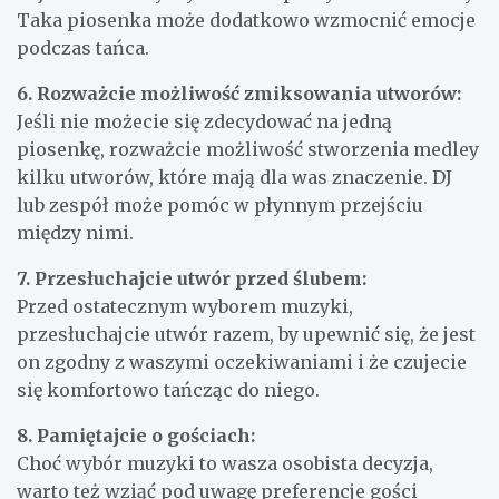
Taka piosenka może dodatkowo wzmocnić emocje
podczas tańca.
6. Rozważcie możliwość zmiksowania utworów:
Jeśli nie możecie się zdecydować na jedną
piosenkę, rozważcie możliwość stworzenia medley
kilku utworów, które mają dla was znaczenie. DJ
lub zespół może pomóc w płynnym przejściu
między nimi.
7. Przesłuchajcie utwór przed ślubem:
Przed ostatecznym wyborem muzyki,
przesłuchajcie utwór razem, by upewnić się, że jest
on zgodny z waszymi oczekiwaniami i że czujecie
się komfortowo tańcząc do niego.
8. Pamiętajcie o gościach:
Choć wybór muzyki to wasza osobista decyzja,
warto też wziąć pod uwagę preferencje gości