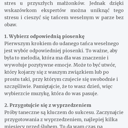
stres u przyszłych małżonków. Jednak dzięki
wskazówkom ekspertów można uniknąć tego
stresu i cieszyć się tańcem weselnym w parze bez
obaw.
1. Wybierz odpowiednią piosenkę
Pierwszym krokiem do udanego tańca weselnego
jest wybór odpowiedniej piosenki. To ważne, aby
była to melodia, która ma dla was znaczenie i
wywołuje pozytywne emocje. Może to być utwór,
który kojarzy się z waszym związkiem lub po
prostu taki, przy którym czujecie się swobodnie i
szczęśliwie. Pamiętajcie, że to wasz dzień, więc
wybierzcie muzykę, która do was pasuje.
2. Przygotujcie się z wyprzedzeniem
Próby taneczne są kluczem do sukcesu. Zaczynajcie
przygotowania z wyprzedzeniem, najlepiej kilka
miesięcy przed ślubem. To da wam czas na