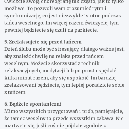
Ćwiczcie swoją choreografię tak często, jak to tylko
możliwe. To pozwoli wam zrozumieć rytm i
synchronizację, co jest niezwykle istotne podczas
tańca weselnego. Im więcej razem ćwiczycie, tym
pewniej będziecie się czuli na parkiecie.
5. Zrelaksujcie się przed tańcem
Dzień ślubu może być stresujący, dlatego ważne jest,
aby znaleźć chwilę na relaks przed tańcem
weselnym. Możecie skorzystać z technik
relaksacyjnych, medytacji lub po prostu spędzić
kilka minut razem, aby się uspokoić. Im bardziej
zrelaksowani będziecie, tym lepiej poradzicie sobie
z tańcem.
6. Bądźcie spontaniczni
Mimo wszystkich przygotowań i prób, pamiętajcie,
że taniec weselny to przede wszystkim zabawa. Nie
martwcie się, jeśli coś nie pójdzie zgodnie z