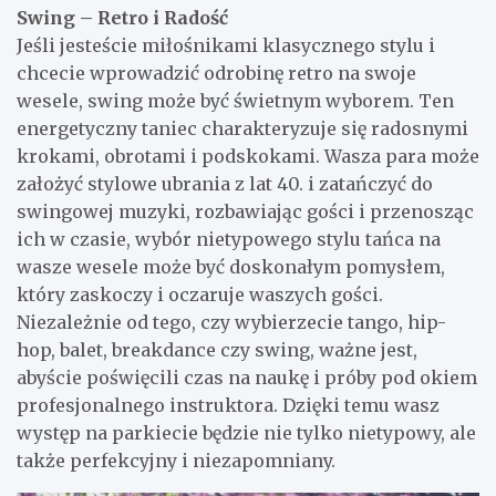
Swing – Retro i Radość
Jeśli jesteście miłośnikami klasycznego stylu i
chcecie wprowadzić odrobinę retro na swoje
wesele, swing może być świetnym wyborem. Ten
energetyczny taniec charakteryzuje się radosnymi
krokami, obrotami i podskokami. Wasza para może
założyć stylowe ubrania z lat 40. i zatańczyć do
swingowej muzyki, rozbawiając gości i przenosząc
ich w czasie, wybór nietypowego stylu tańca na
wasze wesele może być doskonałym pomysłem,
który zaskoczy i oczaruje waszych gości.
Niezależnie od tego, czy wybierzecie tango, hip-
hop, balet, breakdance czy swing, ważne jest,
abyście poświęcili czas na naukę i próby pod okiem
profesjonalnego instruktora. Dzięki temu wasz
występ na parkiecie będzie nie tylko nietypowy, ale
także perfekcyjny i niezapomniany.