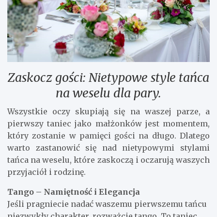
Zaskocz gości: Nietypowe style tańca
na weselu dla pary.
Wszystkie oczy skupiają się na waszej parze, a
pierwszy taniec jako małżonków jest momentem,
który zostanie w pamięci gości na długo. Dlatego
warto zastanowić się nad nietypowymi stylami
tańca na weselu, które zaskoczą i oczarują waszych
przyjaciół i rodzinę.
Tango – Namiętność i Elegancja
Jeśli pragniecie nadać waszemu pierwszemu tańcu
niezwykły charakter, rozważcie tango. To taniec