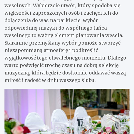
weselnych. Wybierzcie utwór, który spodoba się
większości zaproszonych osób i zachęci ich do
dołączenia do was na parkiecie, wybór
odpowiedniej muzyki do wspólnego tańca
weselnego to ważny element planowania wesela.
Starannie przemyślany wybór pomoże stworzyć
niezapomnianą atmosferę i podkreślić
wyjątkowość tego chwalebnego momentu. Dlatego
warto poświęcić trochę czasu na dobrą selekcję
muzyczną, która będzie doskonale oddawać waszą
miłość i radość w dniu waszego ślubu.