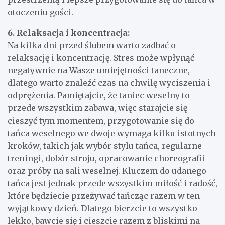
otoczeniu gości.
6. Relaksacja i koncentracja:
Na kilka dni przed ślubem warto zadbać o
relaksację i koncentrację. Stres może wpłynąć
negatywnie na Wasze umiejętności taneczne,
dlatego warto znaleźć czas na chwilę wyciszenia i
odprężenia. Pamiętajcie, że taniec weselny to
przede wszystkim zabawa, więc starajcie się
cieszyć tym momentem, przygotowanie się do
tańca weselnego we dwoje wymaga kilku istotnych
kroków, takich jak wybór stylu tańca, regularne
treningi, dobór stroju, opracowanie choreografii
oraz próby na sali weselnej. Kluczem do udanego
tańca jest jednak przede wszystkim miłość i radość,
które będziecie przeżywać tańcząc razem w ten
wyjątkowy dzień. Dlatego bierzcie to wszystko
lekko, bawcie się i cieszcie razem z bliskimi na