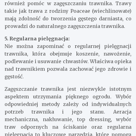
również pomóc w zagęszczaniu trawnika. Trawy
takie jak trawa z rodziny Poaceae (wiechlinowate)
mają zdolność do tworzenia gęstego darniasta, co
prowadzi do naturalnego zagęszczenia trawnika.
5. Regularna pielęgnacja:
Nie można zapominać o regularnej pielęgnacji
trawnika, która obejmuje koszenie, nawożenie,
podlewanie i usuwanie chwastów. Właściwa opieka
nad trawnikiem pozwala zachować jego zdrowie i
gęstość.
Zagęszczanie trawnika jest niezwykle istotnym
aspektem utrzymania pięknego ogrodu. Wybór
odpowiedniej metody zależy od indywidualnych
potrzeb trawnika i jego stanu. Aeracja
mechaniczna, nakłuwanie, top dressing, wybór
traw odpornych na ściskanie oraz regularna
pielęgnacja to kluczowe narzędzia, które pomogą