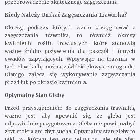
przeprowadzenie skutecznego zagęszczania.
Kiedy Należy Unikać Zagęszczania Trawnika?
Okresy, podczas których warto zrezygnować z
zagęszczania trawnika, to również okresy
kwitnienia roślin trawiastych, które stanowią
ważne źródło pożywienia dla pszczół i innych
owadów zapylających. Wpływając na trawnik w
tych chwilach, można zakłócić ekosystem ogrodu.
Dlatego zaleca się wykonywanie zagęszczania
przed lub po okresie kwitnienia.
Optymalny Stan Gleby
Przed przystąpieniem do zagęszczania trawnika,
ważne jest, aby upewnić się, że gleba jest
odpowiednio przygotowana. Gleba nie powinna być
zbyt mokra ani zbyt sucha. Optymalny stan gleby to
taki, w którym jest ona wilgotna, ale nie zbyt