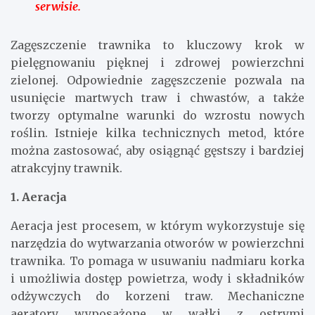
serwisie.
Zagęszczenie trawnika to kluczowy krok w
pielęgnowaniu pięknej i zdrowej powierzchni
zielonej. Odpowiednie zagęszczenie pozwala na
usunięcie martwych traw i chwastów, a także
tworzy optymalne warunki do wzrostu nowych
roślin. Istnieje kilka technicznych metod, które
można zastosować, aby osiągnąć gęstszy i bardziej
atrakcyjny trawnik.
1. Aeracja
Aeracja jest procesem, w którym wykorzystuje się
narzędzia do wytwarzania otworów w powierzchni
trawnika. To pomaga w usuwaniu nadmiaru korka
i umożliwia dostęp powietrza, wody i składników
odżywczych do korzeni traw. Mechaniczne
aeratory wyposażone w wałki z ostrymi