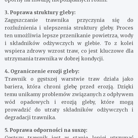
3. Poprawa struktury gleby:
Zagęszczanie trawnika przyczynia się do
rozluźnienia i ulepszenia struktury gleby. Proces
ten umożliwia lepsze przenikanie powietrza, wody
i składników odżywczych w glebie. To z kolei
wspiera zdrowy wzrost traw, co jest kluczowe dla
utrzymania trawnika w dobrej kondycji.
4. Ograniczenie erozji gleby:
Trawnik o gęstszej warstwie traw działa jako
bariera, która chroni glebę przed erozją. Dzięki
temu unikamy problemów związanych z odpływem
wód opadowych i erozją gleby, które mogą
prowadzić do utraty składników odżywczych i
degradacji trawnika.
5. Poprawa odporności na suszę:
Gęstszy trawnik jest w stanie lepiej utrzymać