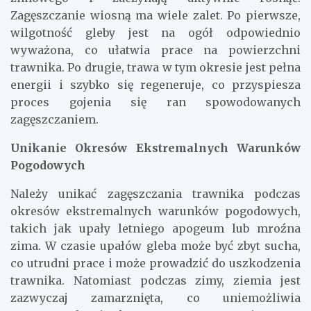
Zagęszczanie wiosną ma wiele zalet. Po pierwsze,
wilgotność gleby jest na ogół odpowiednio
wyważona, co ułatwia prace na powierzchni
trawnika. Po drugie, trawa w tym okresie jest pełna
energii i szybko się regeneruje, co przyspiesza
proces gojenia się ran spowodowanych
zagęszczaniem.
Unikanie Okresów Ekstremalnych Warunków
Pogodowych
Należy unikać zagęszczania trawnika podczas
okresów ekstremalnych warunków pogodowych,
takich jak upały letniego apogeum lub mroźna
zima. W czasie upałów gleba może być zbyt sucha,
co utrudni prace i może prowadzić do uszkodzenia
trawnika. Natomiast podczas zimy, ziemia jest
zazwyczaj zamarznięta, co uniemożliwia