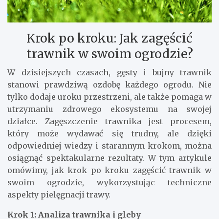
Krok po kroku: Jak zagęścić
trawnik w swoim ogrodzie?
W dzisiejszych czasach, gęsty i bujny trawnik
stanowi prawdziwą ozdobę każdego ogrodu. Nie
tylko dodaje uroku przestrzeni, ale także pomaga w
utrzymaniu zdrowego ekosystemu na swojej
działce. Zagęszczenie trawnika jest procesem,
który może wydawać się trudny, ale dzięki
odpowiedniej wiedzy i starannym krokom, można
osiągnąć spektakularne rezultaty. W tym artykule
omówimy, jak krok po kroku zagęścić trawnik w
swoim ogrodzie, wykorzystując techniczne
aspekty pielęgnacji trawy.
Krok 1: Analiza trawnika i gleby