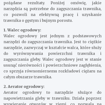
pożądane rezultaty. Poniżej omówię, jakie
narzędzia są potrzebne do zagęszczania trawnika,
co pozwoli na efektywną pracę i uzyskanie
trawnika o gęstym i bujnym porostu.
1. Walec ogrodowy:
Walec ogrodowy jest jednym z podstawowych
narzędzi do zagęszczania trawnika. Jest to ciężkie
narzędzie, zazwyczaj w kształcie walca, które służy
do wyrównywania powierzchni trawnika i
zagęszczania gleby. Walec ogrodowy jest w stanie
usunąć nierówności i powierzchniowe zagłębienia,
co sprzyja równomiernemu rozkładowi ciężaru na
całym obszarze trawnika.
2. Aerator ogrodowy:
Aerator ogrodowy to narzędzie służące do
napowietrzania gleby w trawniku. Działa poprzez
wywieranie otworów w ziemi, co pozwala na