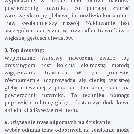
wyposażone w liczne małe ostrza nakłuwa
powierzchnię trawnika, co pomaga złamać
warstwę skorupy glebowej i umożliwia korzeniom
traw swobodniejszy rozwój. Nakłuwanie jest
szczególnie skuteczne w przypadku trawników o
większej gęstości chwastów.
3. Top dressing:
Wypełnianie warstwy nawozem, zwane top
dressingiem, jest kolejną skuteczną metodą
zagęszczania trawnika. W tym procesie,
równomiernie rozprowadza się cienką warstwę
gleby mieszanej z piaskiem lub kompostem na
powierzchni trawnika. Ta technika pomaga
poprawić strukturę gleby i dostarczyć dodatkowe
składniki odżywcze roślinom.
4. Używanie traw odpornych na ściskanie:
Wybór odmian traw odpornych na ściskanie może