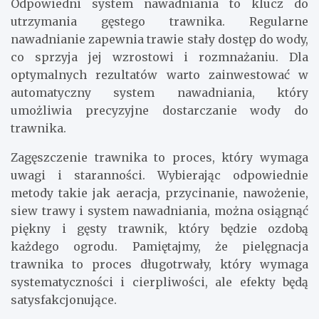
Odpowiedni system nawadniania to klucz do
utrzymania gęstego trawnika. Regularne
nawadnianie zapewnia trawie stały dostęp do wody,
co sprzyja jej wzrostowi i rozmnażaniu. Dla
optymalnych rezultatów warto zainwestować w
automatyczny system nawadniania, który
umożliwia precyzyjne dostarczanie wody do
trawnika.
Zagęszczenie trawnika to proces, który wymaga
uwagi i staranności. Wybierając odpowiednie
metody takie jak aeracja, przycinanie, nawożenie,
siew trawy i system nawadniania, można osiągnąć
piękny i gęsty trawnik, który będzie ozdobą
każdego ogrodu. Pamiętajmy, że pielęgnacja
trawnika to proces długotrwały, który wymaga
systematyczności i cierpliwości, ale efekty będą
satysfakcjonujące.