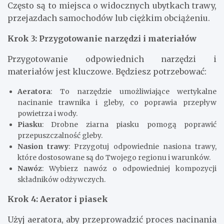
Często są to miejsca o widocznych ubytkach trawy,
przejazdach samochodów lub ciężkim obciążeniu.
Krok 3: Przygotowanie narzędzi i materiałów
Przygotowanie odpowiednich narzędzi i
materiałów jest kluczowe. Będziesz potrzebować:
Aeratora
: To narzędzie umożliwiające wertykalne
nacinanie trawnika i gleby, co poprawia przepływ
powietrza i wody.
Piasku
: Drobne ziarna piasku pomogą poprawić
przepuszczalność gleby.
Nasion trawy
: Przygotuj odpowiednie nasiona trawy,
które dostosowane są do Twojego regionu i warunków.
Nawóz
: Wybierz nawóz o odpowiedniej kompozycji
składników odżywczych.
Krok 4: Aerator i piasek
Użyj aeratora, aby przeprowadzić proces nacinania