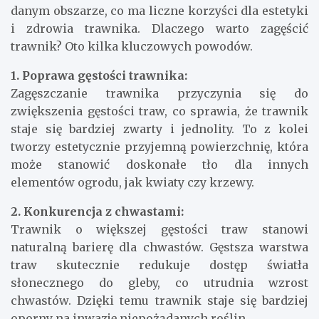
danym obszarze, co ma liczne korzyści dla estetyki
i zdrowia trawnika. Dlaczego warto zagęścić
trawnik? Oto kilka kluczowych powodów.
1. Poprawa gęstości trawnika:
Zagęszczanie trawnika przyczynia się do
zwiększenia gęstości traw, co sprawia, że trawnik
staje się bardziej zwarty i jednolity. To z kolei
tworzy estetycznie przyjemną powierzchnię, która
może stanowić doskonałe tło dla innych
elementów ogrodu, jak kwiaty czy krzewy.
2. Konkurencja z chwastami:
Trawnik o większej gęstości traw stanowi
naturalną barierę dla chwastów. Gęstsza warstwa
traw skutecznie redukuje dostęp światła
słonecznego do gleby, co utrudnia wzrost
chwastów. Dzięki temu trawnik staje się bardziej
oporny na inwazję niepożądanych roślin.