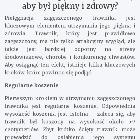
aby był piękny i zdrowy?
Pielęgnacja zagęszczonego trawnika jest
kluczowym elementem utrzymania jego piękna i
zdrowia. Trawnik, który jest prawidłowo
zagęszczony, ma nie tylko atrakcyjny wygląd, ale
także jest bardziej odporny na stresy
środowiskowe, choroby i konkurencję chwastów.
Aby osiągnąć ten efekt, istnieje kilka kluczowych
kroków, które powinno się podjąć.
Regularne koszenie
Pierwszym krokiem w utrzymaniu zagęszczonego
trawnika jest regularne koszenie. Odpowiednia
wysokość koszenia jest istotna – zaleca się, aby
trawnik był koszony na wysokość około 5-7
centymetrów. Zbyt krótko ścięty trawnik może
prowadzić do osłabienia jego systemu