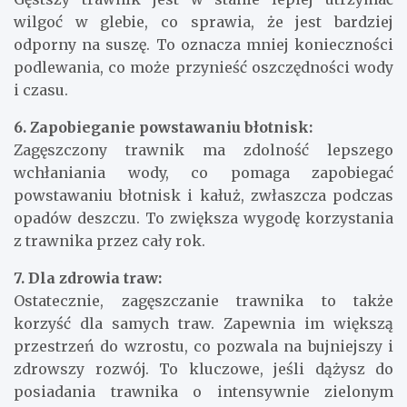
wilgoć w glebie, co sprawia, że jest bardziej
odporny na suszę. To oznacza mniej konieczności
podlewania, co może przynieść oszczędności wody
i czasu.
6. Zapobieganie powstawaniu błotnisk:
Zagęszczony trawnik ma zdolność lepszego
wchłaniania wody, co pomaga zapobiegać
powstawaniu błotnisk i kałuż, zwłaszcza podczas
opadów deszczu. To zwiększa wygodę korzystania
z trawnika przez cały rok.
7. Dla zdrowia traw:
Ostatecznie, zagęszczanie trawnika to także
korzyść dla samych traw. Zapewnia im większą
przestrzeń do wzrostu, co pozwala na bujniejszy i
zdrowszy rozwój. To kluczowe, jeśli dążysz do
posiadania trawnika o intensywnie zielonym