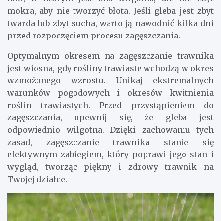
mokra, aby nie tworzyć błota. Jeśli gleba jest zbyt
twarda lub zbyt sucha, warto ją nawodnić kilka dni
przed rozpoczęciem procesu zagęszczania.
Optymalnym okresem na zagęszczanie trawnika
jest wiosna, gdy rośliny trawiaste wchodzą w okres
wzmożonego wzrostu. Unikaj ekstremalnych
warunków pogodowych i okresów kwitnienia
roślin trawiastych. Przed przystąpieniem do
zagęszczania, upewnij się, że gleba jest
odpowiednio wilgotna. Dzięki zachowaniu tych
zasad, zagęszczanie trawnika stanie się
efektywnym zabiegiem, który poprawi jego stan i
wygląd, tworząc piękny i zdrowy trawnik na
Twojej działce.