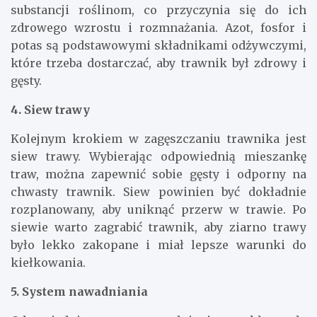
substancji roślinom, co przyczynia się do ich
zdrowego wzrostu i rozmnażania. Azot, fosfor i
potas są podstawowymi składnikami odżywczymi,
które trzeba dostarczać, aby trawnik był zdrowy i
gęsty.
4. Siew trawy
Kolejnym krokiem w zagęszczaniu trawnika jest
siew trawy. Wybierając odpowiednią mieszankę
traw, można zapewnić sobie gęsty i odporny na
chwasty trawnik. Siew powinien być dokładnie
rozplanowany, aby uniknąć przerw w trawie. Po
siewie warto zagrabić trawnik, aby ziarno trawy
było lekko zakopane i miał lepsze warunki do
kiełkowania.
5. System nawadniania