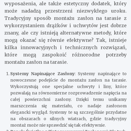
wyposażenia, ale także estetyczny dodatek, który
może nadadzą przestrzeni niezwykłego uroku.
Tradycyjny sposób montażu zasłon na tarasie z
wykorzystaniem drążków i uchwytów jest dobrze
znany, ale czy istnieją alternatywne metody, które
mogą okazać się równie efektywne? Tak, istnieje
kilka innowacyjnych i technicznych rozwiązań,
które mogą zaspokoić różnorodne potrzeby
montażu zasłon na tarasie.
Systemy Napinające Zasłony
: Systemy napinające to
nowoczesne podejście do montażu zasłon na tarasie.
Wykorzystują one specjalne uchwyty i liny, które
pozwalają na równomierne rozprowadzenie napięcia na
całej powierzchni zasłony. Dzięki temu unikamy
marszczenia się materiału, co nadaje zasłonom
elegancki wygląd. Systemy te są szczególnie przydatne
na obszarach o silnych wiatrach, gdzie tradycyjny
montaż może nie sprawdzić się tak efektywnie.