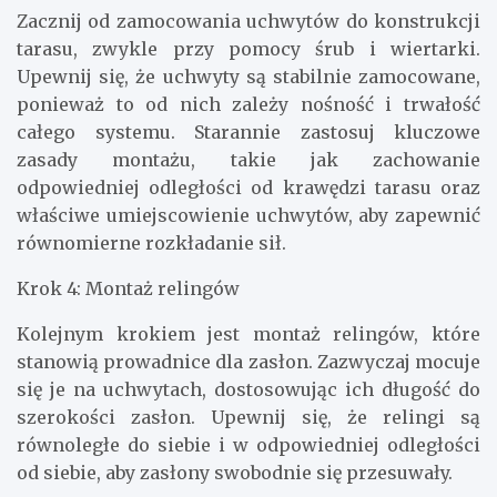
Zacznij od zamocowania uchwytów do konstrukcji
tarasu, zwykle przy pomocy śrub i wiertarki.
Upewnij się, że uchwyty są stabilnie zamocowane,
ponieważ to od nich zależy nośność i trwałość
całego systemu. Starannie zastosuj kluczowe
zasady montażu, takie jak zachowanie
odpowiedniej odległości od krawędzi tarasu oraz
właściwe umiejscowienie uchwytów, aby zapewnić
równomierne rozkładanie sił.
Krok 4: Montaż relingów
Kolejnym krokiem jest montaż relingów, które
stanowią prowadnice dla zasłon. Zazwyczaj mocuje
się je na uchwytach, dostosowując ich długość do
szerokości zasłon. Upewnij się, że relingi są
równoległe do siebie i w odpowiedniej odległości
od siebie, aby zasłony swobodnie się przesuwały.