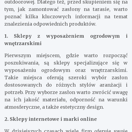
outdoorowej. Dlatego też, przed skupieniem się na
tym, jak zamontować zasłony na tarasie, warto
poznać kilka kluczowych informacji na temat
znalezienia odpowiednich produktów.
1. Sklepy z wyposażeniem ogrodowym i
wnętrzarskimi
Pierwszym miejscem, gdzie warto rozpocząć
poszukiwania, są sklepy specjalizujące się w
wyposażeniu ogrodowym oraz wnętrzarskimi.
Takie miejsca oferują szeroki wybór zasłon
dostosowanych do różnych stylów aranżacji i
potrzeb. Przy wyborze zasłon warto zwrócić uwagę
na ich jakość materiału, odporność na warunki
atmosferyczne, a także estetyczny design.
2. Sklepy internetowe i marki online
W dzisiejszych czasach wiele firm oferuje swoje