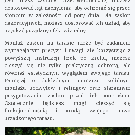
Jeśli masz zasłony przeciwsłoneczne, możesz
dostosować kąt nachylenia, aby ochronić się przed
słońcem w zależności od pory dnia. Dla zasłon
dekoracyjnych, możesz dostosować ich układ, aby
uzyskać pożądany efekt wizualny.
Montaż zasłon na tarasie może być zadaniem
wymagającym precyzji i uwagi, ale korzystając z
powyższej instrukcji krok po kroku, możesz
cieszyć się nie tylko praktyczną ochroną, ale
również estetycznym wyglądem swojego tarasu.
Pamiętaj o dokładnym pomiarze, solidnym
montażu uchwytów i relingów oraz starannym
przygotowaniu zasłon przed ich montażem.
Ostatecznie będziesz mógł cieszyć się
funkcjonalnością i urodą swojego nowo
urządzonego tarasu.