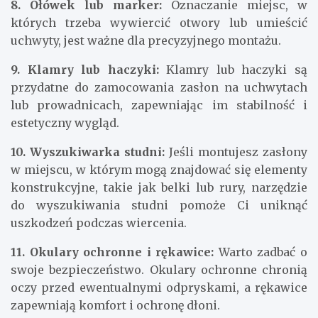
8. Ołówek lub marker:
Oznaczanie miejsc, w
których trzeba wywiercić otwory lub umieścić
uchwyty, jest ważne dla precyzyjnego montażu.
9. Klamry lub haczyki:
Klamry lub haczyki są
przydatne do zamocowania zasłon na uchwytach
lub prowadnicach, zapewniając im stabilność i
estetyczny wygląd.
10. Wyszukiwarka studni:
Jeśli montujesz zasłony
w miejscu, w którym mogą znajdować się elementy
konstrukcyjne, takie jak belki lub rury, narzędzie
do wyszukiwania studni pomoże Ci uniknąć
uszkodzeń podczas wiercenia.
11. Okulary ochronne i rękawice:
Warto zadbać o
swoje bezpieczeństwo. Okulary ochronne chronią
oczy przed ewentualnymi odpryskami, a rękawice
zapewniają komfort i ochronę dłoni.