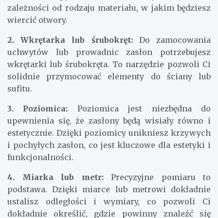
zależności od rodzaju materiału, w jakim będziesz
wiercić otwory.
2. Wkrętarka lub śrubokręt:
Do zamocowania
uchwytów lub prowadnic zasłon potrzebujesz
wkrętarki lub śrubokręta. To narzędzie pozwoli Ci
solidnie przymocować elementy do ściany lub
sufitu.
3. Poziomica:
Poziomica jest niezbędna do
upewnienia się, że zasłony będą wisiały równo i
estetycznie. Dzięki poziomicy unikniesz krzywych
i pochyłych zasłon, co jest kluczowe dla estetyki i
funkcjonalności.
4. Miarka lub metr:
Precyzyjne pomiaru to
podstawa. Dzięki miarce lub metrowi dokładnie
ustalisz odległości i wymiary, co pozwoli Ci
dokładnie określić, gdzie powinny znaleźć się