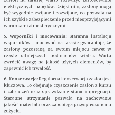
zasłon na tarasie, warto rozważyć zastosowanie
elektrycznych napędów. Dzięki nim, zasłony mogą
być wygodnie zwijane i rozwijane, co pozwala na
ich szybkie zabezpieczenie przed niesprzyjającymi
warunkami atmosferycznymi.
5. Wsporniki i mocowania:
Staranna instalacja
wsporników i mocowań na tarasie gwarantuje, że
zasłony pozostaną na swoim miejscu nawet w
czasie silniejszych podmuchów wiatru. Warto
zwrócić uwagę na jakość użytych elementów, by
zapewnić ich trwałość.
6. Konserwacja:
Regularna konserwacja zasłon jest
kluczowa. To obejmuje czyszczenie zasłon z kurzu
i zabrudzeń oraz sprawdzanie stanu impregnacji.
Staranne utrzymanie pozwala na zachowanie
jakości materiału oraz zapobiega przyspieszonemu
zużyciu.