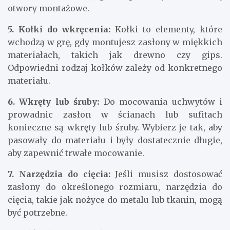
otwory montażowe.
5. Kołki do wkręcenia:
Kołki to elementy, które
wchodzą w grę, gdy montujesz zasłony w miękkich
materiałach, takich jak drewno czy gips.
Odpowiedni rodzaj kołków zależy od konkretnego
materiału.
6. Wkręty lub śruby:
Do mocowania uchwytów i
prowadnic zasłon w ścianach lub sufitach
konieczne są wkręty lub śruby. Wybierz je tak, aby
pasowały do materiału i były dostatecznie długie,
aby zapewnić trwałe mocowanie.
7. Narzędzia do cięcia:
Jeśli musisz dostosować
zasłony do określonego rozmiaru, narzędzia do
cięcia, takie jak nożyce do metalu lub tkanin, mogą
być potrzebne.