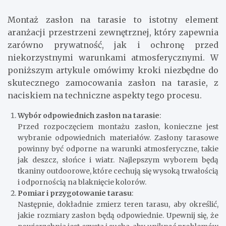
Montaż zasłon na tarasie to istotny element
aranżacji przestrzeni zewnętrznej, który zapewnia
zarówno prywatność, jak i ochronę przed
niekorzystnymi warunkami atmosferycznymi. W
poniższym artykule omówimy kroki niezbędne do
skutecznego zamocowania zasłon na tarasie, z
naciskiem na techniczne aspekty tego procesu.
Wybór odpowiednich zasłon na tarasie
:
Przed rozpoczęciem montażu zasłon, konieczne jest
wybranie odpowiednich materiałów. Zasłony tarasowe
powinny być odporne na warunki atmosferyczne, takie
jak deszcz, słońce i wiatr. Najlepszym wyborem będą
tkaniny outdoorowe, które cechują się wysoką trwałością
i odpornością na blaknięcie kolorów.
Pomiar i przygotowanie tarasu
:
Następnie, dokładnie zmierz teren tarasu, aby określić,
jakie rozmiary zasłon będą odpowiednie. Upewnij się, że