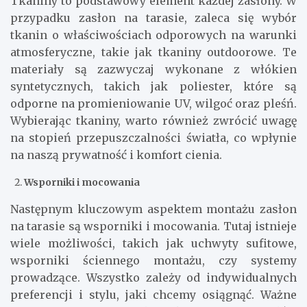
Tkaniny to podstawowy element każdej zasłony. W
przypadku zasłon na tarasie, zaleca się wybór
tkanin o właściwościach odporowych na warunki
atmosferyczne, takie jak tkaniny outdoorowe. Te
materiały są zazwyczaj wykonane z włókien
syntetycznych, takich jak poliester, które są
odporne na promieniowanie UV, wilgoć oraz pleśń.
Wybierając tkaniny, warto również zwrócić uwagę
na stopień przepuszczalności światła, co wpłynie
na naszą prywatność i komfort cienia.
Wsporniki i mocowania
Następnym kluczowym aspektem montażu zasłon
na tarasie są wsporniki i mocowania. Tutaj istnieje
wiele możliwości, takich jak uchwyty sufitowe,
wsporniki ściennego montażu, czy systemy
prowadzące. Wszystko zależy od indywidualnych
preferencji i stylu, jaki chcemy osiągnąć. Ważne