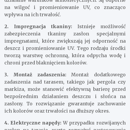
działanie warunków atmosferycznych. Są odporne
na wilgoć i promieniowanie UV, co znacząco
wpływa na ich trwałość.
2. Impregnacja tkaniny:
Istnieje możliwość
zabezpieczenia tkaniny zasłon specjalnymi
impregnatami, które zwiększają jej odporność na
deszcz i promieniowanie UV. Tego rodzaju środki
tworzą warstwę ochronną, która odpycha wodę i
chroni przed blaknięciem kolorów.
3. Montaż zadaszenia:
Montaż dodatkowego
zadaszenia nad tarasem, takiego jak pergola czy
markiza, może stanowić efektywną barierę przed
bezpośrednim działaniem deszczu i słońca na
zasłony. To rozwiązanie gwarantuje zachowanie
ich kolorów oraz trwałości na dłuższy okres.
4. Elektryczne napędy:
W przypadku rozwijanych