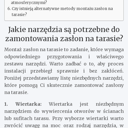
atmosferycznymi?
Czy istnieją alternatywne metody montażu zasłon na
tarasie?
Jakie narzędzia są potrzebne do
zamontowania zasłon na tarasie?
Montaż zasłon na tarasie to zadanie, które wymaga
odpowiedniego przygotowania i właściwego
zestawu narzędzi. Warto zadbać o to, aby proces
instalacji przebiegł sprawnie i bez zakłóceń.
Poniżej przedstawiamy listę niezbędnych narzędzi,
które pomogą Ci skutecznie zamontować zasłony
na tarasie.
1. Wiertarka:
Wiertarka jest niezbędnym
narzędziem do wywiercenia otworów w ścianach
lub sufitach tarasu. Przy wyborze wiertarki warto
zwrócić uwagę na moc oraz rodzaj narzędzia, w