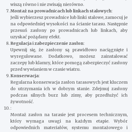
wiszą równo i nie zwisają nierówno.
Montaż na prowadnicach lub linkach stalowych
:
Jeśli wybierzesz prowadnice lub linki stalowe, zamocuj je
na odpowiedniej wysokości na ścianie tarasu. Następnie
przesuń zasłony po prowadnicach lub linkach, aby
uzyskać pożądany efekt.
Regulacja i zabezpieczenie zasłon
:
Upewnij się, że zasłony są prawidłowo naciągnięte i
wyregulowane. Dodatkowo, możesz zainstalować
zaczepy lub klamry, które pomogą zabezpieczyć zasłony
przed wywianiem w czasie wiatru.
Konserwacja
:
Regularna konserwacja zasłon tarasowych jest kluczem
do utrzymania ich w dobrym stanie. Zdejmuj zasłony
podczas silnych burz lub zimy, aby przedłużyć ich
żywotność.
:
Montaż zasłon na tarasie jest procesem technicznym,
który wymaga uwagi na każdym etapie. Wybór
odpowiednich materiałów, systemu montażowego i