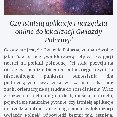
Czy istnieją aplikacje i narzędzia
online do lokalizacji Gwiazdy
Polarnej?
Oczywiste jest, że Gwiazda Polarna, znana również
jako Polaris, odgrywa kluczową rolę w nawigacji
nocnej na półkuli północnej. Jej stała pozycja na
niebie w pobliżu bieguna północnego czyni ją
nieocenionym punktem odniesienia dla
podróżujących, zwłaszcza w czasach, gdy inne
znaki orientacyjne są trudne do rozróżnienia. Wraz
z rozwojem technologii i dostępnością internetu,
pojawia się naturalne pytanie: czy istnieją aplikacje
i narzędzia online, które mogą pomóc w lokalizacji
Gwiazdy Polnej? Odpowiedź brzmi: tak, istnieją.