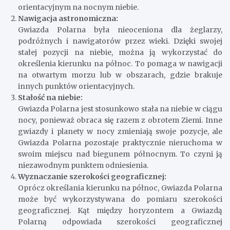
orientacyjnym na nocnym niebie.
Nawigacja astronomiczna:
Gwiazda Polarna była nieoceniona dla żeglarzy,
podróżnych i nawigatorów przez wieki. Dzięki swojej
stałej pozycji na niebie, można ją wykorzystać do
określenia kierunku na północ. To pomaga w nawigacji
na otwartym morzu lub w obszarach, gdzie brakuje
innych punktów orientacyjnych.
Stałość na niebie:
Gwiazda Polarna jest stosunkowo stała na niebie w ciągu
nocy, ponieważ obraca się razem z obrotem Ziemi. Inne
gwiazdy i planety w nocy zmieniają swoje pozycje, ale
Gwiazda Polarna pozostaje praktycznie nieruchoma w
swoim miejscu nad biegunem północnym. To czyni ją
niezawodnym punktem odniesienia.
Wyznaczanie szerokości geograficznej:
Oprócz określania kierunku na północ, Gwiazda Polarna
może być wykorzystywana do pomiaru szerokości
geograficznej. Kąt między horyzontem a Gwiazdą
Polarną odpowiada szerokości geograficznej