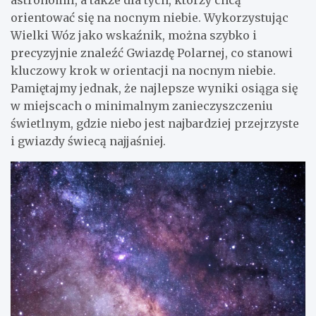
astronomii, a także dla tych, którzy chcą
orientować się na nocnym niebie. Wykorzystując
Wielki Wóz jako wskaźnik, można szybko i
precyzyjnie znaleźć Gwiazdę Polarnej, co stanowi
kluczowy krok w orientacji na nocnym niebie.
Pamiętajmy jednak, że najlepsze wyniki osiąga się
w miejscach o minimalnym zanieczyszczeniu
świetlnym, gdzie niebo jest najbardziej przejrzyste
i gwiazdy świecą najjaśniej.