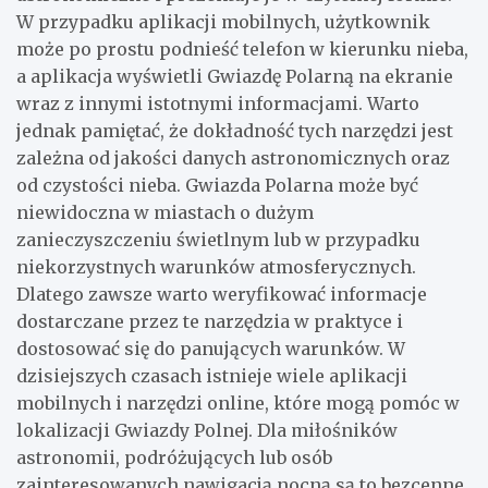
W przypadku aplikacji mobilnych, użytkownik
może po prostu podnieść telefon w kierunku nieba,
a aplikacja wyświetli Gwiazdę Polarną na ekranie
wraz z innymi istotnymi informacjami. Warto
jednak pamiętać, że dokładność tych narzędzi jest
zależna od jakości danych astronomicznych oraz
od czystości nieba. Gwiazda Polarna może być
niewidoczna w miastach o dużym
zanieczyszczeniu świetlnym lub w przypadku
niekorzystnych warunków atmosferycznych.
Dlatego zawsze warto weryfikować informacje
dostarczane przez te narzędzia w praktyce i
dostosować się do panujących warunków. W
dzisiejszych czasach istnieje wiele aplikacji
mobilnych i narzędzi online, które mogą pomóc w
lokalizacji Gwiazdy Polnej. Dla miłośników
astronomii, podróżujących lub osób
zainteresowanych nawigacją nocną są to bezcenne