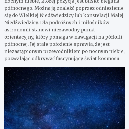
nocnym niebie, której pozycja jest blisko bieguna
północnego. Można ją znaleźć poprzez odniesienie
się do Wielkiej Niedźwiedzicy lub konstelacji Małej
Niedźwiedzicy. Dla podróżnych i miłośników
astronomii stanowi niezawodny punkt
orientacyjny, który pomaga w nawigacji na półkuli
północnej. Jej stałe położenie sprawia, że jest
niezastąpionym przewodnikiem po nocnym niebie,
pozwalając odkrywać fascynujący świat kosmosu.