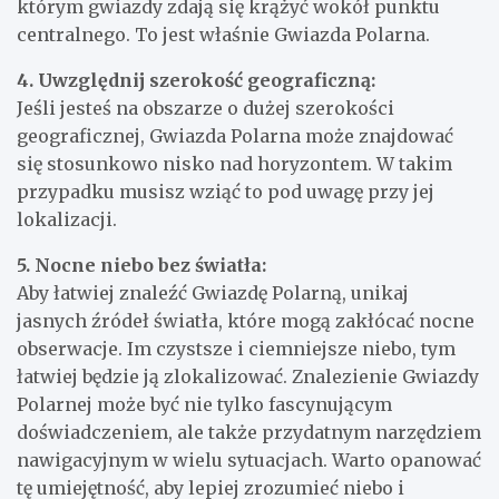
którym gwiazdy zdają się krążyć wokół punktu
centralnego. To jest właśnie Gwiazda Polarna.
4. Uwzględnij szerokość geograficzną:
Jeśli jesteś na obszarze o dużej szerokości
geograficznej, Gwiazda Polarna może znajdować
się stosunkowo nisko nad horyzontem. W takim
przypadku musisz wziąć to pod uwagę przy jej
lokalizacji.
5. Nocne niebo bez światła:
Aby łatwiej znaleźć Gwiazdę Polarną, unikaj
jasnych źródeł światła, które mogą zakłócać nocne
obserwacje. Im czystsze i ciemniejsze niebo, tym
łatwiej będzie ją zlokalizować. Znalezienie Gwiazdy
Polarnej może być nie tylko fascynującym
doświadczeniem, ale także przydatnym narzędziem
nawigacyjnym w wielu sytuacjach. Warto opanować
tę umiejętność, aby lepiej zrozumieć niebo i