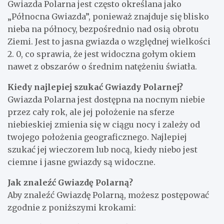
Gwiazda Polarna jest często określana jako
„Północna Gwiazda”, ponieważ znajduje się blisko
nieba na północy, bezpośrednio nad osią obrotu
Ziemi. Jest to jasna gwiazda o względnej wielkości
2. 0, co sprawia, że jest widoczna gołym okiem
nawet z obszarów o średnim natężeniu światła.
Kiedy najlepiej szukać Gwiazdy Polarnej?
Gwiazda Polarna jest dostępna na nocnym niebie
przez cały rok, ale jej położenie na sferze
niebieskiej zmienia się w ciągu nocy i zależy od
twojego położenia geograficznego. Najlepiej
szukać jej wieczorem lub nocą, kiedy niebo jest
ciemne i jasne gwiazdy są widoczne.
Jak znaleźć Gwiazdę Polarną?
Aby znaleźć Gwiazdę Polarną, możesz postępować
zgodnie z poniższymi krokami: