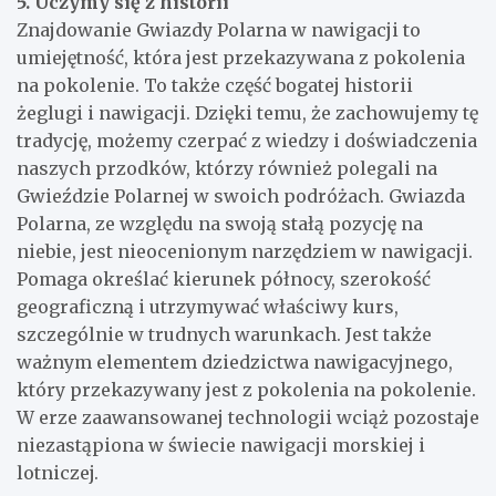
5. Uczymy się z historii
Znajdowanie Gwiazdy Polarna w nawigacji to
umiejętność, która jest przekazywana z pokolenia
na pokolenie. To także część bogatej historii
żeglugi i nawigacji. Dzięki temu, że zachowujemy tę
tradycję, możemy czerpać z wiedzy i doświadczenia
naszych przodków, którzy również polegali na
Gwieździe Polarnej w swoich podróżach. Gwiazda
Polarna, ze względu na swoją stałą pozycję na
niebie, jest nieocenionym narzędziem w nawigacji.
Pomaga określać kierunek północy, szerokość
geograficzną i utrzymywać właściwy kurs,
szczególnie w trudnych warunkach. Jest także
ważnym elementem dziedzictwa nawigacyjnego,
który przekazywany jest z pokolenia na pokolenie.
W erze zaawansowanej technologii wciąż pozostaje
niezastąpiona w świecie nawigacji morskiej i
lotniczej.