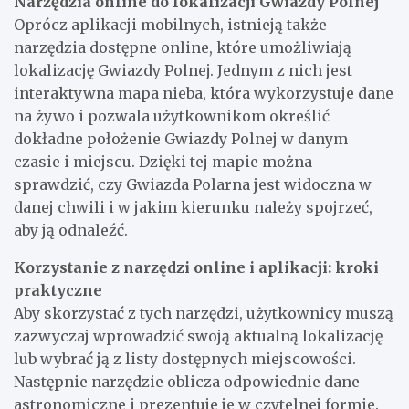
Narzędzia online do lokalizacji Gwiazdy Polnej
Oprócz aplikacji mobilnych, istnieją także
narzędzia dostępne online, które umożliwiają
lokalizację Gwiazdy Polnej. Jednym z nich jest
interaktywna mapa nieba, która wykorzystuje dane
na żywo i pozwala użytkownikom określić
dokładne położenie Gwiazdy Polnej w danym
czasie i miejscu. Dzięki tej mapie można
sprawdzić, czy Gwiazda Polarna jest widoczna w
danej chwili i w jakim kierunku należy spojrzeć,
aby ją odnaleźć.
Korzystanie z narzędzi online i aplikacji: kroki
praktyczne
Aby skorzystać z tych narzędzi, użytkownicy muszą
zazwyczaj wprowadzić swoją aktualną lokalizację
lub wybrać ją z listy dostępnych miejscowości.
Następnie narzędzie oblicza odpowiednie dane
astronomiczne i prezentuje je w czytelnej formie.