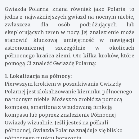
Gwiazda Polarna, znana również jako Polaris, to
jedna z najważniejszych gwiazd na nocnym niebie,
zwłaszcza dla osób podróżujących lub
eksplorujących teren w nocy. Jej znalezienie może
stanowić kluczową umiejętność w nawigacji
astronomicznej, szczególnie w okolicach
północnego krańca ziemi. Oto kilka kroków, które
pomogą Ci znaleźć Gwiazdę Polarną:
1. Lokalizacja na północy:
Pierwszym krokiem w poszukiwaniu Gwiazdy
Polarnej jest zlokalizowanie kierunku północnego
na nocnym niebie. Możesz to zrobić za pomocą
kompasu, smartfona z wbudowaną funkcją
kompasu lub poprzez znalezienie Północnej
Gwiazdy wizualnie. Jeśli jesteś na półkuli
północnej, Gwiazda Polarna znajduje się blisko
północnego punktu horyzontu.