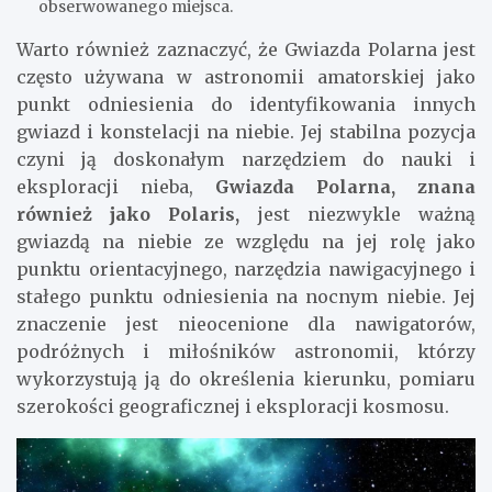
obserwowanego miejsca.
Warto również zaznaczyć, że Gwiazda Polarna jest
często używana w astronomii amatorskiej jako
punkt odniesienia do identyfikowania innych
gwiazd i konstelacji na niebie. Jej stabilna pozycja
czyni ją doskonałym narzędziem do nauki i
eksploracji nieba,
Gwiazda Polarna, znana
również jako Polaris,
jest niezwykle ważną
gwiazdą na niebie ze względu na jej rolę jako
punktu orientacyjnego, narzędzia nawigacyjnego i
stałego punktu odniesienia na nocnym niebie. Jej
znaczenie jest nieocenione dla nawigatorów,
podróżnych i miłośników astronomii, którzy
wykorzystują ją do określenia kierunku, pomiaru
szerokości geograficznej i eksploracji kosmosu.