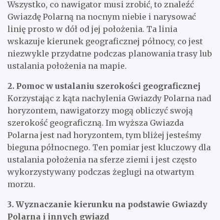
Wszystko, co nawigator musi zrobić, to znaleźć
Gwiazdę Polarną na nocnym niebie i narysować
linię prosto w dół od jej położenia. Ta linia
wskazuje kierunek geograficznej północy, co jest
niezwykle przydatne podczas planowania trasy lub
ustalania położenia na mapie.
2. Pomoc w ustalaniu szerokości geograficznej
Korzystając z kąta nachylenia Gwiazdy Polarna nad
horyzontem, nawigatorzy mogą obliczyć swoją
szerokość geograficzną. Im wyższa Gwiazda
Polarna jest nad horyzontem, tym bliżej jesteśmy
bieguna północnego. Ten pomiar jest kluczowy dla
ustalania położenia na sferze ziemi i jest często
wykorzystywany podczas żeglugi na otwartym
morzu.
3. Wyznaczanie kierunku na podstawie Gwiazdy
Polarna i innych gwiazd