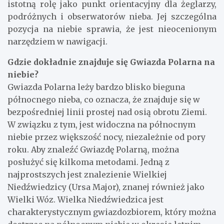
istotną rolę jako punkt orientacyjny dla żeglarzy,
podróżnych i obserwatorów nieba. Jej szczególna
pozycja na niebie sprawia, że jest nieocenionym
narzędziem w nawigacji.
Gdzie dokładnie znajduje się Gwiazda Polarna na
niebie?
Gwiazda Polarna leży bardzo blisko bieguna
północnego nieba, co oznacza, że znajduje się w
bezpośredniej linii prostej nad osią obrotu Ziemi.
W związku z tym, jest widoczna na północnym
niebie przez większość nocy, niezależnie od pory
roku. Aby znaleźć Gwiazdę Polarną, można
posłużyć się kilkoma metodami. Jedną z
najprostszych jest znalezienie Wielkiej
Niedźwiedzicy (Ursa Major), znanej również jako
Wielki Wóz. Wielka Niedźwiedzica jest
charakterystycznym gwiazdozbiorem, który można