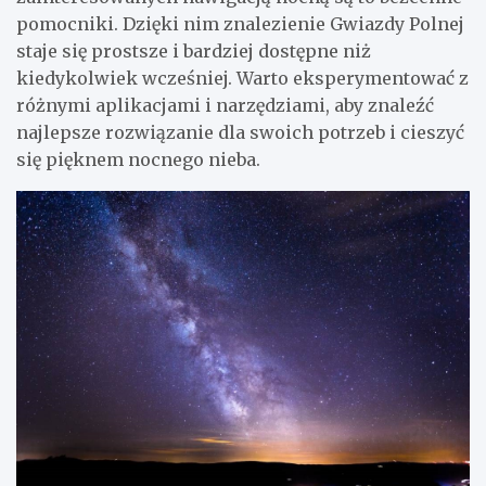
pomocniki. Dzięki nim znalezienie Gwiazdy Polnej
staje się prostsze i bardziej dostępne niż
kiedykolwiek wcześniej. Warto eksperymentować z
różnymi aplikacjami i narzędziami, aby znaleźć
najlepsze rozwiązanie dla swoich potrzeb i cieszyć
się pięknem nocnego nieba.