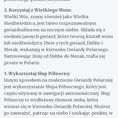
2. Korzystaj z Wielkiego Wozu:
Wielki Wóz, znany również jako Wielka
Niedźwiedzica, jest łatwo rozpoznawalnym
gwiazdozbiorem na nocnym niebie. Składa się z
siedmiu jasnych gwiazd, które tworzą kształt wozu
lub niedźwiedzicy. Dwie z tych gwiazd, Dubhe i
Merak, wskazują w kierunku Gwiazdy Polarnego.
Narysowując linię od Dubhe do Merak, trafia się
prosto w Polaris.
3. Wykorzystaj Słup Północny:
Innym sposobem na znalezienie Gwiazdy Polarniej
jest wykorzystanie Słupa Północnego, który jest
często używany w nawigacji astronomicznej. Słup
Północny to wydłużony element nieba, który
wznosi się w kierunku Gwiazdy Polarniej. Możesz
go zauważyć, patrząc na niebo i szukając punktu, w