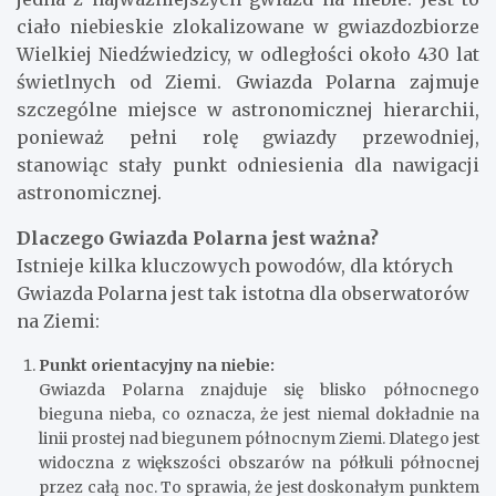
ciało niebieskie zlokalizowane w gwiazdozbiorze
Wielkiej Niedźwiedzicy, w odległości około 430 lat
świetlnych od Ziemi. Gwiazda Polarna zajmuje
szczególne miejsce w astronomicznej hierarchii,
ponieważ pełni rolę gwiazdy przewodniej,
stanowiąc stały punkt odniesienia dla nawigacji
astronomicznej.
Dlaczego Gwiazda Polarna jest ważna?
Istnieje kilka kluczowych powodów, dla których
Gwiazda Polarna jest tak istotna dla obserwatorów
na Ziemi:
Punkt orientacyjny na niebie:
Gwiazda Polarna znajduje się blisko północnego
bieguna nieba, co oznacza, że ​​jest niemal dokładnie na
linii prostej nad biegunem północnym Ziemi. Dlatego jest
widoczna z większości obszarów na półkuli północnej
przez całą noc. To sprawia, że ​​jest doskonałym punktem