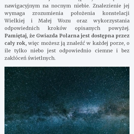
nawigacyjnym na nocnym niebie. Znalezienie jej
wymaga zrozumienia położenia konstelacji
Wielkiej i Małej Wozu oraz wykorzystania
odpowiednich kroków opisanych powyżej.
Pamiętaj, że Gwiazda Polarna jest dostępna przez
cały rok,
więc możesz ją znaleźć w każdej porze, o
ile tylko niebo jest odpowiednio ciemne i bez
zakłóceń świetlnych.