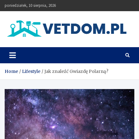
Skip
poniedziałek, 10 sierpnia, 2026
to
content
Vetdom
Home
Lifestyle
Jak znaleźć Gwiazdę Polarną?