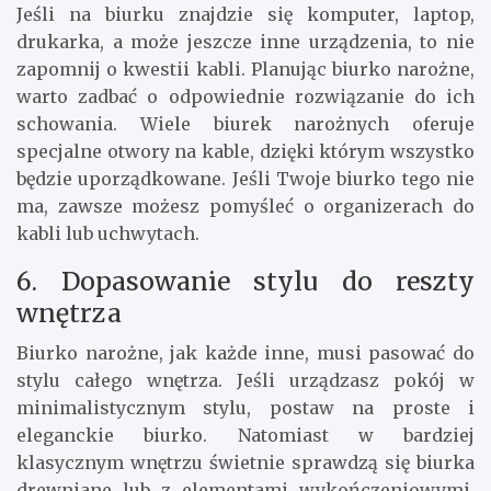
Jeśli na biurku znajdzie się komputer, laptop,
drukarka, a może jeszcze inne urządzenia, to nie
zapomnij o kwestii kabli. Planując biurko narożne,
warto zadbać o odpowiednie rozwiązanie do ich
schowania. Wiele biurek narożnych oferuje
specjalne otwory na kable, dzięki którym wszystko
będzie uporządkowane. Jeśli Twoje biurko tego nie
ma, zawsze możesz pomyśleć o organizerach do
kabli lub uchwytach.
6. Dopasowanie stylu do reszty
wnętrza
Biurko narożne, jak każde inne, musi pasować do
stylu całego wnętrza. Jeśli urządzasz pokój w
minimalistycznym stylu, postaw na proste i
eleganckie biurko. Natomiast w bardziej
klasycznym wnętrzu świetnie sprawdzą się biurka
drewniane lub z elementami wykończeniowymi.