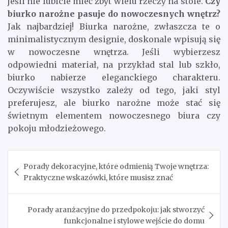
jeśli nie lubicie mieć zbyt wielu rzeczy na stole.
Czy
biurko narożne pasuje do nowoczesnych wnętrz?
Jak najbardziej! Biurka narożne, zwłaszcza te o
minimalistycznym designie, doskonale wpisują się
w nowoczesne wnętrza. Jeśli wybierzesz
odpowiedni materiał, na przykład stal lub szkło,
biurko nabierze eleganckiego charakteru.
Oczywiście wszystko zależy od tego, jaki styl
preferujesz, ale biurko narożne może stać się
świetnym elementem nowoczesnego biura czy
pokoju młodzieżowego.
Nawigacja
Porady dekoracyjne, które odmienią Twoje wnętrza:
wpisu
Praktyczne wskazówki, które musisz znać
Porady aranżacyjne do przedpokoju: jak stworzyć
funkcjonalne i stylowe wejście do domu