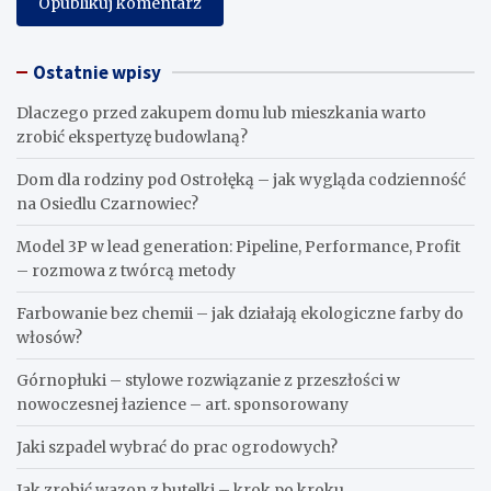
Ostatnie wpisy
Dlaczego przed zakupem domu lub mieszkania warto
zrobić ekspertyzę budowlaną?
Dom dla rodziny pod Ostrołęką – jak wygląda codzienność
na Osiedlu Czarnowiec?
Model 3P w lead generation: Pipeline, Performance, Profit
– rozmowa z twórcą metody
Farbowanie bez chemii – jak działają ekologiczne farby do
włosów?
Górnopłuki – stylowe rozwiązanie z przeszłości w
nowoczesnej łazience – art. sponsorowany
Jaki szpadel wybrać do prac ogrodowych?
Jak zrobić wazon z butelki – krok po kroku