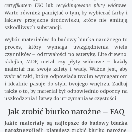
certyfikatem FSC
lub
recyklingowane płyty wiórowe
.
Warto również pamiętać o tym, by wybierać farby i
lakiery przyjazne środowisku, które nie emitują
szkodliwych substancji.
Wybór materiałów do budowy biurka narożnego to
proces, który wymaga uwzględnienia wielu
czynników – od trwałości po estetykę. Lite drewno,
sklejka, MDF, metal czy płyty wiórowe – każdy
materiał ma swoje zalety i wady. Ważne jest, aby
wybrać taki, który odpowiada twoim wymaganiom
i idealnie pasuje do stylu twojego wnętrza. Zadbaj
także o to, by materiał był odpowiednio odporny na
uszkodzenia i łatwy do utrzymania w czystości.
Jak zrobić biurko narożne – FAQ
Jakie materiały są najlepsze do budowy biurka
narożnego?
Jeśli planujesz zrobić biurko narożne,