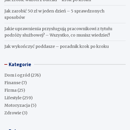
Jak zarobić 50 zł w jeden dzień – 5 sprawdzonych
sposobów
Jakie uprawnienia przysługują pracownikowi z tytułu
podróży służbowej? – Wszystko, co musisz wiedzieć!
Jak wykończyć poddasze – poradnik krok po kroku
Kategorie
Dom i ogród
(276)
Finanse
(7)
Firma
(25)
Lifestyle
(259)
Motoryzacja
(5)
Zdrowie
(3)