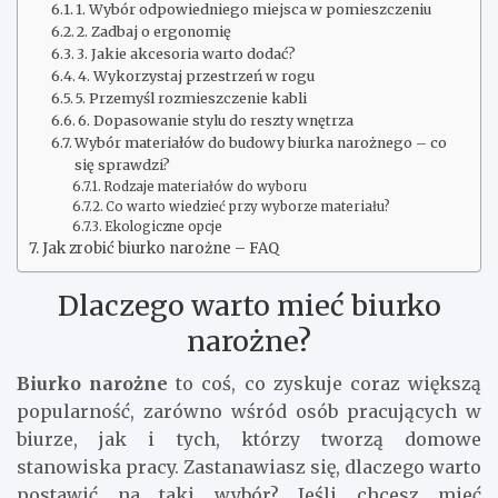
1. Wybór odpowiedniego miejsca w pomieszczeniu
2. Zadbaj o ergonomię
3. Jakie akcesoria warto dodać?
4. Wykorzystaj przestrzeń w rogu
5. Przemyśl rozmieszczenie kabli
6. Dopasowanie stylu do reszty wnętrza
Wybór materiałów do budowy biurka narożnego – co
się sprawdzi?
Rodzaje materiałów do wyboru
Co warto wiedzieć przy wyborze materiału?
Ekologiczne opcje
Jak zrobić biurko narożne – FAQ
Dlaczego warto mieć biurko
narożne?
Biurko narożne
to coś, co zyskuje coraz większą
popularność, zarówno wśród osób pracujących w
biurze, jak i tych, którzy tworzą domowe
stanowiska pracy. Zastanawiasz się, dlaczego warto
postawić na taki wybór? Jeśli chcesz mieć