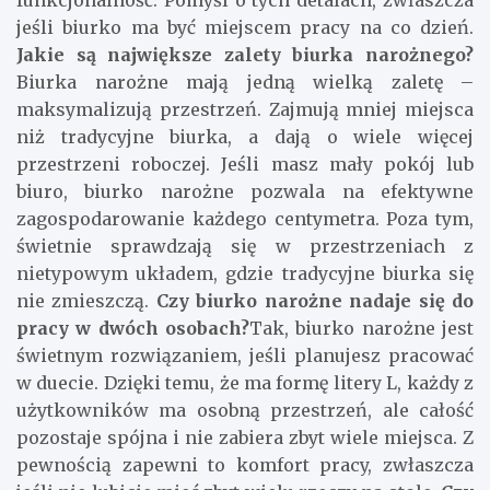
jeśli biurko ma być miejscem pracy na co dzień.
Jakie są największe zalety biurka narożnego?
Biurka narożne mają jedną wielką zaletę –
maksymalizują przestrzeń. Zajmują mniej miejsca
niż tradycyjne biurka, a dają o wiele więcej
przestrzeni roboczej. Jeśli masz mały pokój lub
biuro, biurko narożne pozwala na efektywne
zagospodarowanie każdego centymetra. Poza tym,
świetnie sprawdzają się w przestrzeniach z
nietypowym układem, gdzie tradycyjne biurka się
nie zmieszczą.
Czy biurko narożne nadaje się do
pracy w dwóch osobach?
Tak, biurko narożne jest
świetnym rozwiązaniem, jeśli planujesz pracować
w duecie. Dzięki temu, że ma formę litery L, każdy z
użytkowników ma osobną przestrzeń, ale całość
pozostaje spójna i nie zabiera zbyt wiele miejsca. Z
pewnością zapewni to komfort pracy, zwłaszcza