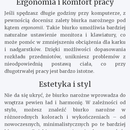
Ergonomia i komfort pracy
Jeśli spędzasz długie godziny przy komputerze, z
pewnością docenisz zalety biurka narożnego pod
kątem
ergonomii
. Takie biurko umożliwia bardziej
naturalne ustawienie monitora i klawiatury, co
może pomóc w zmniejszeniu obciążenia dla karku
i nadgarstków. Dzięki możliwości dopasowania
rozkładu przedmiotów, unikniesz problemów z
nieodpowiednią postawą ciała, co przy
długotrwałej pracy jest bardzo istotne.
Estetyka i styl
Nie da się ukryć, że biurko narożne wprowadza do
wnętrza pewien ład i harmonię. W zależności od
stylu, możesz znaleźć biurko narożne w
różnorodnych kolorach i wykończeniach – od
nowoczesnych, minimalistycznych po te bardziej