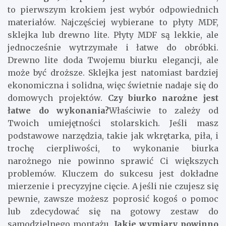
to pierwszym krokiem jest wybór odpowiednich
materiałów. Najczęściej wybierane to płyty MDF,
sklejka lub drewno lite. Płyty MDF są lekkie, ale
jednocześnie wytrzymałe i łatwe do obróbki.
Drewno lite doda Twojemu biurku elegancji, ale
może być droższe. Sklejka jest natomiast bardziej
ekonomiczna i solidna, więc świetnie nadaje się do
domowych projektów.
Czy biurko narożne jest
łatwe do wykonania?
Właściwie to zależy od
Twoich umiejętności stolarskich. Jeśli masz
podstawowe narzędzia, takie jak wkrętarka, piła, i
trochę cierpliwości, to wykonanie biurka
narożnego nie powinno sprawić Ci większych
problemów. Kluczem do sukcesu jest dokładne
mierzenie i precyzyjne cięcie. A jeśli nie czujesz się
pewnie, zawsze możesz poprosić kogoś o pomoc
lub zdecydować się na gotowy zestaw do
samodzielnego montażu.
Jakie wymiary powinno