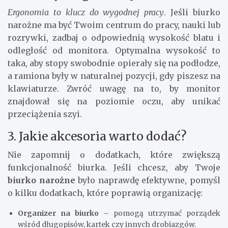
Ergonomia to klucz do wygodnej pracy
. Jeśli biurko
narożne ma być Twoim centrum do pracy, nauki lub
rozrywki, zadbaj o odpowiednią wysokość blatu i
odległość od monitora. Optymalna wysokość to
taka, aby stopy swobodnie opierały się na podłodze,
a ramiona były w naturalnej pozycji, gdy piszesz na
klawiaturze. Zwróć uwagę na to, by monitor
znajdował się na poziomie oczu, aby unikać
przeciążenia szyi.
3. Jakie akcesoria warto dodać?
Nie zapomnij o dodatkach, które zwiększą
funkcjonalność biurka. Jeśli chcesz, aby Twoje
biurko narożne
było naprawdę efektywne, pomyśl
o kilku dodatkach, które poprawią organizację:
Organizer na biurko
– pomogą utrzymać porządek
wśród długopisów, kartek czy innych drobiazgów.