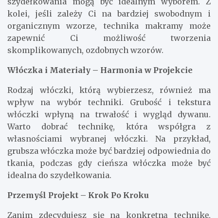
szydełkowania mogą być idealnym wyborem. Z
kolei, jeśli zależy Ci na bardziej swobodnym i
organicznym wzorze, technika makramy może
zapewnić Ci możliwość tworzenia
skomplikowanych, ozdobnych wzorów.
Włóczka i Materiały – Harmonia w Projekcie
Rodzaj włóczki, którą wybierzesz, również ma
wpływ na wybór techniki. Grubość i tekstura
włóczki wpłyną na trwałość i wygląd dywanu.
Warto dobrać technikę, która współgra z
własnościami wybranej włóczki. Na przykład,
grubsza włóczka może być bardziej odpowiednia do
tkania, podczas gdy cieńsza włóczka może być
idealna do szydełkowania.
Przemyśl Projekt – Krok Po Kroku
Zanim zdecydujesz się na konkretną technikę,