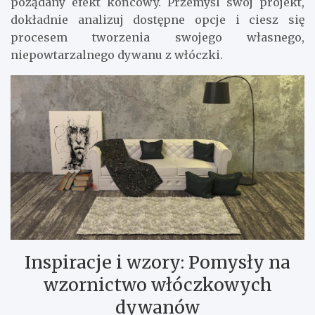
pożądany efekt końcowy. Przemyśl swój projekt,
dokładnie analizuj dostępne opcje i ciesz się
procesem tworzenia swojego własnego,
niepowtarzalnego dywanu z włóczki.
Inspiracje i wzory: Pomysły na
wzornictwo włóczkowych
dywanów