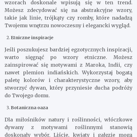
wzorach doskonale wpisują się w ten trend.
Możesz zdecydować się na abstrakcyjne wzory,
takie jak linie, trójkąty czy romby, które nadadzą
Twojemu wnętrzu nowoczesny i elegancki wygląd.
Etniczne inspiracje
Jeśli poszukujesz bardziej egzotycznych inspiracji,
warto sięgnąć po wzory etniczne. Możesz
zainspirować się motywami z Maroka, Indii, czy
nawet plemion indiańskich. Wykorzystaj bogatą
paletę kolorów i charakterystyczne wzory, aby
stworzyć dywan, który przyniesie ducha podróży
do Twojego domu.
Botaniczna oaza
Dla miłośników natury i roślinności, włóczkowe
dywany z motywami roślinnymi stanowią
doskonały wybór. Liście, kwiaty i gałęzie mogą