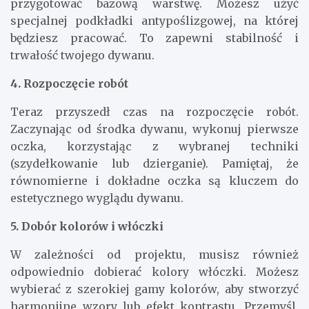
przygotować bazową warstwę. Możesz użyć
specjalnej podkładki antypoślizgowej, na której
będziesz pracować. To zapewni stabilność i
trwałość twojego dywanu.
4. Rozpoczęcie robót
Teraz przyszedł czas na rozpoczęcie robót.
Zaczynając od środka dywanu, wykonuj pierwsze
oczka, korzystając z wybranej techniki
(szydełkowanie lub dzierganie). Pamiętaj, że
równomierne i dokładne oczka są kluczem do
estetycznego wyglądu dywanu.
5. Dobór kolorów i włóczki
W zależności od projektu, musisz również
odpowiednio dobierać kolory włóczki. Możesz
wybierać z szerokiej gamy kolorów, aby stworzyć
harmonijne wzory lub efekt kontrastu. Przemyśl,