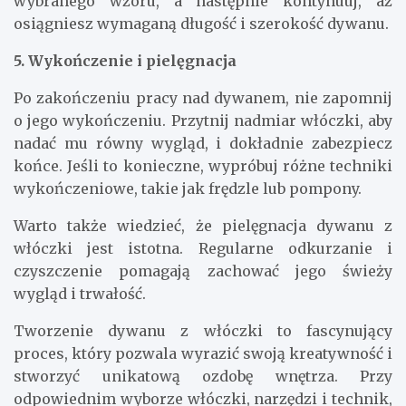
wybranego wzoru, a następnie kontynuuj, aż
osiągniesz wymaganą długość i szerokość dywanu.
5. Wykończenie i pielęgnacja
Po zakończeniu pracy nad dywanem, nie zapomnij
o jego wykończeniu. Przytnij nadmiar włóczki, aby
nadać mu równy wygląd, i dokładnie zabezpiecz
końce. Jeśli to konieczne, wypróbuj różne techniki
wykończeniowe, takie jak frędzle lub pompony.
Warto także wiedzieć, że pielęgnacja dywanu z
włóczki jest istotna. Regularne odkurzanie i
czyszczenie pomagają zachować jego świeży
wygląd i trwałość.
Tworzenie dywanu z włóczki to fascynujący
proces, który pozwala wyrazić swoją kreatywność i
stworzyć unikatową ozdobę wnętrza. Przy
odpowiednim wyborze włóczki, narzędzi i technik,