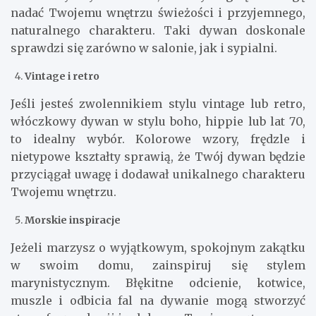
nadać Twojemu wnętrzu świeżości i przyjemnego,
naturalnego charakteru. Taki dywan doskonale
sprawdzi się zarówno w salonie, jak i sypialni.
Vintage i retro
Jeśli jesteś zwolennikiem stylu vintage lub retro,
włóczkowy dywan w stylu boho, hippie lub lat 70,
to idealny wybór. Kolorowe wzory, frędzle i
nietypowe kształty sprawią, że Twój dywan będzie
przyciągał uwagę i dodawał unikalnego charakteru
Twojemu wnętrzu.
Morskie inspiracje
Jeżeli marzysz o wyjątkowym, spokojnym zakątku
w swoim domu, zainspiruj się stylem
marynistycznym. Błękitne odcienie, kotwice,
muszle i odbicia fal na dywanie mogą stworzyć