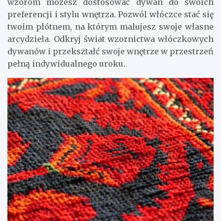
wzorom możesz dostosować dywan do swoich
preferencji i stylu wnętrza. Pozwól włóczce stać się
twoim płótnem, na którym malujesz swoje własne
arcydzieła. Odkryj świat wzornictwa włóczkowych
dywanów i przekształć swoje wnętrze w przestrzeń
pełną indywidualnego uroku.