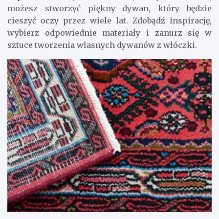
możesz stworzyć piękny dywan, który będzie
cieszyć oczy przez wiele lat. Zdobądź inspirację,
wybierz odpowiednie materiały i zanurz się w
sztuce tworzenia własnych dywanów z włóczki.