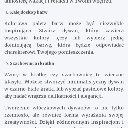
atmosferę wakacji i relaksu w Twoim wnętrzu.
Kalejdoskop barw
Kolorowa paleta barw może być niezwykle
inspirująca. Stwórz dywan, który zawiera
wszystkie kolory tęczy lub wybierz jedną
dominującą barwę, która będzie odpowiadać
charakterowi Twojego pomieszczenia.
Szachownica i kratka
Wzory w kratkę czy szachownicę to wieczne
klasyki. Możesz stworzyć minimalistyczny dywan
w czarno-białe kratki lub wybrać pastelowe kolory,
aby nadać wnętrzu delikatności i elegancji.
Tworzenie włóczkowych dywanów to nie tylko
rzemiosło, ale również forma wyrażania swojej
kreatywności. Dzięki różnorodnym inspiracjom i