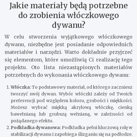
Jakie materiały będą potrzebne
do zrobienia włóczkowego
dywanu?
W celu stworzenia wyjątkowego włóczkowego
dywanu, niezbędne jest posiadanie odpowiednich
materiałów i narzędzi. Warto dokładnie przyjrzeć
się elementom, które umożliwią Ci realizację tego
projektu. Oto lista niezastąpionych materiałów
potrzebnych do wykonania włóczkowego dywanu:
Włóczka:
To podstawowy materiał, od którego zaczniesz
tworzyć swój dywan. Wybór włóczki zależy od Twoich
preferencji pod względem koloru, grubości i miękkości.
Możesz wybrać miękką akrylową włóczkę, cienką
bawełnianą lub grubszą wełnianą, w zależności od
pożądanego efektu.
Podkładka dywanowa:
Podkładka pełni kluczową rolę w
stabilizacji dywanu i zapobiega ślizganiu się na podłodze.