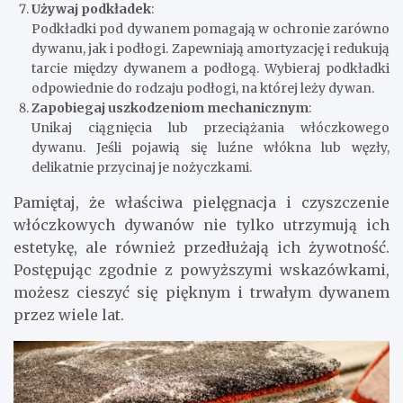
Używaj podkładek
:
Podkładki pod dywanem pomagają w ochronie zarówno
dywanu, jak i podłogi. Zapewniają amortyzację i redukują
tarcie między dywanem a podłogą. Wybieraj podkładki
odpowiednie do rodzaju podłogi, na której leży dywan.
Zapobiegaj uszkodzeniom mechanicznym
:
Unikaj ciągnięcia lub przeciążania włóczkowego
dywanu. Jeśli pojawią się luźne włókna lub węzły,
delikatnie przycinaj je nożyczkami.
Pamiętaj, że właściwa pielęgnacja i czyszczenie
włóczkowych dywanów nie tylko utrzymują ich
estetykę, ale również przedłużają ich żywotność.
Postępując zgodnie z powyższymi wskazówkami,
możesz cieszyć się pięknym i trwałym dywanem
przez wiele lat.