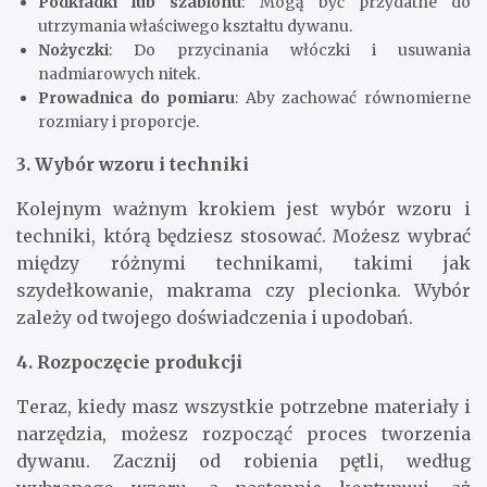
Podkładki lub szablonu
: Mogą być przydatne do
utrzymania właściwego kształtu dywanu.
Nożyczki
: Do przycinania włóczki i usuwania
nadmiarowych nitek.
Prowadnica do pomiaru
: Aby zachować równomierne
rozmiary i proporcje.
3. Wybór wzoru i techniki
Kolejnym ważnym krokiem jest wybór wzoru i
techniki, którą będziesz stosować. Możesz wybrać
między różnymi technikami, takimi jak
szydełkowanie, makrama czy plecionka. Wybór
zależy od twojego doświadczenia i upodobań.
4. Rozpoczęcie produkcji
Teraz, kiedy masz wszystkie potrzebne materiały i
narzędzia, możesz rozpocząć proces tworzenia
dywanu. Zacznij od robienia pętli, według