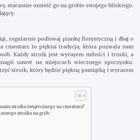
y, starannie umieść go na grobie swojego bliskiego.
ający.
ąt, regularnie podlewaj piankę florystyczną i dbaj o
a cmentarz to piękna tradycja, która pozwala nam
ób. Każdy stroik jest wyrazem miłości i troski, a
magii nawet na miejscach wiecznego spoczynku.
orzyć stroik, który będzie piękną pamiątką i wyrazem
nania stroika świątecznego na cmentarz?
łasnego stroika na grób.