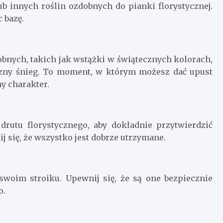
 innych roślin ozdobnych do pianki florystycznej.
 bazę.
bnych, takich jak wstążki w świątecznych kolorach,
czny śnieg. To moment, w którym możesz dać upust
y charakter.
 drutu florystycznego, aby dokładnie przytwierdzić
j się, że wszystko jest dobrze utrzymane.
swoim stroiku. Upewnij się, że są one bezpiecznie
o.