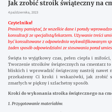
Jak zrobić stroik świąteczny na c
4 października, 2023
Czytelniku!
Prosimy pamiętać, że wszelkie dane i porady wprowadzon
konsultacji ze specjalistą/lekarzem. Używanie treści 
być konsultowane z odpowiednio wykwalifikowanym spec
żaden sposób odpowiedzialni ze stosowania porad umies
Święta to wyjątkowy czas, pełen ciepła i miłości, 
Tworzenie stroików świątecznych na cmentarz to 
bliskich i wprowadzić świąteczny nastrój nawet
przekażemy Ci kroki i wskazówki, jak zrobić s
zmarłych w piękny i szlachetny sposób.
Kroki do wykonania stroika świątecznego na cm
1. Przygotowanie materiałów.