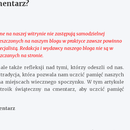
mentarz?
e na naszej witrynie nie zastępują samodzielnej
umieszczonych na naszym blogu w praktyce zawsze powinno
jalistą. Redakcja i wydawcy naszego bloga nie są w
zczanych na stronie.
ale także refleksji nad tymi, którzy odeszli od nas.
tradycja, która pozwala nam uczcić pamięć naszych
 na miejscach wiecznego spoczynku. W tym artykule
troik świąteczny na cmentarz, aby uczcić pamięć
entarz