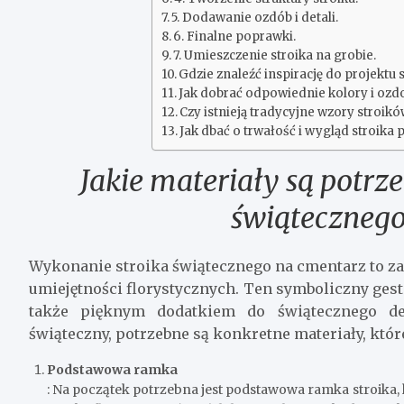
5. Dodawanie ozdób i detali.
6. Finalne poprawki.
7. Umieszczenie stroika na grobie.
Gdzie znaleźć inspirację do projektu 
Jak dobrać odpowiednie kolory i ozd
Czy istnieją tradycyjne wzory stroik
Jak dbać o trwałość i wygląd stroika 
Jakie materiały są potrz
świątecznego
Wykonanie stroika świątecznego na cmentarz to z
umiejętności florystycznych. Ten symboliczny ges
także pięknym dodatkiem do świątecznego de
świąteczny, potrzebne są konkretne materiały, któ
Podstawowa ramka
: Na początek potrzebna jest podstawowa ramka stroika, k