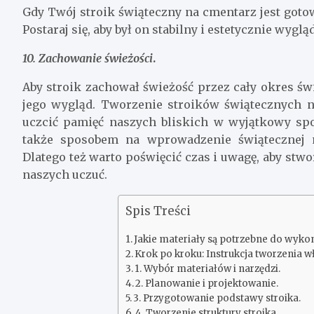
Gdy Twój stroik świąteczny na cmentarz jest gotow
Postaraj się, aby był on stabilny i estetycznie wygląd
10. Zachowanie świeżości
.
Aby stroik zachował świeżość przez cały okres świ
jego wygląd. Tworzenie stroików świątecznych n
uczcić pamięć naszych bliskich w wyjątkowy spos
także sposobem na wprowadzenie świątecznej 
Dlatego też warto poświęcić czas i uwagę, aby stw
naszych uczuć.
Spis Treści
Jakie materiały są potrzebne do wyko
Krok po kroku: Instrukcja tworzenia w
1. Wybór materiałów i narzędzi.
2. Planowanie i projektowanie.
3. Przygotowanie podstawy stroika.
4. Tworzenie struktury stroika.