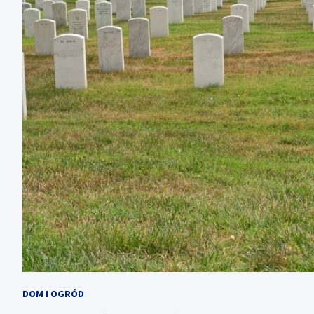
DOM I OGRÓD