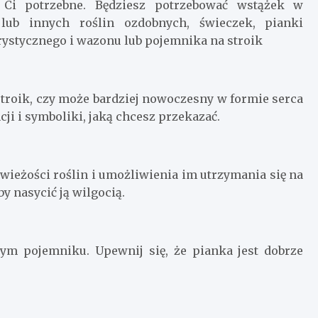
ą Ci potrzebne. Będziesz potrzebować wstążek w
lub innych roślin ozdobnych, świeczek, pianki
lorystycznego i wazonu lub pojemnika na stroik
 stroik, czy może bardziej nowoczesny w formie serca
ji i symboliki, jaką chcesz przekazać.
świeżości roślin i umożliwienia im utrzymania się na
y nasycić ją wilgocią.
ym pojemniku. Upewnij się, że pianka jest dobrze