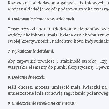
Rozpocznij od dodawania gałązek choinkowych lub
Możesz układać je wokół podstawy stroika, tworząc
6. Dodawanie elementów ozdobnych.
Teraz przyszła pora na dodawanie elementów ozdo
ozdoby choinkowe, małe świece czy choćby sztu
swojej kreatywności i nadać stroikowi indywidualn
7. Wykańczanie detalami.
Aby zapewnić trwałość i stabilność stroika, użyj
wszystkie elementy do pianki florystycznej. Upewni
8. Dodanie świeczek.
Jeśli chcesz, możesz umieścić małe świeczki na 
umieszczone i nie stanowią zagrożenia pożaroweg
9. Umieszczenie stroika na cmentarzu.