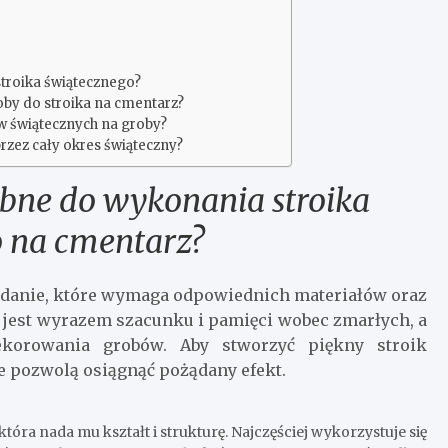
stroika świątecznego?
oby do stroika na cmentarz?
ów świątecznych na groby?
przez cały okres świąteczny?
ebne do wykonania stroika
 na cmentarz?
adanie, które wymaga odpowiednich materiałów oraz
t jest wyrazem szacunku i pamięci wobec zmarłych, a
korowania grobów. Aby stworzyć piękny stroik
re pozwolą osiągnąć pożądany efekt.
tóra nada mu kształt i strukturę. Najczęściej wykorzystuje się