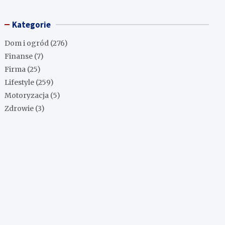
Kategorie
Dom i ogród
(276)
Finanse
(7)
Firma
(25)
Lifestyle
(259)
Motoryzacja
(5)
Zdrowie
(3)