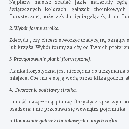
Najpierw musisz zbadać, jakie materiały będ
świątecznych kolorach, gałązek choinkowych 
florystycznej, nożyczek do cięcia gałązek, drutu f
2. Wybór formy stroika.
Zdecyduj, czy chcesz stworzyć tradycyjny, okrągły
lub krzyża. Wybór formy zależy od Twoich preferenc
3. Przygotowanie pianki florystycznej.
Pianka florystyczna jest niezbędna do utrzymania 
miejscu. Obejmuje się ją wodą przez kilka godzin, ab
4. Tworzenie podstawy stroika.
Umieść nasączoną piankę florystyczną w wybran
osadzona i nie przesuwa się wewnątrz pojemnika.
5. Dodawanie gałązek choinkowych i innych roślin.