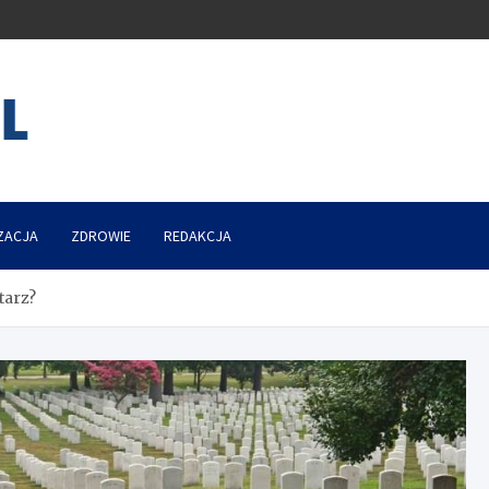
ZACJA
ZDROWIE
REDAKCJA
tarz?