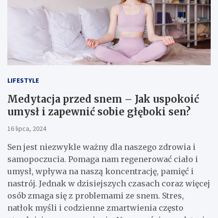
LIFESTYLE
Medytacja przed snem – Jak uspokoić
umysł i zapewnić sobie głęboki sen?
16 lipca, 2024
Sen jest niezwykle ważny dla naszego zdrowia i
samopoczucia. Pomaga nam regenerować ciało i
umysł, wpływa na naszą koncentrację, pamięć i
nastrój. Jednak w dzisiejszych czasach coraz więcej
osób zmaga się z problemami ze snem. Stres,
natłok myśli i codzienne zmartwienia często