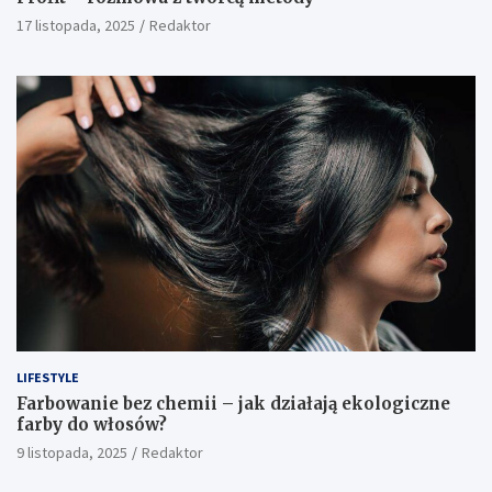
17 listopada, 2025
Redaktor
LIFESTYLE
Farbowanie bez chemii – jak działają ekologiczne
farby do włosów?
9 listopada, 2025
Redaktor