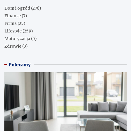
Dom i ogród
(276)
Finanse
(7)
Firma
(25)
Lifestyle
(259)
Motoryzacja
(5)
Zdrowie
(3)
Polecamy