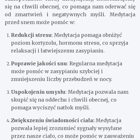
się na chwili obecnej, co pomaga nam oderwać się
od zmartwień i negatywnych myśli. Medytacja
przed snem może pomóc w:
Redukcji stresu
: Medytacja pomaga obniżyć
poziom kortyzolu, hormonu stresu, co sprzyja
relaksacji i łatwiejszemu zasypianiu.
Poprawie jakości snu
: Regularna medytacja
może pomóc w zasypianiu szybciej i
zmniejszeniu liczby przebudzeń w nocy.
Uspokojeniu umysłu
: Medytacja pozwala nam
skupić się na oddechu i chwili obecnej, co
pomaga wyciszyć natłok myśli.
Zwiększeniu świadomości ciała:
Medytacja
pozwala lepiej zrozumieć sygnały wysyłane
przez nasze ciało, co może pomóc w zauważeniu