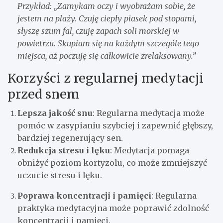
Przykład: „Zamykam oczy i wyobrażam sobie, że
jestem na plaży. Czuję ciepły piasek pod stopami,
słyszę szum fal, czuję zapach soli morskiej w
powietrzu. Skupiam się na każdym szczególe tego
miejsca, aż poczuję się całkowicie zrelaksowany.”
Korzyści z regularnej medytacji
przed snem
Lepsza jakość snu
: Regularna medytacja może
pomóc w zasypianiu szybciej i zapewnić głębszy,
bardziej regenerujący sen.
Redukcja stresu i lęku
: Medytacja pomaga
obniżyć poziom kortyzolu, co może zmniejszyć
uczucie stresu i lęku.
Poprawa koncentracji i pamięci
: Regularna
praktyka medytacyjna może poprawić zdolność
koncentracji i pamięci.