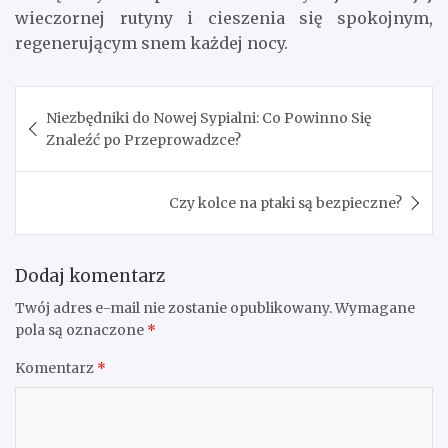
wieczornej rutyny i cieszenia się spokojnym,
regenerującym snem każdej nocy.
Nawigacja
Niezbędniki do Nowej Sypialni: Co Powinno Się
wpisu
Znaleźć po Przeprowadzce?
Czy kolce na ptaki są bezpieczne?
Dodaj komentarz
Twój adres e-mail nie zostanie opublikowany.
Wymagane
pola są oznaczone
*
Komentarz
*