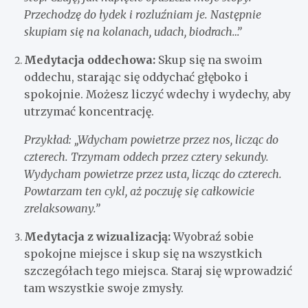
Przechodzę do łydek i rozluźniam je. Następnie
skupiam się na kolanach, udach, biodrach…”
Medytacja oddechowa:
Skup się na swoim
oddechu, starając się oddychać głęboko i
spokojnie. Możesz liczyć wdechy i wydechy, aby
utrzymać koncentrację.
Przykład: „Wdycham powietrze przez nos, licząc do
czterech. Trzymam oddech przez cztery sekundy.
Wydycham powietrze przez usta, licząc do czterech.
Powtarzam ten cykl, aż poczuję się całkowicie
zrelaksowany.”
Medytacja z wizualizacją:
Wyobraź sobie
spokojne miejsce i skup się na wszystkich
szczegółach tego miejsca. Staraj się wprowadzić
tam wszystkie swoje zmysły.