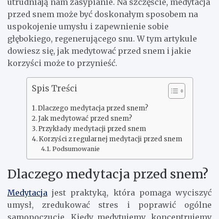
utrudniają nam zasypianie. Na szczęście, medytacja
przed snem może być doskonałym sposobem na
uspokojenie umysłu i zapewnienie sobie
głębokiego, regenerującego snu. W tym artykule
dowiesz się, jak medytować przed snem i jakie
korzyści może to przynieść.
Spis Treści
Dlaczego medytacja przed snem?
Jak medytować przed snem?
Przykłady medytacji przed snem
Korzyści z regularnej medytacji przed snem
Podsumowanie
Dlaczego medytacja przed snem?
Medytacja
jest praktyką, która pomaga wyciszyć
umysł, zredukować stres i poprawić ogólne
samopoczucie. Kiedy medytujemy, koncentrujemy