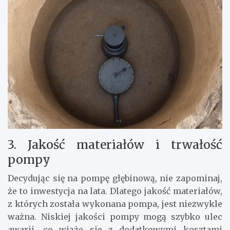
3. Jakość materiałów i trwałość
pompy
Decydując się na pompę głębinową, nie zapominaj,
że to inwestycja na lata. Dlatego jakość materiałów,
z których została wykonana pompa, jest niezwykle
ważna. Niskiej jakości pompy mogą szybko ulec
awarii, co wiąże się z dodatkowymi kosztami