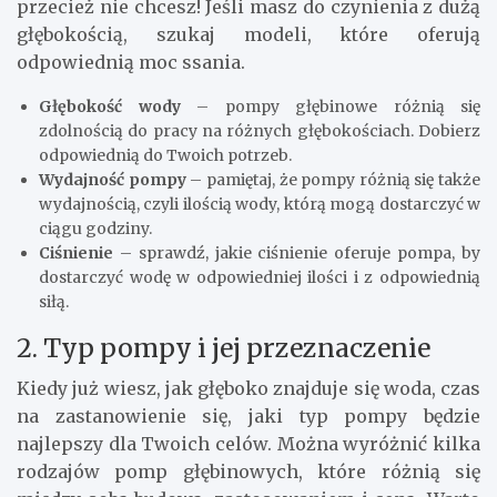
przecież nie chcesz! Jeśli masz do czynienia z dużą
głębokością, szukaj modeli, które oferują
odpowiednią moc ssania.
Głębokość wody
– pompy głębinowe różnią się
zdolnością do pracy na różnych głębokościach. Dobierz
odpowiednią do Twoich potrzeb.
Wydajność pompy
– pamiętaj, że pompy różnią się także
wydajnością, czyli ilością wody, którą mogą dostarczyć w
ciągu godziny.
Ciśnienie
– sprawdź, jakie ciśnienie oferuje pompa, by
dostarczyć wodę w odpowiedniej ilości i z odpowiednią
siłą.
2. Typ pompy i jej przeznaczenie
Kiedy już wiesz, jak głęboko znajduje się woda, czas
na zastanowienie się, jaki typ pompy będzie
najlepszy dla Twoich celów. Można wyróżnić kilka
rodzajów pomp głębinowych, które różnią się