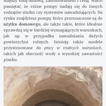
między sobą budową, zastosowaniem i ceną. Warto
pamiętać, że różne pompy nadają się do innych
rodzajów studni czy systemów nawadniających. Na
rynku znajdziesz pompy, które przeznaczone są do
użytku domowego
, ale także takie, które idealnie
sprawdzą się w bardziej wymagających warunkach,
jak np. w przypadku nawadniania dużych
powierzchni rolnych. Istnieją także modele
przystosowane do
pracy w trudnych warunkach
,
takich jak obecność wody o wysokiej zawartości
piasku.