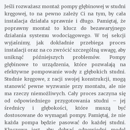
Jeśli rozważasz montaż pompy głębinowej w studni
kręgowej, to na pewno zależy Ci na tym, by cała
instalacja działała sprawnie i długo. Pamiętaj, że
poprawny montaż to klucz do bezawaryjnego
działania systemu wodociągowego. W tej sekcji
wyjaśnimy, jak dokładnie przebiega proces
instalacji oraz na co zwrócić szczególną uwagę, aby
uniknąć późniejszych problemów. Pompy
głębinowe to urządzenia, które pozwalają na
efektywne pompowanie wody z głębokich studni.
Studnie kręgowe, z racji swojej konstrukcji, mogą
stanowić pewne wyzwanie przy montażu, ale nie
ma rzeczy niemożliwych. Cały proces zaczyna się
od odpowiedniego przygotowania studni – jej
średnicy i głębokości, które muszą być
dostosowane do wymagań pompy. Pamiętaj, że nie
każda pompa będzie pasować do każdej studni.
Kluczowe jest, aby dobrać odpowiedni model