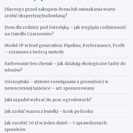
Dlaczego przed zakupem domu lub mieszkania warto
zrobić ekspertyzę budowlaną?
Dom dla rodziny pod Ostrołęką – jak wygląda codzienność
na Osiedlu Czarnowiec?
Model 3P w lead generation: Pipeline, Performance, Profit
– rozmowa z twórcą metody
Farbowanie bez chemii – jak działają ekologiczne farby do
włosów?
Górnopłuki – stylowe rozwiązanie z przeszłości w
nowoczesnej łazience – art. sponsorowany
Jaki szpadel wybrać do prac ogrodowych?
Jak zrobić wazon z butelki – krok po kroku
Jak zarobić 50 zł w jeden dzień – 5 sprawdzonych
sposobów