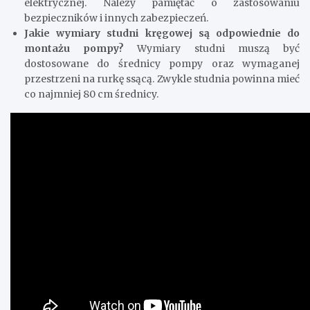
elektrycznej. Należy pamiętać o zastosowaniu
bezpieczników i innych zabezpieczeń.
Jakie wymiary studni kręgowej są odpowiednie do
montażu pompy?
Wymiary studni muszą być
dostosowane do średnicy pompy oraz wymaganej
przestrzeni na rurkę ssącą. Zwykle studnia powinna mieć
co najmniej 80 cm średnicy.