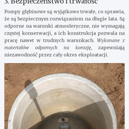
3. Bezpieczeństwo i trwałość
Pompy głębinowe są wyjątkowo trwałe, co sprawia,
że są bezpiecznym rozwiązaniem na długie lata. Są
odporne na warunki atmosferyczne, nie wymagają
częstej konserwacji, a ich konstrukcja pozwala na
pracę nawet w trudnych warunkach.
Wykonane z
materiałów odpornych na korozję
, zapewniają
niezawodność przez cały okres eksploatacji.