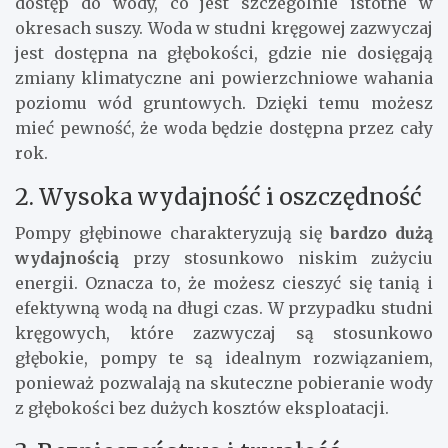
dostęp do wody, co jest szczególnie istotne w
okresach suszy. Woda w studni kręgowej zazwyczaj
jest dostępna na głębokości, gdzie nie dosięgają
zmiany klimatyczne ani powierzchniowe wahania
poziomu wód gruntowych. Dzięki temu możesz
mieć pewność, że woda będzie dostępna przez cały
rok.
2. Wysoka wydajność i oszczędność
Pompy głębinowe charakteryzują się
bardzo dużą
wydajnością
przy stosunkowo niskim zużyciu
energii. Oznacza to, że możesz cieszyć się tanią i
efektywną wodą na długi czas. W przypadku studni
kręgowych, które zazwyczaj są stosunkowo
głębokie, pompy te są idealnym rozwiązaniem,
ponieważ pozwalają na skuteczne pobieranie wody
z głębokości bez dużych kosztów eksploatacji.