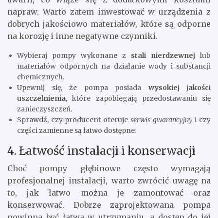
napraw. Warto zatem inwestować w urządzenia z
dobrych jakościowo materiałów, które są odporne
na korozję i inne negatywne czynniki.
Wybieraj pompy wykonane z
stali nierdzewnej
lub
materiałów odpornych na działanie wody i substancji
chemicznych.
Upewnij się, że pompa posiada
wysokiej jakości
uszczelnienia
, które zapobiegają przedostawaniu się
zanieczyszczeń.
Sprawdź, czy producent oferuje
serwis gwarancyjny
i czy
części zamienne są łatwo dostępne.
4. Łatwość instalacji i konserwacji
Choć pompy głębinowe często wymagają
profesjonalnej instalacji, warto zwrócić uwagę na
to, jak łatwo można je zamontować oraz
konserwować. Dobrze zaprojektowana pompa
powinna być łatwa w utrzymaniu, a dostęp do jej