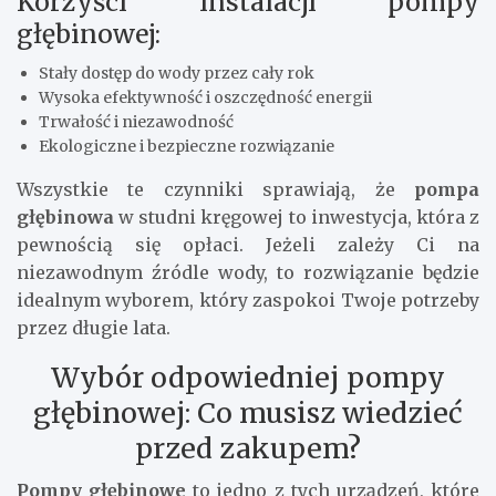
Korzyści instalacji pompy
głębinowej:
Stały dostęp do wody przez cały rok
Wysoka efektywność i oszczędność energii
Trwałość i niezawodność
Ekologiczne i bezpieczne rozwiązanie
Wszystkie te czynniki sprawiają, że
pompa
głębinowa
w studni kręgowej to inwestycja, która z
pewnością się opłaci. Jeżeli zależy Ci na
niezawodnym źródle wody, to rozwiązanie będzie
idealnym wyborem, który zaspokoi Twoje potrzeby
przez długie lata.
Wybór odpowiedniej pompy
głębinowej: Co musisz wiedzieć
przed zakupem?
Pompy głębinowe
to jedno z tych urządzeń, które