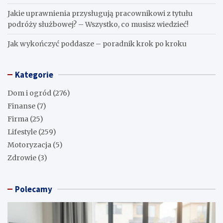
Jakie uprawnienia przysługują pracownikowi z tytułu
podróży służbowej? – Wszystko, co musisz wiedzieć!
Jak wykończyć poddasze – poradnik krok po kroku
Kategorie
Dom i ogród
(276)
Finanse
(7)
Firma
(25)
Lifestyle
(259)
Motoryzacja
(5)
Zdrowie
(3)
Polecamy