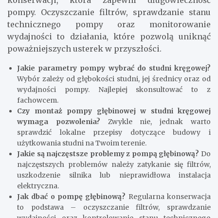
pompy. Oczyszczanie filtrów, sprawdzanie stanu
technicznego pompy oraz monitorowanie
wydajności to działania, które pozwolą uniknąć
poważniejszych usterek w przyszłości.
Jakie parametry pompy wybrać do studni kręgowej?
Wybór zależy od głębokości studni, jej średnicy oraz od
wydajności pompy. Najlepiej skonsultować to z
fachowcem.
Czy montaż pompy głębinowej w studni kręgowej
wymaga pozwolenia?
Zwykle nie, jednak warto
sprawdzić lokalne przepisy dotyczące budowy i
użytkowania studni na Twoim terenie.
Jakie są najczęstsze problemy z pompą głębinową?
Do
najczęstszych problemów należy zatykanie się filtrów,
uszkodzenie silnika lub nieprawidłowa instalacja
elektryczna.
Jak dbać o pompę głębinową?
Regularna konserwacja
to podstawa – oczyszczanie filtrów, sprawdzanie
wydajności oraz kontrolowanie stanu technicznego