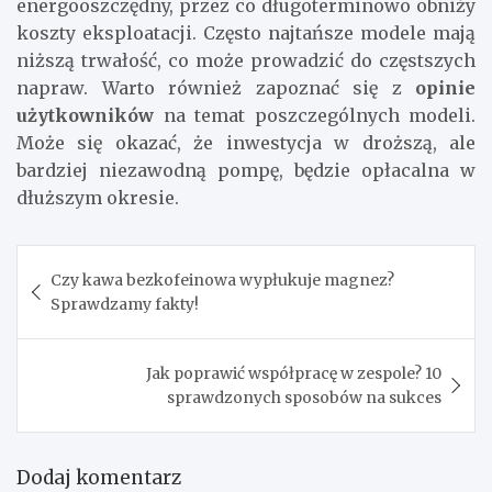
energooszczędny, przez co długoterminowo obniży
koszty eksploatacji. Często najtańsze modele mają
niższą trwałość, co może prowadzić do częstszych
napraw. Warto również zapoznać się z
opinie
użytkowników
na temat poszczególnych modeli.
Może się okazać, że inwestycja w droższą, ale
bardziej niezawodną pompę, będzie opłacalna w
dłuższym okresie.
Nawigacja
Czy kawa bezkofeinowa wypłukuje magnez?
wpisu
Sprawdzamy fakty!
Jak poprawić współpracę w zespole? 10
sprawdzonych sposobów na sukces
Dodaj komentarz