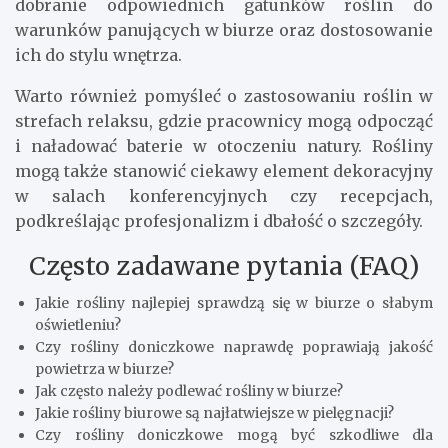
dobranie odpowiednich gatunków roślin do
warunków panujących w biurze oraz dostosowanie
ich do stylu wnętrza.
Warto również pomyśleć o zastosowaniu roślin w
strefach relaksu, gdzie pracownicy mogą odpocząć
i naładować baterie w otoczeniu natury. Rośliny
mogą także stanowić ciekawy element dekoracyjny
w salach konferencyjnych czy recepcjach,
podkreślając profesjonalizm i dbałość o szczegóły.
Często zadawane pytania (FAQ)
Jakie rośliny najlepiej sprawdzą się w biurze o słabym
oświetleniu?
Czy rośliny doniczkowe naprawdę poprawiają jakość
powietrza w biurze?
Jak często należy podlewać rośliny w biurze?
Jakie rośliny biurowe są najłatwiejsze w pielęgnacji?
Czy rośliny doniczkowe mogą być szkodliwe dla