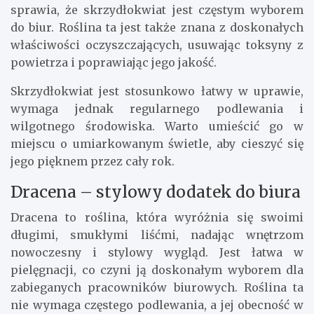
sprawia, że skrzydłokwiat jest częstym wyborem
do biur. Roślina ta jest także znana z doskonałych
właściwości oczyszczających, usuwając toksyny z
powietrza i poprawiając jego jakość.
Skrzydłokwiat jest stosunkowo łatwy w uprawie,
wymaga jednak regularnego podlewania i
wilgotnego środowiska. Warto umieścić go w
miejscu o umiarkowanym świetle, aby cieszyć się
jego pięknem przez cały rok.
Dracena – stylowy dodatek do biura
Dracena to roślina, która wyróżnia się swoimi
długimi, smukłymi liśćmi, nadając wnętrzom
nowoczesny i stylowy wygląd. Jest łatwa w
pielęgnacji, co czyni ją doskonałym wyborem dla
zabieganych pracowników biurowych. Roślina ta
nie wymaga częstego podlewania, a jej obecność w