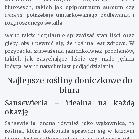
biurowych, takich jak
epipremnum aureum
czy
dracena
, potrzebuje umiarkowanego podlewania i
rozproszonego światła.
Warto także regularnie sprawdzać stan liści oraz
gleby, aby upewnić się, że roślina jest zdrowa. W
przypadku zauważenia jakichkolwiek problemów,
takich jak zasychające liście czy mało jędrna
łodyga, warto natychmiast podjąć działania.
Najlepsze rośliny doniczkowe do
biura
Sansewieria – idealna na każdą
okazję
Sansewieria, znana również jako
wężownica
, to
roślina, która doskonale sprawdzi się w każdym
biurze. Jest wyjątkowo odporna na trudne warunki,