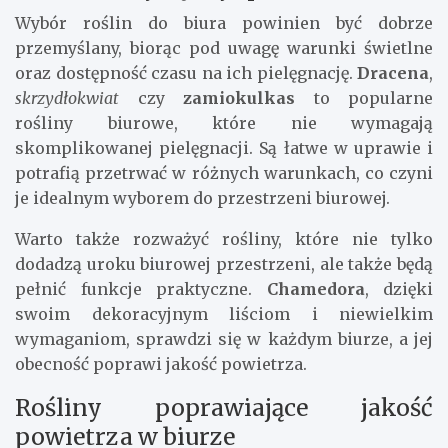
Wybór roślin do biura powinien być dobrze
przemyślany, biorąc pod uwagę warunki świetlne
oraz dostępność czasu na ich pielęgnację.
Dracena
,
skrzydłokwiat
czy
zamiokulkas
to popularne
rośliny biurowe, które nie wymagają
skomplikowanej pielęgnacji. Są łatwe w uprawie i
potrafią przetrwać w różnych warunkach, co czyni
je idealnym wyborem do przestrzeni biurowej.
Warto także rozważyć rośliny, które nie tylko
dodadzą uroku biurowej przestrzeni, ale także będą
pełnić funkcje praktyczne.
Chamedora
, dzięki
swoim dekoracyjnym liściom i niewielkim
wymaganiom, sprawdzi się w każdym biurze, a jej
obecność poprawi jakość powietrza.
Rośliny poprawiające jakość
powietrza w biurze