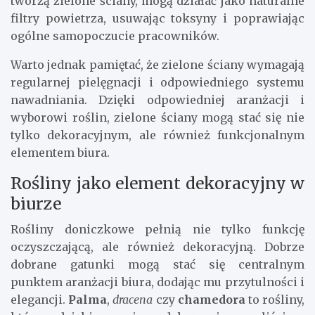
tworzą zielone ściany, mogą działać jako naturalne
filtry powietrza, usuwając toksyny i poprawiając
ogólne samopoczucie pracowników.
Warto jednak pamiętać, że zielone ściany wymagają
regularnej pielęgnacji i odpowiedniego systemu
nawadniania. Dzięki odpowiedniej aranżacji i
wyborowi roślin, zielone ściany mogą stać się nie
tylko dekoracyjnym, ale również funkcjonalnym
elementem biura.
Rośliny jako element dekoracyjny w
biurze
Rośliny doniczkowe pełnią nie tylko funkcję
oczyszczającą, ale również dekoracyjną. Dobrze
dobrane gatunki mogą stać się centralnym
punktem aranżacji biura, dodając mu przytulności i
elegancji.
Palma
,
dracena
czy
chamedora
to rośliny,