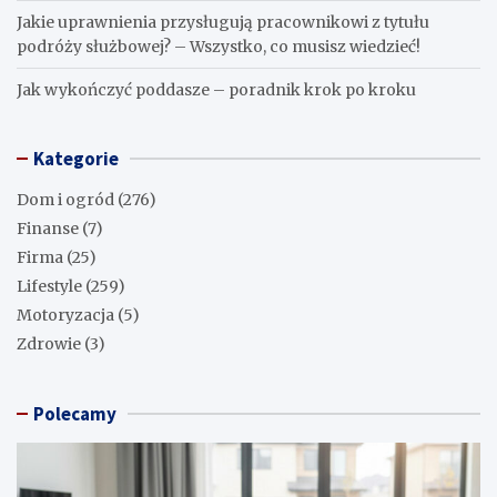
Jakie uprawnienia przysługują pracownikowi z tytułu
podróży służbowej? – Wszystko, co musisz wiedzieć!
Jak wykończyć poddasze – poradnik krok po kroku
Kategorie
Dom i ogród
(276)
Finanse
(7)
Firma
(25)
Lifestyle
(259)
Motoryzacja
(5)
Zdrowie
(3)
Polecamy