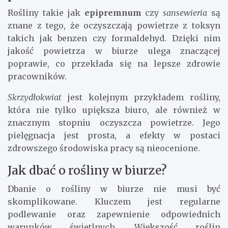
Rośliny takie jak
epipremnum
czy
sansewieria
są
znane z tego, że oczyszczają powietrze z toksyn
takich jak benzen czy formaldehyd. Dzięki nim
jakość powietrza w biurze ulega znaczącej
poprawie, co przekłada się na lepsze zdrowie
pracowników.
Skrzydłokwiat
jest kolejnym przykładem rośliny,
która nie tylko upiększa biuro, ale również w
znacznym stopniu oczyszcza powietrze. Jego
pielęgnacja jest prosta, a efekty w postaci
zdrowszego środowiska pracy są nieocenione.
Jak dbać o rośliny w biurze?
Dbanie o rośliny w biurze nie musi być
skomplikowane. Kluczem jest regularne
podlewanie oraz zapewnienie odpowiednich
warunków świetlnych. Większość roślin