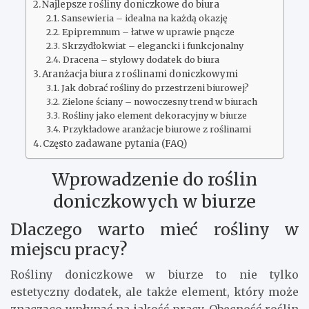
Najlepsze rośliny doniczkowe do biura
Sansewieria – idealna na każdą okazję
Epipremnum – łatwe w uprawie pnącze
Skrzydłokwiat – elegancki i funkcjonalny
Dracena – stylowy dodatek do biura
Aranżacja biura z roślinami doniczkowymi
Jak dobrać rośliny do przestrzeni biurowej?
Zielone ściany – nowoczesny trend w biurach
Rośliny jako element dekoracyjny w biurze
Przykładowe aranżacje biurowe z roślinami
Często zadawane pytania (FAQ)
Wprowadzenie do roślin
doniczkowych w biurze
Dlaczego warto mieć rośliny w
miejscu pracy?
Rośliny doniczkowe w biurze to nie tylko
estetyczny dodatek, ale także element, który może
znacząco wpłynąć na jakość pracy. Obecność roślin