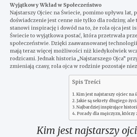
Wyjątkowy Wkład w Społeczeństwo
Najstarszy Ojciec na Świecie, pomimo upływu lat, 
doświadczenie jest cenne nie tylko dla rodziny, ale 
stanowi inspirację i dowód na to, że rola ojca jest 
Świecie to wyjątkowa postać, która przetrwała prze
społeczeństwie. Dzięki zaawansowanej technologi
mają teraz więcej możliwości niż kiedykolwiek wc
rodzicami. Jednak historia „Najstarszego Ojca” prz
zmieniają czasy, rola ojca w rodzinie pozostaje ni
Spis Treści
Kim jest najstarszy ojciec na ś
Jakie są sekrety długiego życ
Najbardziej inspirujące histor
Porady dla mężczyzn, którzy 
Kim jest najstarszy ojci