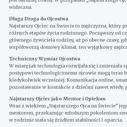
widoczna.
Długa Droga do Ojcostwa
Najstarszy Ojciec na Świecie to mężczyzna, który p
różnych etapów życia rodzinnego. Począwszy od cza
głównego żywiciela rodziny, aż po obecne czasy, gd
współtworzą domowy klimat, ten wyjątkowy mężczy
Techniczny Wymiar Ojcostwa
W miarę jak technologia rozwijała się i zmieniała 
postępowi technologicznemu ojcowie mogą teraz by
kiedykolwiek wcześniej. Komunikacja online, smar
pozostawanie w kontakcie z dziećmi nawet wtedy, g
Najstarszy Ojciec jako Mentor i Opiekun
Wraz z wiekiem „Najstarszego Ojca na Świecie” jego 
mentorem, przekazując młodszym pokoleniom swoj
w rodzinie stała się źródłem stabilności i oparcia.