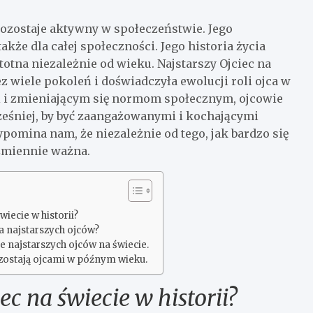
pozostaje aktywny w społeczeństwie. Jego
także dla całej społeczności. Jego historia życia
istotna niezależnie od wieku. Najstarszy Ojciec na
z wiele pokoleń i doświadczyła ewolucji roli ojca w
i i zmieniającym się normom społecznym, ojcowie
ześniej, by być zaangażowanymi i kochającymi
ypomina nam, że niezależnie od tego, jak bardzo się
ezmiennie ważna.
wiecie w historii?
ia najstarszych ojców?
ie najstarszych ojców na świecie.
zostają ojcami w późnym wieku.
ec na świecie w historii?