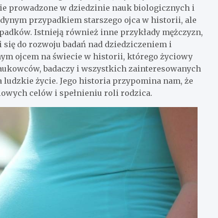
ie prowadzone w dziedzinie nauk biologicznych i
jedynym przypadkiem starszego ojca w historii, ale
ypadków. Istnieją również inne przykłady mężczyzn,
i się do rozwoju badań nad dziedziczeniem i
nym ojcem na świecie w historii, którego życiowy
 naukowców, badaczy i wszystkich zainteresowanych
ludzkie życie. Jego historia przypomina nam, że
owych celów i spełnieniu roli rodzica.