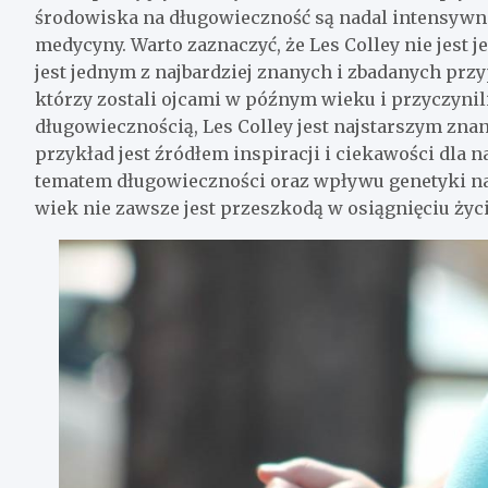
środowiska na długowieczność są nadal intensywn
medycyny. Warto zaznaczyć, że Les Colley nie jest 
jest jednym z najbardziej znanych i zbadanych prz
którzy zostali ojcami w późnym wieku i przyczynil
długowiecznością, Les Colley jest najstarszym zna
przykład jest źródłem inspiracji i ciekawości dla
tematem długowieczności oraz wpływu genetyki na 
wiek nie zawsze jest przeszkodą w osiągnięciu życi