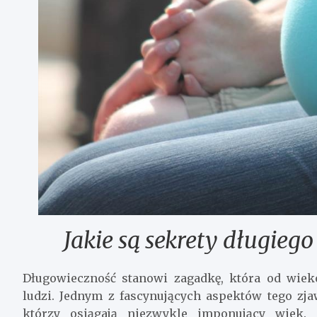
Jakie są sekrety długiego
Długowieczność stanowi zagadkę, która od wie
ludzi. Jednym z fascynujących aspektów tego zjaw
którzy osiągają niezwykle imponujący wiek.