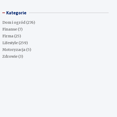
Kategorie
Dom i ogród
(276)
Finanse
(7)
Firma
(25)
Lifestyle
(259)
Motoryzacja
(5)
Zdrowie
(3)