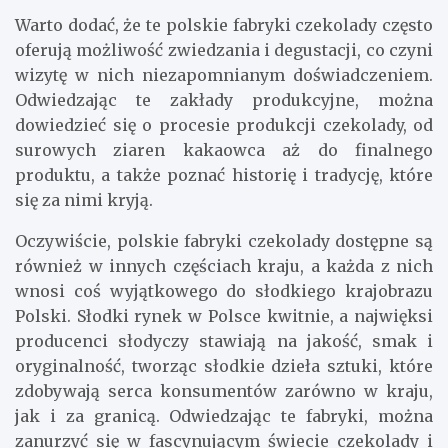
Warto dodać, że te polskie fabryki czekolady często
oferują możliwość zwiedzania i degustacji, co czyni
wizytę w nich niezapomnianym doświadczeniem.
Odwiedzając te zakłady produkcyjne, można
dowiedzieć się o procesie produkcji czekolady, od
surowych ziaren kakaowca aż do finalnego
produktu, a także poznać historię i tradycję, które
się za nimi kryją.
Oczywiście, polskie fabryki czekolady dostępne są
również w innych częściach kraju, a każda z nich
wnosi coś wyjątkowego do słodkiego krajobrazu
Polski. Słodki rynek w Polsce kwitnie, a najwięksi
producenci słodyczy stawiają na jakość, smak i
oryginalność, tworząc słodkie dzieła sztuki, które
zdobywają serca konsumentów zarówno w kraju,
jak i za granicą. Odwiedzając te fabryki, można
zanurzyć się w fascynującym świecie czekolady i