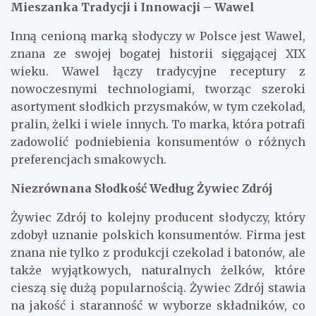
Mieszanka Tradycji i Innowacji – Wawel
Inną cenioną marką słodyczy w Polsce jest Wawel,
znana ze swojej bogatej historii sięgającej XIX
wieku. Wawel łączy tradycyjne receptury z
nowoczesnymi technologiami, tworząc szeroki
asortyment słodkich przysmaków, w tym czekolad,
pralin, żelki i wiele innych. To marka, która potrafi
zadowolić podniebienia konsumentów o różnych
preferencjach smakowych.
Niezrównana Słodkość Według Żywiec Zdrój
Żywiec Zdrój to kolejny producent słodyczy, który
zdobył uznanie polskich konsumentów. Firma jest
znana nie tylko z produkcji czekolad i batonów, ale
także wyjątkowych, naturalnych żelków, które
cieszą się dużą popularnością. Żywiec Zdrój stawia
na jakość i staranność w wyborze składników, co