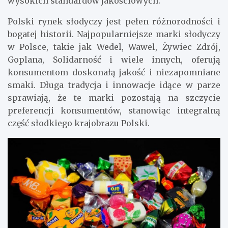
wysokich standardów jakościowych.
Polski rynek słodyczy jest pełen różnorodności i
bogatej historii. Najpopularniejsze marki słodyczy
w Polsce, takie jak Wedel, Wawel, Żywiec Zdrój,
Goplana, Solidarność i wiele innych, oferują
konsumentom doskonałą jakość i niezapomniane
smaki. Długa tradycja i innowacje idące w parze
sprawiają, że te marki pozostają na szczycie
preferencji konsumentów, stanowiąc integralną
część słodkiego krajobrazu Polski.