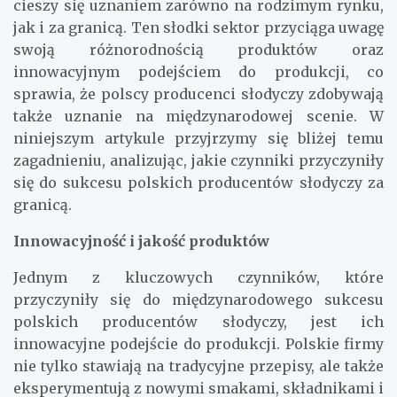
cieszy się uznaniem zarówno na rodzimym rynku,
jak i za granicą. Ten słodki sektor przyciąga uwagę
swoją różnorodnością produktów oraz
innowacyjnym podejściem do produkcji, co
sprawia, że polscy producenci słodyczy zdobywają
także uznanie na międzynarodowej scenie. W
niniejszym artykule przyjrzymy się bliżej temu
zagadnieniu, analizując, jakie czynniki przyczyniły
się do sukcesu polskich producentów słodyczy za
granicą.
Innowacyjność i jakość produktów
Jednym z kluczowych czynników, które
przyczyniły się do międzynarodowego sukcesu
polskich producentów słodyczy, jest ich
innowacyjne podejście do produkcji. Polskie firmy
nie tylko stawiają na tradycyjne przepisy, ale także
eksperymentują z nowymi smakami, składnikami i