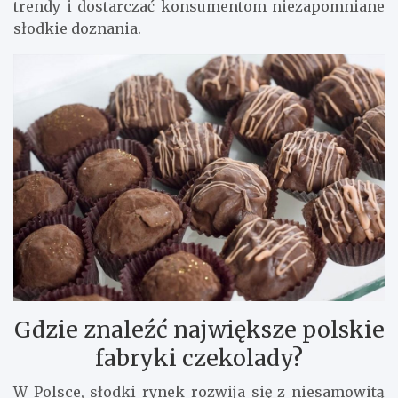
trendy i dostarczać konsumentom niezapomniane
słodkie doznania.
Gdzie znaleźć największe polskie
fabryki czekolady?
W Polsce, słodki rynek rozwija się z niesamowitą