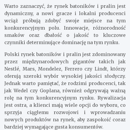
Warto zaznaczyć, że rynek batoników i pralin jest
dynamiczny, a nowi gracze i lokalni producenci
wciąż próbują zdobyć swoje miejsce na tym
konkurencyjnym polu. Innowacje, różnorodność
smaków oraz dbałość o jakość to kluczowe
czynniki determinujące dominację na tym rynku.
Polski rynek batoników i pralin jest zdominowany
przez międzynarodowych gigantów takich jak
Nestlé, Mars, Mondelez, Ferrero czy Lindt, którzy
oferują szeroki wybór wysokiej jakości słodyczy.
Jednak warto pamiętać, że rodzimi producenci, tak
jak Wedel czy Goplana, również odgrywają ważną
rolę na tym konkurencyjnym rynku. Rywalizacja
jest ostra, a klienci mają wiele opcji do wyboru, co
sprzyja ciągłemu rozwojowi i wprowadzaniu
nowych produktów na rynek, aby zaspokoić coraz
bardziej wymagające gusta konsumentów.