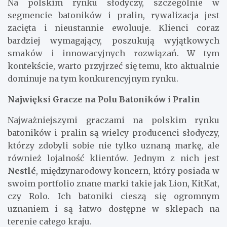
Na polskim rynku słodyczy, szczególnie w
segmencie batoników i pralin, rywalizacja jest
zacięta i nieustannie ewoluuje. Klienci coraz
bardziej wymagający, poszukują wyjątkowych
smaków i innowacyjnych rozwiązań. W tym
kontekście, warto przyjrzeć się temu, kto aktualnie
dominuje na tym konkurencyjnym rynku.
Najwięksi Gracze na Polu Batoników i Pralin
Najważniejszymi graczami na polskim rynku
batoników i pralin są wielcy producenci słodyczy,
którzy zdobyli sobie nie tylko uznaną markę, ale
również lojalność klientów. Jednym z nich jest
Nestlé
, międzynarodowy koncern, który posiada w
swoim portfolio znane marki takie jak Lion, KitKat,
czy Rolo. Ich batoniki cieszą się ogromnym
uznaniem i są łatwo dostępne w sklepach na
terenie całego kraju.