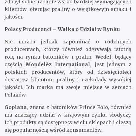
zdobył sobie uznanie wśród bardziej wymagających
klientów, oferując praliny o wyjątkowym smaku i
jakości.
Polscy Producenci – Walka o Udział w Rynku
Nie można jednak zapominać o rodzimych
producentach, którzy również odgrywają istotną
rolę na rynku batoników i pralin.
Wedel
, będący
częścią
Mondelēz International
, jest jednym z
polskich producentów, który od dziesięcioleci
dostarcza klientom praliny i czekolady wysokiej
jakości. Ich marka ma swoje miejsce w sercach
Polaków.
Goplana
, znana z batoników Prince Polo, również
ma znaczący udział w krajowym rynku słodyczy.
Ich produkty są dostępne w wielu sklepach i cieszą
się popularnością wśród konsumentów.