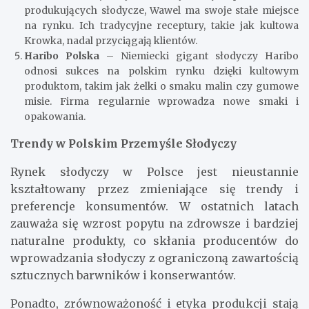
produkujących słodycze, Wawel ma swoje stałe miejsce
na rynku. Ich tradycyjne receptury, takie jak kultowa
Krowka, nadal przyciągają klientów.
Haribo Polska
– Niemiecki gigant słodyczy Haribo
odnosi sukces na polskim rynku dzięki kultowym
produktom, takim jak żelki o smaku malin czy gumowe
misie. Firma regularnie wprowadza nowe smaki i
opakowania.
Trendy w Polskim Przemyśle Słodyczy
Rynek słodyczy w Polsce jest nieustannie
kształtowany przez zmieniające się trendy i
preferencje konsumentów. W ostatnich latach
zauważa się wzrost popytu na zdrowsze i bardziej
naturalne produkty, co skłania producentów do
wprowadzania słodyczy z ograniczoną zawartością
sztucznych barwników i konserwantów.
Ponadto, zrównoważoność i etyka produkcji stają