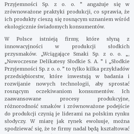
Przyjemności Sp. z o. o. ” angażuje się w
zrównoważone praktyki produkcji, co sprawia, że
ich produkty cieszą się rosnącym uznaniem wśród
ekologicznie świadomych konsumentów.
W Polsce istnieją firmy, które słyną z
innowacyjności w produkcji słodkich
przysmaków. „Wciągające Smaki Sp. z o. o. „,
„Nowoczesne Delikatesy Słodkie S. A. ” i „Słodkie
Przyjemności Sp. z o. o. ” to tylko kilka przykładów
przedsiębiorstw, które inwestują w badania i
rozwijanie nowych technologii, aby sprostać
rosnącym oczekiwaniom konsumentów. Ich
zaawansowane procesy produkcyjne,
różnorodność smaków i zrównoważone podejście
do produkcji czynią je liderami na polskim rynku
słodyczy. W miarę jak rynek ewoluuje, można
spodziewać się, że te firmy nadal będą kształtować