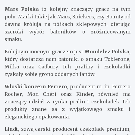
Mars Polska
to kolejny znaczący gracz na tym
polu. Marki takie jak Mars, Snickers, czy Bounty od
dawna królują na półkach sklepowych, oferując
szeroki wybór batoników o zróżnicowanym
smaku.
Kolejnym mocnym graczem jest
Mondelez Polska
,
który dostarcza nam batoniki o smaku Toblerone,
Milka oraz Cadbury. Ich praliny i czekoladki
zyskały sobie grono oddanych fanów.
Włoski koncern Ferrero
, producent m. in. Ferrero
Rocher, Mon Chéri oraz Kinder, również ma
znaczący udział w rynku pralin i czekoladek. Ich
produkty znane są z wyjątkowego smaku i
eleganckiego opakowania.
Lindt
, szwajcarski producent czekolady premium,