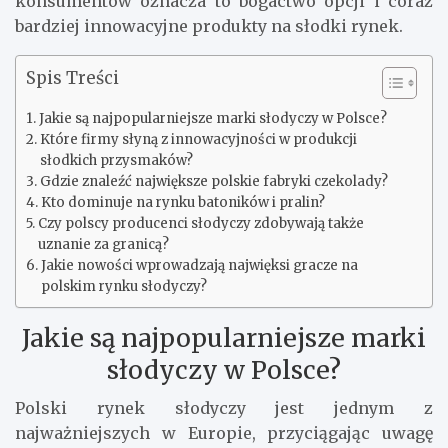
konsumentów oznacza to bogactwo opcji i coraz
bardziej innowacyjne produkty na słodki rynek.
Spis Treści
Jakie są najpopularniejsze marki słodyczy w Polsce?
Które firmy słyną z innowacyjności w produkcji
słodkich przysmaków?
Gdzie znaleźć największe polskie fabryki czekolady?
Kto dominuje na rynku batoników i pralin?
Czy polscy producenci słodyczy zdobywają także
uznanie za granicą?
Jakie nowości wprowadzają najwięksi gracze na
polskim rynku słodyczy?
Jakie są najpopularniejsze marki
słodyczy w Polsce?
Polski rynek słodyczy jest jednym z
najważniejszych w Europie, przyciągając uwagę