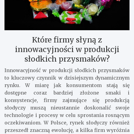
Które firmy słyną z
innowacyjności w produkcji
słodkich przysmaków?
Innowacyjność w produkcji słodkich przysmaków
to kluczowy czynnik w dzisiejszym dynamicznym
rynku. W miarę jak konsumentom stają się
dostępne coraz bardziej złożone smaki i
konsystencje, firmy zajmujące się produkcją
słodyczy muszą nieustannie doskonalić swoje
technologie i procesy w celu sprostania rosnącym
oczekiwaniom. W Polsce, rynek słodyczy również
przeszedł znaczną ewolucję, a kilka firm wyróżnia