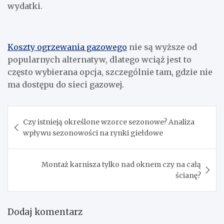
wydatki.
Koszty ogrzewania gazowego
nie są wyższe od
popularnych alternatyw, dlatego wciąż jest to
często wybierana opcja, szczególnie tam, gdzie nie
ma dostępu do sieci gazowej.
Nawigacja
Czy istnieją określone wzorce sezonowe? Analiza
wpisu
wpływu sezonowości na rynki giełdowe
Montaż karnisza tylko nad oknem czy na całą
ścianę?
Dodaj komentarz