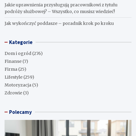
Jakie uprawnienia przysługują pracownikowi z tytułu
podróży służbowej? – Wszystko, co musisz wiedzieć!
Jak wykończyć poddasze – poradnik krok po kroku
Kategorie
Dom i ogród
(276)
Finanse
(7)
Firma
(25)
Lifestyle
(259)
Motoryzacja
(5)
Zdrowie
(3)
Polecamy