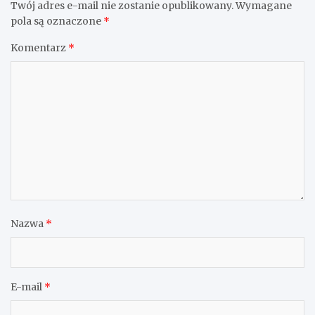
Twój adres e-mail nie zostanie opublikowany.
Wymagane
pola są oznaczone
*
Komentarz
*
Nazwa
*
E-mail
*