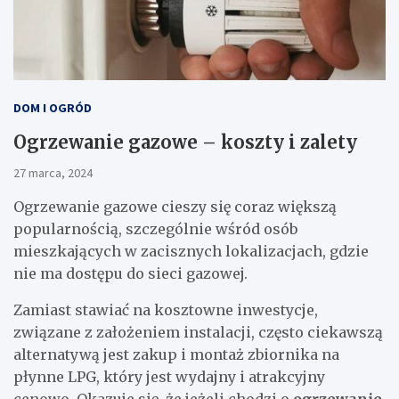
DOM I OGRÓD
Ogrzewanie gazowe – koszty i zalety
27 marca, 2024
Ogrzewanie gazowe cieszy się coraz większą
popularnością, szczególnie wśród osób
mieszkających w zacisznych lokalizacjach, gdzie
nie ma dostępu do sieci gazowej.
Zamiast stawiać na kosztowne inwestycje,
związane z założeniem instalacji, często ciekawszą
alternatywą jest zakup i montaż zbiornika na
płynne LPG, który jest wydajny i atrakcyjny
cenowo. Okazuje się, że jeżeli chodzi o
ogrzewanie