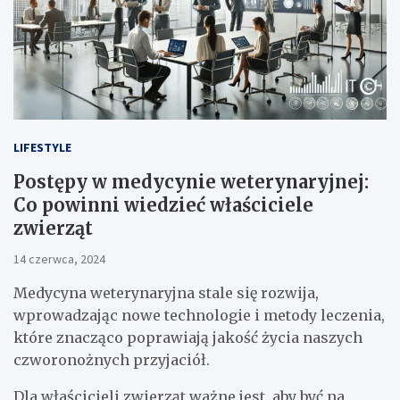
LIFESTYLE
Postępy w medycynie weterynaryjnej:
Co powinni wiedzieć właściciele
zwierząt
14 czerwca, 2024
Medycyna weterynaryjna stale się rozwija,
wprowadzając nowe technologie i metody leczenia,
które znacząco poprawiają jakość życia naszych
czworonożnych przyjaciół.
Dla właścicieli zwierząt ważne jest, aby być na