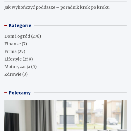
Jak wykończyć poddasze – poradnik krok po kroku
Kategorie
Dom i ogród
(276)
Finanse
(7)
Firma
(25)
Lifestyle
(259)
Motoryzacja
(5)
Zdrowie
(3)
Polecamy