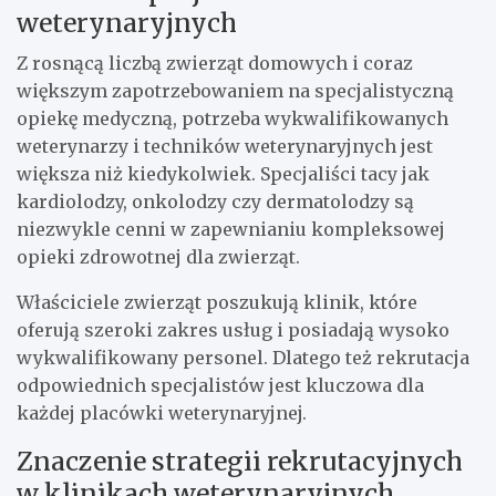
weterynaryjnych
Z rosnącą liczbą zwierząt domowych i coraz
większym zapotrzebowaniem na specjalistyczną
opiekę medyczną, potrzeba wykwalifikowanych
weterynarzy i techników weterynaryjnych jest
większa niż kiedykolwiek. Specjaliści tacy jak
kardiolodzy, onkolodzy czy dermatolodzy są
niezwykle cenni w zapewnianiu kompleksowej
opieki zdrowotnej dla zwierząt.
Właściciele zwierząt poszukują klinik, które
oferują szeroki zakres usług i posiadają wysoko
wykwalifikowany personel. Dlatego też rekrutacja
odpowiednich specjalistów jest kluczowa dla
każdej placówki weterynaryjnej.
Znaczenie strategii rekrutacyjnych
w klinikach weterynaryjnych