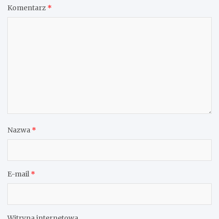
Komentarz
*
Nazwa
*
E-mail
*
Witryna internetowa