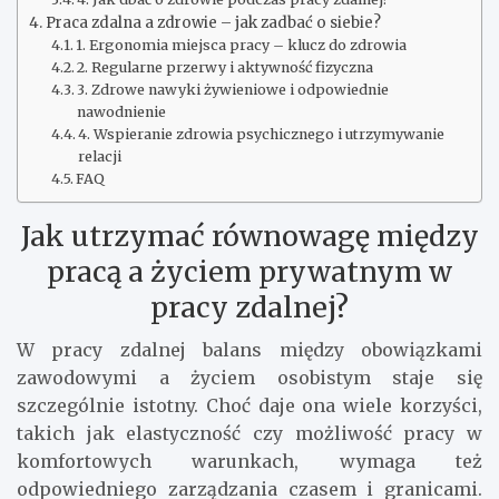
Praca zdalna a zdrowie – jak zadbać o siebie?
1. Ergonomia miejsca pracy – klucz do zdrowia
2. Regularne przerwy i aktywność fizyczna
3. Zdrowe nawyki żywieniowe i odpowiednie
nawodnienie
4. Wspieranie zdrowia psychicznego i utrzymywanie
relacji
FAQ
Jak utrzymać równowagę między
pracą a życiem prywatnym w
pracy zdalnej?
W pracy zdalnej balans między obowiązkami
zawodowymi a życiem osobistym staje się
szczególnie istotny. Choć daje ona wiele korzyści,
takich jak elastyczność czy możliwość pracy w
komfortowych warunkach, wymaga też
odpowiedniego zarządzania czasem i granicami.