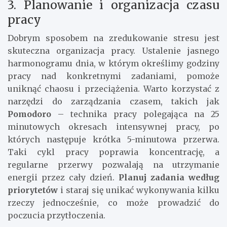
3. Planowanie i organizacja czasu
pracy
Dobrym sposobem na zredukowanie stresu jest
skuteczna organizacja pracy. Ustalenie jasnego
harmonogramu dnia, w którym określimy godziny
pracy nad konkretnymi zadaniami, pomoże
uniknąć chaosu i przeciążenia. Warto korzystać z
narzędzi do zarządzania czasem, takich jak
Pomodoro
– technika pracy polegająca na 25
minutowych okresach intensywnej pracy, po
których następuje krótka 5-minutowa przerwa.
Taki cykl pracy poprawia koncentrację, a
regularne przerwy pozwalają na utrzymanie
energii przez cały dzień.
Planuj zadania według
priorytetów
i staraj się unikać wykonywania kilku
rzeczy jednocześnie, co może prowadzić do
poczucia przytłoczenia.