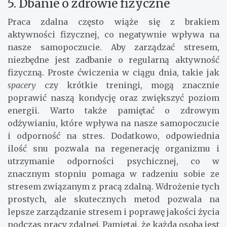
5. Dbanie o zdrowie fizyczne
Praca zdalna często wiąże się z brakiem
aktywności fizycznej, co negatywnie wpływa na
nasze samopoczucie. Aby zarządzać stresem,
niezbędne jest zadbanie o regularną aktywność
fizyczną. Proste ćwiczenia w ciągu dnia, takie jak
spacery
czy krótkie treningi, mogą znacznie
poprawić naszą kondycję oraz zwiększyć poziom
energii. Warto także pamiętać o zdrowym
odżywianiu, które wpływa na nasze samopoczucie
i odporność na stres. Dodatkowo, odpowiednia
ilość snu pozwala na regenerację organizmu i
utrzymanie odporności psychicznej, co w
znacznym stopniu pomaga w radzeniu sobie ze
stresem związanym z pracą zdalną. Wdrożenie tych
prostych, ale skutecznych metod pozwala na
lepsze zarządzanie stresem i poprawę jakości życia
podczas pracy zdalnej. Pamiętaj, że każda osoba jest