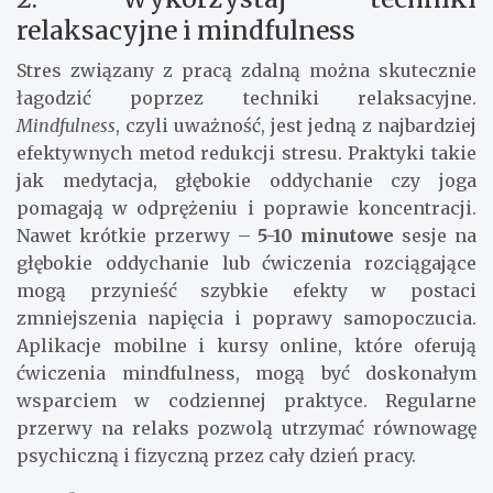
relaksacyjne i mindfulness
Stres związany z pracą zdalną można skutecznie
łagodzić poprzez techniki relaksacyjne.
Mindfulness
, czyli uważność, jest jedną z najbardziej
efektywnych metod redukcji stresu. Praktyki takie
jak medytacja, głębokie oddychanie czy joga
pomagają w odprężeniu i poprawie koncentracji.
Nawet krótkie przerwy –
5-10 minutowe
sesje na
głębokie oddychanie lub ćwiczenia rozciągające
mogą przynieść szybkie efekty w postaci
zmniejszenia napięcia i poprawy samopoczucia.
Aplikacje mobilne i kursy online, które oferują
ćwiczenia mindfulness, mogą być doskonałym
wsparciem w codziennej praktyce. Regularne
przerwy na relaks pozwolą utrzymać równowagę
psychiczną i fizyczną przez cały dzień pracy.