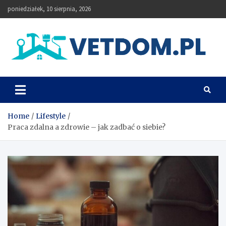
Skip
poniedziałek, 10 sierpnia, 2026
to
content
Vetdom
Home
Lifestyle
Praca zdalna a zdrowie – jak zadbać o siebie?