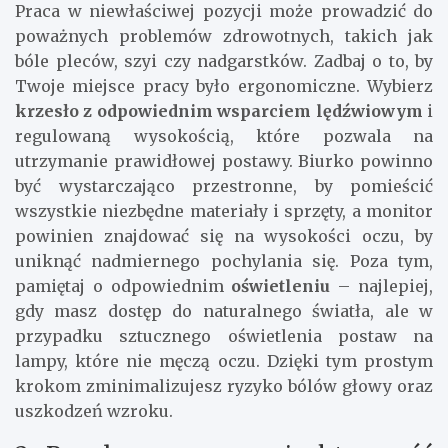
Praca w niewłaściwej pozycji może prowadzić do
poważnych problemów zdrowotnych, takich jak
bóle pleców, szyi czy nadgarstków. Zadbaj o to, by
Twoje miejsce pracy było ergonomiczne. Wybierz
krzesło z odpowiednim wsparciem lędźwiowym
i
regulowaną wysokością, które pozwala na
utrzymanie prawidłowej postawy. Biurko powinno
być wystarczająco przestronne, by pomieścić
wszystkie niezbędne materiały i sprzęty, a monitor
powinien znajdować się na wysokości oczu, by
uniknąć nadmiernego pochylania się. Poza tym,
pamiętaj o odpowiednim
oświetleniu
– najlepiej,
gdy masz dostęp do naturalnego światła, ale w
przypadku sztucznego oświetlenia postaw na
lampy, które nie męczą oczu. Dzięki tym prostym
krokom zminimalizujesz ryzyko bólów głowy oraz
uszkodzeń wzroku.