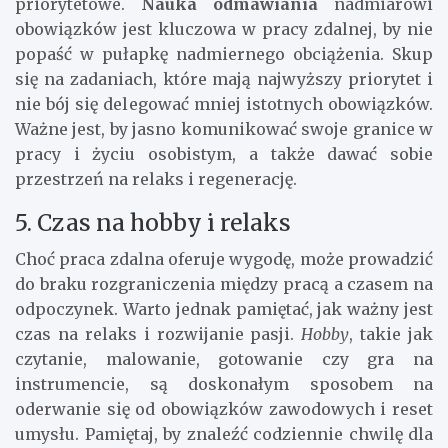
priorytetowe.
Nauka odmawiania
nadmiarowi
obowiązków jest kluczowa w pracy zdalnej, by nie
popaść w pułapkę nadmiernego obciążenia. Skup
się na zadaniach, które mają najwyższy priorytet i
nie bój się delegować mniej istotnych obowiązków.
Ważne jest, by jasno komunikować swoje granice w
pracy i życiu osobistym, a także dawać sobie
przestrzeń na relaks i regenerację.
5. Czas na hobby i relaks
Choć praca zdalna oferuje wygodę, może prowadzić
do braku rozgraniczenia między pracą a czasem na
odpoczynek. Warto jednak pamiętać, jak ważny jest
czas na relaks i rozwijanie pasji.
Hobby
, takie jak
czytanie, malowanie, gotowanie czy gra na
instrumencie, są doskonałym sposobem na
oderwanie się od obowiązków zawodowych i reset
umysłu. Pamiętaj, by znaleźć codziennie chwilę dla