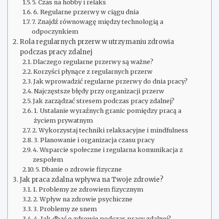
5. Czas na hobby i relaks
6. Regularne przerwy w ciągu dnia
7. Znajdź równowagę między technologią a
odpoczynkiem
Rola regularnych przerw w utrzymaniu zdrowia
podczas pracy zdalnej
Dlaczego regularne przerwy są ważne?
Korzyści płynące z regularnych przerw
Jak wprowadzić regularne przerwy do dnia pracy?
Najczęstsze błędy przy organizacji przerw
Jak zarządzać stresem podczas pracy zdalnej?
1. Ustalanie wyraźnych granic pomiędzy pracą a
życiem prywatnym
2. Wykorzystaj techniki relaksacyjne i mindfulness
3. Planowanie i organizacja czasu pracy
4. Wsparcie społeczne i regularna komunikacja z
zespołem
5. Dbanie o zdrowie fizyczne
Jak praca zdalna wpływa na Twoje zdrowie?
1. Problemy ze zdrowiem fizycznym
2. Wpływ na zdrowie psychiczne
3. Problemy ze snem
4. Jak dbać o zdrowie podczas pracy zdalnej?