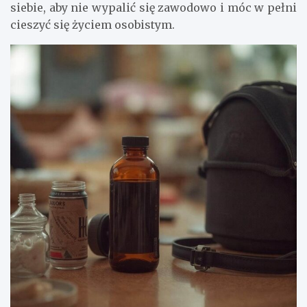
siebie, aby nie wypalić się zawodowo i móc w pełni
cieszyć się życiem osobistym.