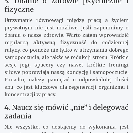
3. Dbanie o zdrowie psychiczne i
fizyczne
Utrzymanie równowagi między pracą a życiem
prywatnym nie jest możliwe, jeśli zapomnimy o
dbaniu o nasze zdrowie. Warto zatem wprowadzić
regularną
aktywną fizyczność
do codziennej
rutyny, co pomoże nie tylko w utrzymaniu dobrego
samopoczucia, ale także w redukcji stresu. Krótkie
sesje jogi, spacery czy nawet krótkie treningi
siłowe poprawiają naszą kondycję i samopoczucie.
Ponadto, należy pamiętać o odpowiedniej ilości
snu, co jest kluczowe dla regeneracji organizmu i
koncentracji w pracy.
4. Naucz się mówić „nie” i delegować
zadania
Nie wszystko, co dostajemy do wykonania, jest