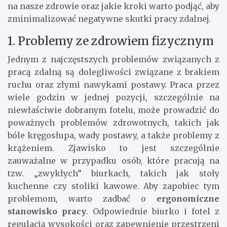
na nasze zdrowie oraz jakie kroki warto podjąć, aby
zminimalizować negatywne skutki pracy zdalnej.
1. Problemy ze zdrowiem fizycznym
Jednym z najczęstszych problemów związanych z
pracą zdalną są dolegliwości związane z brakiem
ruchu oraz złymi nawykami postawy. Praca przez
wiele godzin w jednej pozycji, szczególnie na
niewłaściwie dobranym fotelu, może prowadzić do
poważnych problemów zdrowotnych, takich jak
bóle kręgosłupa, wady postawy, a także problemy z
krążeniem. Zjawisko to jest szczególnie
zauważalne w przypadku osób, które pracują na
tzw. „zwykłych” biurkach, takich jak stoły
kuchenne czy stoliki kawowe. Aby zapobiec tym
problemom, warto zadbać o
ergonomiczne
stanowisko pracy
. Odpowiednie biurko i fotel z
regulacją wysokości oraz zapewnienie przestrzeni