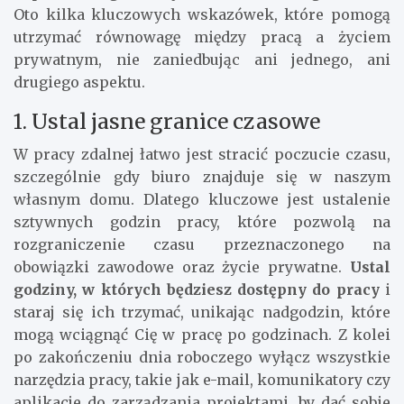
Oto kilka kluczowych wskazówek, które pomogą
utrzymać równowagę między pracą a życiem
prywatnym, nie zaniedbując ani jednego, ani
drugiego aspektu.
1. Ustal jasne granice czasowe
W pracy zdalnej łatwo jest stracić poczucie czasu,
szczególnie gdy biuro znajduje się w naszym
własnym domu. Dlatego kluczowe jest ustalenie
sztywnych godzin pracy, które pozwolą na
rozgraniczenie czasu przeznaczonego na
obowiązki zawodowe oraz życie prywatne.
Ustal
godziny, w których będziesz dostępny do pracy
i
staraj się ich trzymać, unikając nadgodzin, które
mogą wciągnąć Cię w pracę po godzinach. Z kolei
po zakończeniu dnia roboczego wyłącz wszystkie
narzędzia pracy, takie jak e-mail, komunikatory czy
aplikacje do zarządzania projektami, by dać sobie