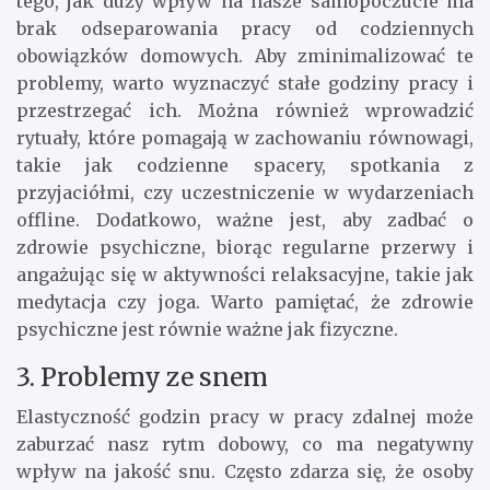
tego, jak duży wpływ na nasze samopoczucie ma
brak odseparowania pracy od codziennych
obowiązków domowych. Aby zminimalizować te
problemy, warto wyznaczyć stałe godziny pracy i
przestrzegać ich. Można również wprowadzić
rytuały, które pomagają w zachowaniu równowagi,
takie jak codzienne spacery, spotkania z
przyjaciółmi, czy uczestniczenie w wydarzeniach
offline. Dodatkowo, ważne jest, aby zadbać o
zdrowie psychiczne, biorąc regularne przerwy i
angażując się w aktywności relaksacyjne, takie jak
medytacja czy joga. Warto pamiętać, że zdrowie
psychiczne jest równie ważne jak fizyczne.
3. Problemy ze snem
Elastyczność godzin pracy w pracy zdalnej może
zaburzać nasz rytm dobowy, co ma negatywny
wpływ na jakość snu. Często zdarza się, że osoby