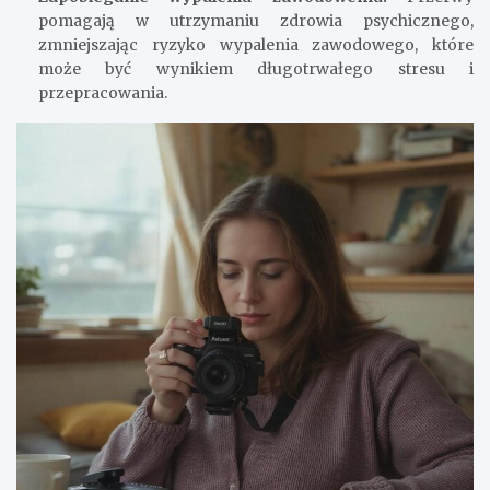
pomagają w utrzymaniu zdrowia psychicznego,
zmniejszając ryzyko wypalenia zawodowego, które
może być wynikiem długotrwałego stresu i
przepracowania.