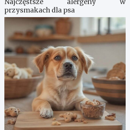
Najczęstsze alergeny w
przysmakach dla psa