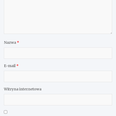
Nazwa
*
E-mail
*
Witryna internetowa