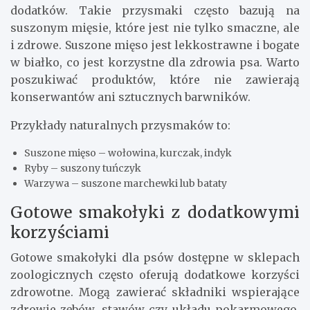
dodatków. Takie przysmaki często bazują na
suszonym mięsie, które jest nie tylko smaczne, ale
i zdrowe. Suszone mięso jest lekkostrawne i bogate
w białko, co jest korzystne dla zdrowia psa. Warto
poszukiwać produktów, które nie zawierają
konserwantów ani sztucznych barwników.
Przykłady naturalnych przysmaków to:
Suszone mięso – wołowina, kurczak, indyk
Ryby – suszony tuńczyk
Warzywa – suszone marchewki lub bataty
Gotowe smakołyki z dodatkowymi
korzyściami
Gotowe smakołyki dla psów dostępne w sklepach
zoologicznych często oferują dodatkowe korzyści
zdrowotne. Mogą zawierać składniki wspierające
zdrowie zębów, stawów czy układu pokarmowego.