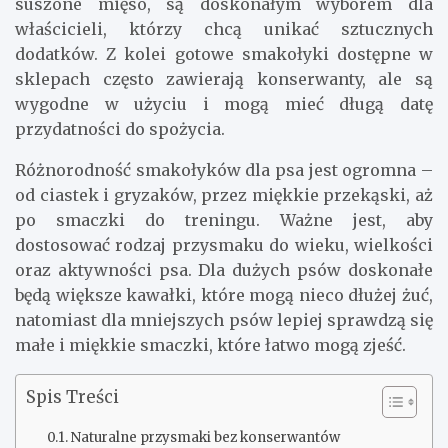
suszone mięso, są doskonałym wyborem dla
właścicieli, którzy chcą unikać sztucznych
dodatków. Z kolei gotowe smakołyki dostępne w
sklepach często zawierają konserwanty, ale są
wygodne w użyciu i mogą mieć długą datę
przydatności do spożycia.
Różnorodność smakołyków dla psa jest ogromna –
od ciastek i gryzaków, przez miękkie przekąski, aż
po smaczki do treningu. Ważne jest, aby
dostosować rodzaj przysmaku do wieku, wielkości
oraz aktywności psa. Dla dużych psów doskonałe
będą większe kawałki, które mogą nieco dłużej żuć,
natomiast dla mniejszych psów lepiej sprawdzą się
małe i miękkie smaczki, które łatwo mogą zjeść.
Spis Treści
Naturalne przysmaki bez konserwantów