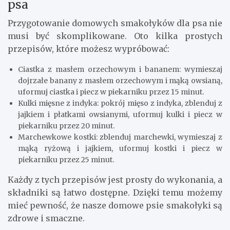
psa
Przygotowanie domowych smakołyków dla psa nie
musi być skomplikowane. Oto kilka prostych
przepisów, które możesz wypróbować:
Ciastka z masłem orzechowym i bananem: wymieszaj
dojrzałe banany z masłem orzechowym i mąką owsianą,
uformuj ciastka i piecz w piekarniku przez 15 minut.
Kulki mięsne z indyka: pokrój mięso z indyka, zblenduj z
jajkiem i płatkami owsianymi, uformuj kulki i piecz w
piekarniku przez 20 minut.
Marchewkowe kostki: zblenduj marchewki, wymieszaj z
mąką ryżową i jajkiem, uformuj kostki i piecz w
piekarniku przez 25 minut.
Każdy z tych przepisów jest prosty do wykonania, a
składniki są łatwo dostępne. Dzięki temu możemy
mieć pewność, że nasze domowe psie smakołyki są
zdrowe i smaczne.