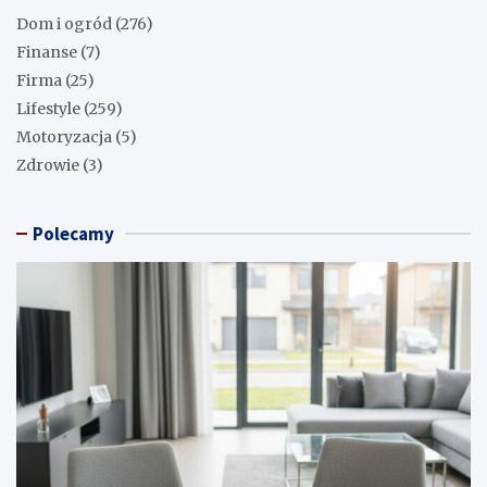
Dom i ogród
(276)
Finanse
(7)
Firma
(25)
Lifestyle
(259)
Motoryzacja
(5)
Zdrowie
(3)
Polecamy