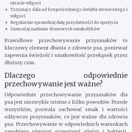
utracie wilgoci
Trzymaj z dala od bezpośredniego światła słonecznego i
wilgoci
Regularnie sprawdzaj datę przydatności do spożycia
Zamrażaj nadmiar domowych smakołyków
Prawidłowe przechowywanie przysmaków to
kluczowy element dbania o zdrowie psa, ponieważ
zapewnia świeżość i smakowitość przekąsek przez
dłuższy czas.
Dlaczego odpowiednie
przechowywanie jest ważne?
Odpowiednie przechowywanie przysmaków dla
psa jest niezwykle istotne z kilku powodów. Przede
wszystkim, pozwala zachować smak i wartości
odżywcze przysmaków, co jest ważne dla zdrowia
psa. Przechowywanie w odpowiednich warunkach
zapobiega również rozwojowi pleśni i bakterii,