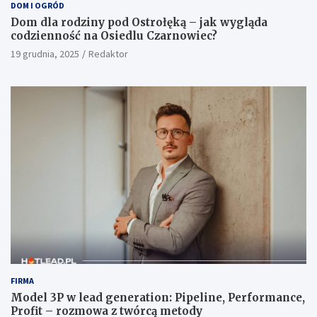
DOM I OGRÓD
Dom dla rodziny pod Ostrołęką – jak wygląda
codzienność na Osiedlu Czarnowiec?
19 grudnia, 2025
Redaktor
FIRMA
Model 3P w lead generation: Pipeline, Performance,
Profit – rozmowa z twórcą metody