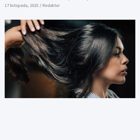
17 listopada, 2025
Redaktor
LIFESTYLE
Farbowanie bez chemii – jak działają ekologiczne
farby do włosów?
9 listopada, 2025
Redaktor