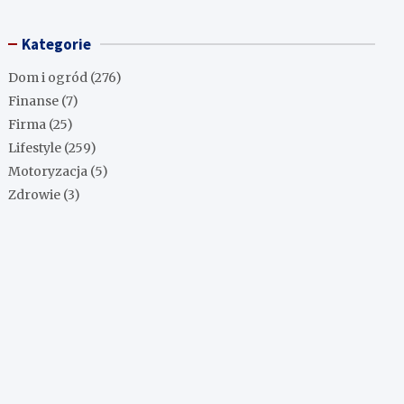
Kategorie
Dom i ogród
(276)
Finanse
(7)
Firma
(25)
Lifestyle
(259)
Motoryzacja
(5)
Zdrowie
(3)