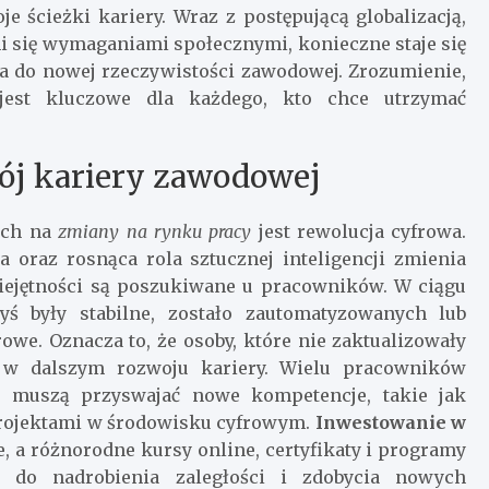
e ścieżki kariery. Wraz z postępującą globalizacją,
 się wymaganiami społecznymi, konieczne staje się
a do nowej rzeczywistości zawodowej. Zrozumienie,
jest kluczowe dla każdego, kto chce utrzymać
ój kariery zawodowej
ych na
zmiany na rynku pracy
jest rewolucja cyfrowa.
 oraz rosnąca rola sztucznej inteligencji zmienia
umiejętności są poszukiwane u pracowników. W ciągu
yś były stabilne, zostało zautomatyzowanych lub
owe. Oznacza to, że osoby, które nie zaktualizowały
i w dalszym rozwoju kariery. Wielu pracowników
 muszą przyswajać nowe kompetencje, takie jak
projektami w środowisku cyfrowym.
Inwestowanie w
e, a różnorodne kursy online, certyfikaty i programy
 do nadrobienia zaległości i zdobycia nowych