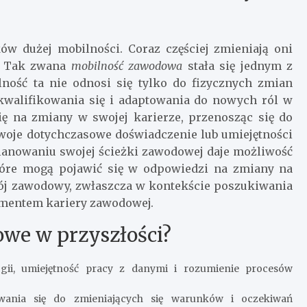
 dużej mobilności. Coraz częściej zmieniają oni
y. Tak zwana
mobilność zawodowa
stała się jednym z
ność ta nie odnosi się tylko do fizycznych zmian
ekwalifikowania się i adaptowania do nowych ról w
ię na zmiany w swojej karierze, przenosząc się do
oje dotychczasowe doświadczenie lub umiejętności
anowaniu swojej ścieżki zawodowej daje możliwość
tóre mogą pojawić się w odpowiedzi na zmiany na
ój zawodowy, zwłaszcza w kontekście poszukiwania
ementem kariery zawodowej.
owe w przyszłości?
ii, umiejętność pracy z danymi i rozumienie procesów
wania się do zmieniających się warunków i oczekiwań