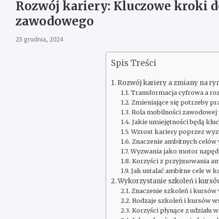
Rozwój kariery: Kluczowe kroki d
zawodowego
25 grudnia, 2024
Spis Treści
Rozwój kariery a zmiany na ry
Transformacja cyfrowa a ro
Zmieniające się potrzeby 
Rola mobilności zawodowej 
Jakie umiejętności będą klu
Wzrost kariery poprzez wyzw
Znaczenie ambitnych celów 
Wyzwania jako motor napę
Korzyści z przyjmowania a
Jak ustalać ambitne cele w k
Wykorzystanie szkoleń i kursó
Znaczenie szkoleń i kursów 
Rodzaje szkoleń i kursów w
Korzyści płynące z udziału