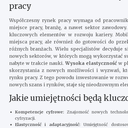
pracy
Współczesny rynek pracy wymaga od pracowników
miejsce pracy, branżę, a nawet sektor zawodow
kluczowych elementów w rozwoju kariery. Mobil
miejsca pracy, ale również do gotowości do prz
różnych branżach. Wielu specjalistów decyduje s
nowych sektorów, w których mogą wykorzystać sw
nabyte w trakcie nauki.
Wysoka elastyczność
w pl
skorzystania z nowych możliwości i wyzwań, k
rynku pracy. Z tego powodu inwestowanie w rozw
nowych szans i rynków, staje się nieodzownym el
Jakie umiejętności będą klucz
Kompetencje cyfrowe:
Znajomość nowych technolog
cyfryzacji.
Elastyczność i adaptacyjność:
Umiejętność dostoso