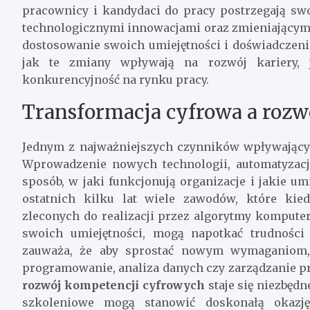
pracownicy i kandydaci do pracy postrzegają swoj
technologicznymi innowacjami oraz zmieniającymi
dostosowanie swoich umiejętności i doświadczeni
jak te zmiany wpływają na rozwój kariery, 
konkurencyjność na rynku pracy.
Transformacja cyfrowa a rozw
Jednym z najważniejszych czynników wpływając
Wprowadzenie nowych technologii, automatyzacja
sposób, w jaki funkcjonują organizacje i jakie 
ostatnich kilku lat wiele zawodów, które kied
zleconych do realizacji przez algorytmy komputer
swoich umiejętności, mogą napotkać trudnośc
zauważa, że aby sprostać nowym wymaganiom,
programowanie, analiza danych czy zarządzanie 
rozwój kompetencji cyfrowych
staje się niezbędn
szkoleniowe mogą stanowić doskonałą okazję