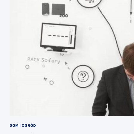
DOM I OGRÓD