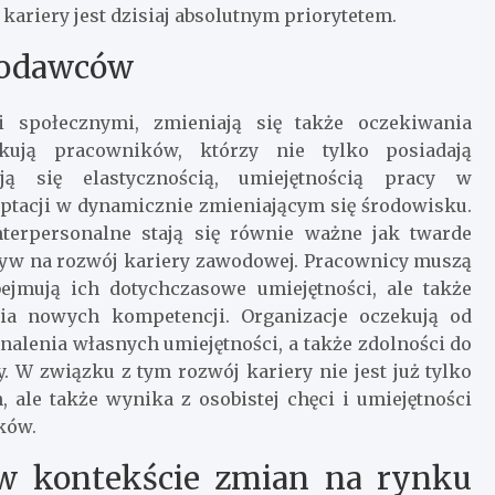
 kariery jest dzisiaj absolutnym priorytetem.
acodawców
 społecznymi, zmieniają się także oczekiwania
kują pracowników, którzy nie tylko posiadają
ją się elastycznością, umiejętnością pracy w
ptacji w dynamicznie zmieniającym się środowisku.
terpersonalne stają się równie ważne jak twarde
ływ na rozwój kariery zawodowej. Pracownicy muszą
ejmują ich dotychczasowe umiejętności, ale także
ia nowych kompetencji. Organizacje oczekują od
alenia własnych umiejętności, a także zdolności do
 W związku z tym rozwój kariery nie jest już tylko
ale także wynika z osobistej chęci i umiejętności
ków.
w kontekście zmian na rynku