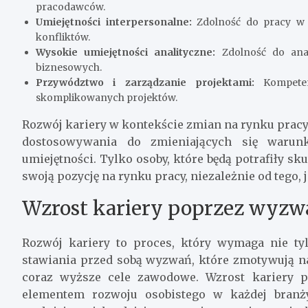
pracodawców.
Umiejętności interpersonalne:
Zdolność do pracy w 
konfliktów.
Wysokie umiejętności analityczne:
Zdolność do anal
biznesowych.
Przywództwo i zarządzanie projektami:
Kompeten
skomplikowanych projektów.
Rozwój kariery w kontekście zmian na rynku prac
dostosowywania do zmieniających się waru
umiejętności. Tylko osoby, które będą potrafiły s
swoją pozycję na rynku pracy, niezależnie od tego, 
Wzrost kariery poprzez wyzwa
Rozwój kariery to proces, który wymaga nie ty
stawiania przed sobą wyzwań, które zmotywują na
coraz wyższe cele zawodowe. Wzrost kariery 
elementem rozwoju osobistego w każdej bran