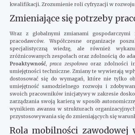
kwalifikacji. Zrozumienie roli cyfryzacji w rozwoju
Zmieniające się potrzeby pr
Wraz z globalnymi zmianami gospodarczymi i
pracodawców. Współczesne organizacje poszu
specjalistyczną wiedzę, ale również wykazu
zróżnicowanych zespołach oraz zdolnością do ada
Proaktywność
,
praca zespołowa
oraz zdolności in
umiejętności techniczne. Zmiany te wywierają wp
dostosować się do wymagań, które nie tylko ob
umiejętność samodzielnego rozwoju i zdobywan
swoich pracowników inicjatywy w zakresie doskon
zarządzania swoją karierą w sposób autonomiczny.
wynikiem awansu w strukturach organizacyjnych, 
przystosowywania się do zmieniających się warun
Rola mobilności zawodowej 