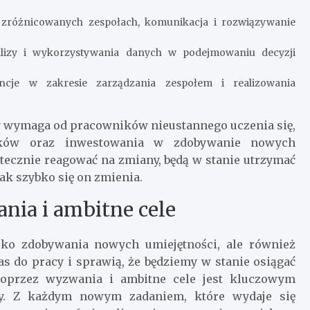
zróżnicowanych zespołach, komunikacja i rozwiązywanie
izy i wykorzystywania danych w podejmowaniu decyzji
cje w zakresie zarządzania zespołem i realizowania
y wymaga od pracowników nieustannego uczenia się,
nków oraz inwestowania w zdobywanie nowych
kutecznie reagować na zmiany, będą w stanie utrzymać
jak szybko się on zmienia.
nia i ambitne cele
lko zdobywania nowych umiejętności, ale również
s do pracy i sprawią, że będziemy w stanie osiągać
poprzez wyzwania i ambitne cele jest kluczowym
ży. Z każdym nowym zadaniem, które wydaje się