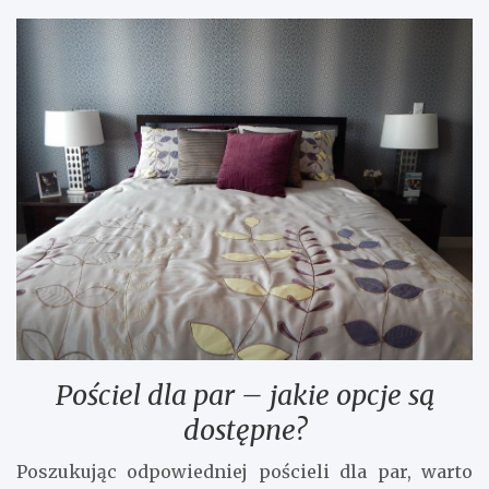
Pościel dla par – jakie opcje są
dostępne?
Poszukując odpowiedniej pościeli dla par, warto