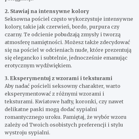
2. Stawiaj na intensywne kolory
Seksowna pościel często wykorzystuje intensywne
kolory, takie jak czerwień, bordo, purpura czy
czarny. Te odcienie pobudzają zmysły i tworzą
atmosferę namiętności. Możesz także zdecydować
się na pościel w odcieniach nude, które prezentują
się elegancko i subtelnie, jednocześnie emanując
erotycznym wydźwiękiem.
3. Eksperymentuj z wzorami i teksturami
Aby nadać pościeli seksowny charakter, warto
eksperymentować z różnymi wzorami i
teksturami. Kwiatowe hafty, koronki, czy nawet
delikatne paski mogą dodać sypialni
romantycznego uroku. Pamiętaj, że wybór wzoru
zależy od Twoich osobistych preferencji i stylu
wystroju sypialni.