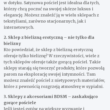
w dotyku. Satynowa pościel jest idealna dla tych,
którzy chcą poczuć na swojej skórze luksus i
elegancję. Możesz znaleźć ją w wielu sklepach z
tekstyliami, zarówno stacjonarnych, jak i
internetowych.
2. Sklep z bielizną erotyczną – nie tylko dla
bielizny
Kto powiedział, że sklep z bielizną erotyczną
oferuje tylko bieliznę? W rzeczywistości, wiele z
tych sklepów oferuje także gorącą pościel. Takie
sklepy starają się tworzyć produkty, które pozwolą
parom na eksplorację swojej intymności. Tam
możesz znaleźć pościel z nietypowych materiałów,
które z pewnością rozgrzeją atmosferę w sypialni.
3. Sklepy z akcesoriami BDSM – zaskakująco
gorące pościele
Jeśli jesteś gotów na większe wyzwanie i