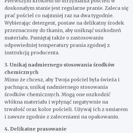
Pierwszym krokiem do utrzymania pościeli w
doskonałym stanie jest regularne pranie. Zaleca się
prać pościel co najmniej raz na dwa tygodnie.
Wybierając detergent, postaw na delikatny środek
przeznaczony do tkanin, aby uniknąć uszkodzeń
materiału. Pamiętaj także o zastosowaniu
odpowiedniej temperatury prania zgodnej z
instrukcją producenta.
3. Unikaj nadmiernego stosowania środków
chemicznych
Mimo że chcesz, aby Twoja pościel była świeża i
pachnąca, unikaj nadmiernego stosowania
środków chemicznych. Mogą one uszkodzić
włókna materiału i wpłynąć negatywnie na
trwałość oraz kolor pościeli. Używaj ich z umiarem
i zawsze zgodnie z zaleceniami na opakowaniu.
4. Delikatne prasowanie