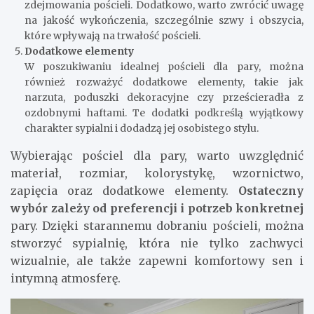
zdejmowania pościeli. Dodatkowo, warto zwrócić uwagę
na jakość wykończenia, szczególnie szwy i obszycia,
które wpływają na trwałość pościeli.
Dodatkowe elementy
W poszukiwaniu idealnej pościeli dla pary, można
również rozważyć dodatkowe elementy, takie jak
narzuta, poduszki dekoracyjne czy prześcieradła z
ozdobnymi haftami. Te dodatki podkreślą wyjątkowy
charakter sypialni i dodadzą jej osobistego stylu.
Wybierając pościel dla pary, warto uwzględnić
materiał, rozmiar, kolorystykę, wzornictwo,
zapięcia oraz dodatkowe elementy.
Ostateczny
wybór zależy od preferencji i potrzeb konkretnej
pary. Dzięki starannemu dobraniu pościeli, można
stworzyć sypialnię, która nie tylko zachwyci
wizualnie, ale także zapewni komfortowy sen i
intymną atmosferę.