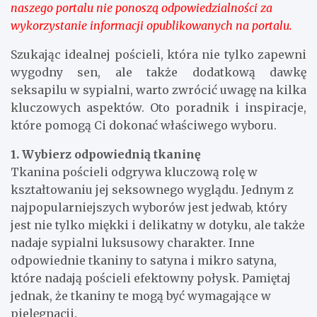
naszego portalu nie ponoszą odpowiedzialności za
wykorzystanie informacji opublikowanych na portalu.
Szukając idealnej pościeli, która nie tylko zapewni
wygodny sen, ale także dodatkową dawkę
seksapilu w sypialni, warto zwrócić uwagę na kilka
kluczowych aspektów. Oto poradnik i inspiracje,
które pomogą Ci dokonać właściwego wyboru.
1. Wybierz odpowiednią tkaninę
Tkanina pościeli odgrywa kluczową rolę w
kształtowaniu jej seksownego wyglądu. Jednym z
najpopularniejszych wyborów jest jedwab, który
jest nie tylko miękki i delikatny w dotyku, ale także
nadaje sypialni luksusowy charakter. Inne
odpowiednie tkaniny to satyna i mikro satyna,
które nadają pościeli efektowny połysk. Pamiętaj
jednak, że tkaniny te mogą być wymagające w
pielęgnacji.