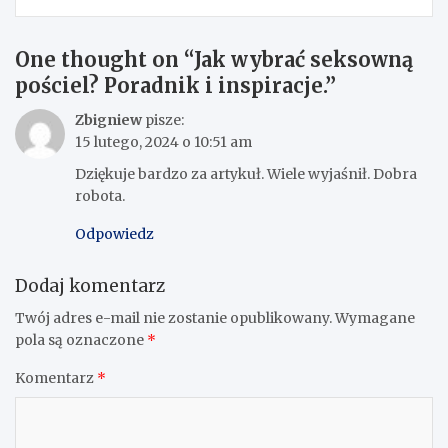
One thought on “
Jak wybrać seksowną
pościel? Poradnik i inspiracje.
”
Zbigniew
pisze:
15 lutego, 2024 o 10:51 am
Dziękuje bardzo za artykuł. Wiele wyjaśnił. Dobra
robota.
Odpowiedz
Dodaj komentarz
Twój adres e-mail nie zostanie opublikowany.
Wymagane
pola są oznaczone
*
Komentarz
*