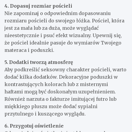
4. Dopasuj rozmiar pościeli
Nie zapominaj o odpowiednim dopasowaniu
rozmiaru pościeli do swojego łóżka. Pościel, która
jest za mała lub za duża, może wyglądać
nieestetycznie i psuć efekt wizualny. Upewnij się,
że pościel idealnie pasuje do wymiarów Twojego
materaca i poduszki.
5. Dodatki tworzą atmosferę
Aby podkreślić seksowny charakter pościeli, warto
dodać kilka dodatków. Dekoracyjne poduszki w
kontrastujących kolorach lub z misternymi
haftami mogą być doskonałym uzupełnieniem.
Również narzuta o fakturze imitującej futro lub
miękkiego pluszu może dodać sypialni
przytulnego i kuszącego wyglądu.
6. Przygotuj oświetlenie