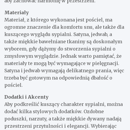
aby zachować harmonię w przestrzeni.
Materiały
Materiał, z którego wykonana jest pościel, ma
ogromne znaczenie dla komfortu snu, ale także dla
kuszącego wyglądu sypialni. Satyna, jedwab, a
także miękkie bawełniane tkaniny są doskonałym
wyborem, gdy dążymy do stworzenia sypialni o
zmysłowym wyglądzie. Jednak warto pamiętać, że
materiały te mogą być wymagające w pielęgnacji.
Satyna i jedwab wymagają delikatnego prania, więc
trzeba być gotowym na odpowiednią dbałość o
pościel.
Dodatki i Akcenty
Aby podkreślić kuszący charakter sypialni, można
dodać kilka stylowych dodatków. Ozdobne
poduszki, narzuty, a także miękkie dywany nadają
przestrzeni przytulności i elegancji. Wybierając