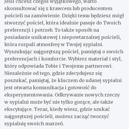
Jeśli chcesz czegoś wyjątkowego, warto
skonsultować się z krawcem lub producentem
pościeli na zamówienie. Dzięki temu będziesz mógł
stworzyć pościel, która idealnie pasuje do Twoich
preferencji i potrzeb. To także sposób na
posiadanie unikatowej i niepowtarzalnej pościeli,
która rozpali atmosferę w Twojej sypialni.
Wyszukując najgorętszą pościel, pamiętaj o swoich
preferencjach i komforcie. Wybierz materiał i styl,
który odpowiada Tobie i Twojemu partnerowi.
Niezależnie od tego, gdzie zdecydujesz się
poszukać, pamiętaj, że kluczem do udanej sypialni
jest otwarta komunikacja i gotowość do
eksperymentowania. Odkrywanie nowych rzeczy
w sypialni może być nie tylko gorące, ale także
ekscytujące. Teraz, kiedy wiesz, gdzie szukać
najgorętszej pościeli, możesz zacząć tworzyć
sypialnię swoich marzeń.