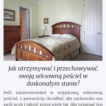
Jak utrzymywać i przechowywać
swoją seksowną pościel w
doskonałym stanie?
Jeśli zainwestowałeś w wyjątkową, seksowną
pościel, z pewnością chciałbyś, aby zachowała ona
swój urok i jakość przez wiele lat. Aby osiągnąć ten