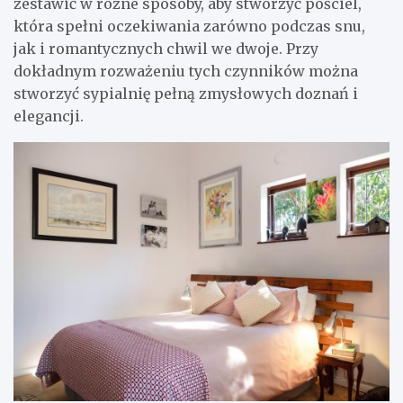
zestawić w różne sposoby, aby stworzyć pościel,
która spełni oczekiwania zarówno podczas snu,
jak i romantycznych chwil we dwoje. Przy
dokładnym rozważeniu tych czynników można
stworzyć sypialnię pełną zmysłowych doznań i
elegancji.