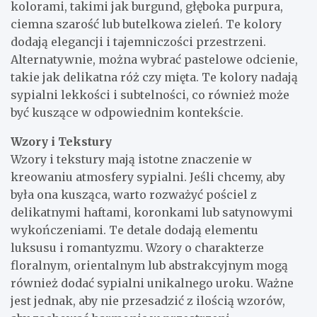
kolorami, takimi jak burgund, głęboka purpura,
ciemna szarość lub butelkowa zieleń. Te kolory
dodają elegancji i tajemniczości przestrzeni.
Alternatywnie, można wybrać pastelowe odcienie,
takie jak delikatna róż czy mięta. Te kolory nadają
sypialni lekkości i subtelności, co również może
być kuszące w odpowiednim kontekście.
Wzory i Tekstury
Wzory i tekstury mają istotne znaczenie w
kreowaniu atmosfery sypialni. Jeśli chcemy, aby
była ona kusząca, warto rozważyć pościel z
delikatnymi haftami, koronkami lub satynowymi
wykończeniami. Te detale dodają elementu
luksusu i romantyzmu. Wzory o charakterze
floralnym, orientalnym lub abstrakcyjnym mogą
również dodać sypialni unikalnego uroku. Ważne
jest jednak, aby nie przesadzić z ilością wzorów,