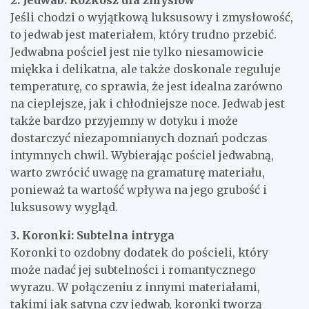
2. Jedwab: Rozkosz dla zmysłów
Jeśli chodzi o wyjątkową luksusowy i zmysłowość,
to jedwab jest materiałem, który trudno przebić.
Jedwabna pościel jest nie tylko niesamowicie
miękka i delikatna, ale także doskonale reguluje
temperaturę, co sprawia, że jest idealna zarówno
na cieplejsze, jak i chłodniejsze noce. Jedwab jest
także bardzo przyjemny w dotyku i może
dostarczyć niezapomnianych doznań podczas
intymnych chwil. Wybierając pościel jedwabną,
warto zwrócić uwagę na gramaturę materiału,
ponieważ ta wartość wpływa na jego grubość i
luksusowy wygląd.
3. Koronki: Subtelna intryga
Koronki to ozdobny dodatek do pościeli, który
może nadać jej subtelności i romantycznego
wyrazu. W połączeniu z innymi materiałami,
takimi jak satyna czy jedwab, koronki tworzą