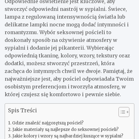
Odpowiednie oświetlenie jest kluczowe, aby
stworzyć odpowiedni nastrój w sypialni. Świece,
lampa z regulowaną intensywnością światła lub
delikatne lampki nocne mogą dodać intymności i
romantyzmu. Wybór seksownej pościeli to
doskonały sposób na ożywienie atmosfery w
sypialni i dodanie jej pikanterii. Wybierając
odpowiednią tkaninę, kolory, wzory, tekstury oraz
dodatki, możesz stworzyć przestrzeń, która
zachęca do intymnych chwil we dwoje. Pamiętaj, że
najważniejsze jest, aby pościel odpowiadała Twoim
osobistym preferencjom i tworzyła atmosferę, w
której czujesz się komfortowo i pewnie siebie.
Spis Treści
Gdzie znaleźć najgorętszą pościel?
Jakie materiały są najlepsze do seksownej pościeli?
Jakie kolory i wzory są najbardziej kuszące w sypialni?