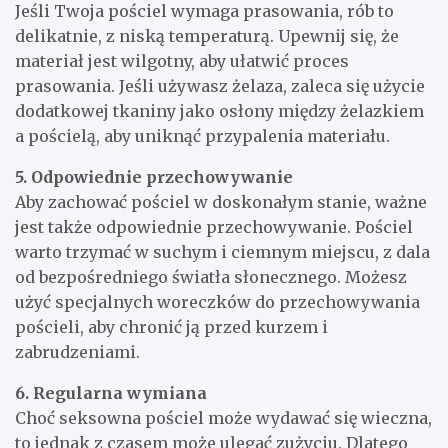
Jeśli Twoja pościel wymaga prasowania, rób to
delikatnie, z niską temperaturą. Upewnij się, że
materiał jest wilgotny, aby ułatwić proces
prasowania. Jeśli używasz żelaza, zaleca się użycie
dodatkowej tkaniny jako osłony między żelazkiem
a pościelą, aby uniknąć przypalenia materiału.
5. Odpowiednie przechowywanie
Aby zachować pościel w doskonałym stanie, ważne
jest także odpowiednie przechowywanie. Pościel
warto trzymać w suchym i ciemnym miejscu, z dala
od bezpośredniego światła słonecznego. Możesz
użyć specjalnych woreczków do przechowywania
pościeli, aby chronić ją przed kurzem i
zabrudzeniami.
6. Regularna wymiana
Choć seksowna pościel może wydawać się wieczna,
to jednak z czasem może ulegać zużyciu. Dlatego