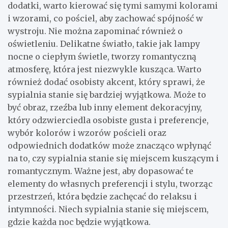
dodatki, warto kierować się tymi samymi kolorami
i wzorami, co pościel, aby zachować spójność w
wystroju. Nie można zapominać również o
oświetleniu. Delikatne światło, takie jak lampy
nocne o ciepłym świetle, tworzy romantyczną
atmosferę, która jest niezwykle kusząca. Warto
również dodać osobisty akcent, który sprawi, że
sypialnia stanie się bardziej wyjątkowa. Może to
być obraz, rzeźba lub inny element dekoracyjny,
który odzwierciedla osobiste gusta i preferencje,
wybór kolorów i wzorów pościeli oraz
odpowiednich dodatków może znacząco wpłynąć
na to, czy sypialnia stanie się miejscem kuszącym i
romantycznym. Ważne jest, aby dopasować te
elementy do własnych preferencji i stylu, tworząc
przestrzeń, która będzie zachęcać do relaksu i
intymności. Niech sypialnia stanie się miejscem,
gdzie każda noc będzie wyjątkowa.