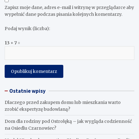
Zapisz moje dane, adres e-mail i witrynę w przeglądarce aby
wypełnić dane podczas pisania kolejnych komentarzy.
Podaj wynik (liczba):
13 + 7 =
Ostatnie wpisy
Dlaczego przed zakupem domu lub mieszkania warto
zrobić ekspertyzę budowlaną?
Dom dla rodziny pod Ostrołęką – jak wygląda codzienność
na Osiedlu Czarnowiec?