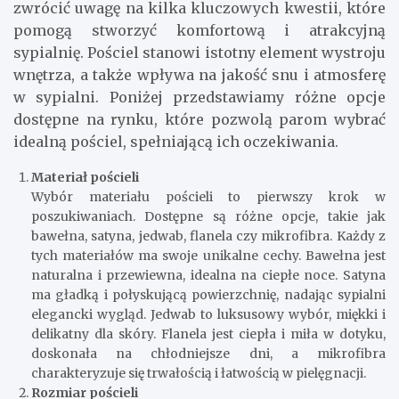
zwrócić uwagę na kilka kluczowych kwestii, które
pomogą stworzyć komfortową i atrakcyjną
sypialnię. Pościel stanowi istotny element wystroju
wnętrza, a także wpływa na jakość snu i atmosferę
w sypialni. Poniżej przedstawiamy różne opcje
dostępne na rynku, które pozwolą parom wybrać
idealną pościel, spełniającą ich oczekiwania.
Materiał pościeli
Wybór materiału pościeli to pierwszy krok w
poszukiwaniach. Dostępne są różne opcje, takie jak
bawełna, satyna, jedwab, flanela czy mikrofibra. Każdy z
tych materiałów ma swoje unikalne cechy. Bawełna jest
naturalna i przewiewna, idealna na ciepłe noce. Satyna
ma gładką i połyskującą powierzchnię, nadając sypialni
elegancki wygląd. Jedwab to luksusowy wybór, miękki i
delikatny dla skóry. Flanela jest ciepła i miła w dotyku,
doskonała na chłodniejsze dni, a mikrofibra
charakteryzuje się trwałością i łatwością w pielęgnacji.
Rozmiar pościeli