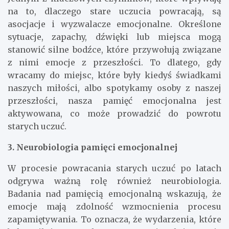
na to, dlaczego stare uczucia powracają, są
asocjacje i wyzwalacze emocjonalne. Określone
sytuacje, zapachy, dźwięki lub miejsca mogą
stanowić silne bodźce, które przywołują związane
z nimi emocje z przeszłości. To dlatego, gdy
wracamy do miejsc, które były kiedyś świadkami
naszych miłości, albo spotykamy osoby z naszej
przeszłości, nasza pamięć emocjonalna jest
aktywowana, co może prowadzić do powrotu
starych uczuć.
3. Neurobiologia pamięci emocjonalnej
W procesie powracania starych uczuć po latach
odgrywa ważną rolę również neurobiologia.
Badania nad pamięcią emocjonalną wskazują, że
emocje mają zdolność wzmocnienia procesu
zapamiętywania. To oznacza, że wydarzenia, które