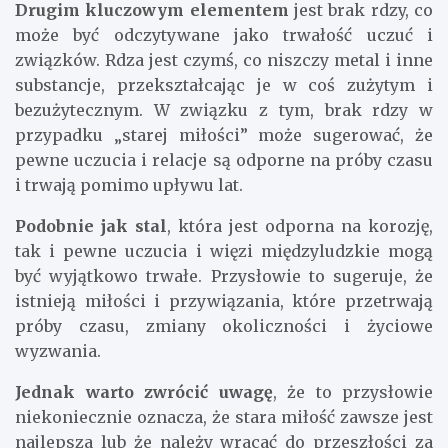
Drugim kluczowym elementem
jest brak rdzy, co
może być odczytywane jako trwałość uczuć i
związków. Rdza jest czymś, co niszczy metal i inne
substancje, przekształcając je w coś zużytym i
bezużytecznym. W związku z tym, brak rdzy w
przypadku „starej miłości” może sugerować, że
pewne uczucia i relacje są odporne na próby czasu
i trwają pomimo upływu lat.
Podobnie jak stal
, która jest odporna na korozję,
tak i pewne uczucia i więzi międzyludzkie mogą
być wyjątkowo trwałe. Przysłowie to sugeruje, że
istnieją miłości i przywiązania, które przetrwają
próby czasu, zmiany okoliczności i życiowe
wyzwania.
Jednak warto zwrócić uwagę
, że to przysłowie
niekoniecznie oznacza, że stara miłość zawsze jest
najlepsza lub że należy wracać do przeszłości za