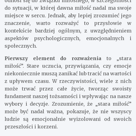
odnosi się do związku miłosnego, w szczególności
do sytuacji, w której dawna miłość nadal ma swoje
miejsce w sercu. Jednak, aby lepiej zrozumieć jego
znaczenie, warto rozważyć to przysłowie w
kontekście bardziej ogólnym, z uwzględnieniem
aspektów psychologicznych, emocjonalnych i
społecznych.
Pierwszy element do rozważenia
to „stara
miłość”. Stare uczucia, przywiązania, czy emocje
niekoniecznie muszą zanikać lub tracić na wartości
z upływem czasu. W rzeczywistości, wiele z nich
może trwać przez całe życie, tworząc swoisty
fundament naszej tożsamości i wpływając na nasze
wybory i decyzje. Zrozumienie, że „stara miłość”
może być nadal ważna, pokazuje, że nie wszyscy
ludzie są emocjonalnie wyizolowani od swoich
przeszłości i korzeni.