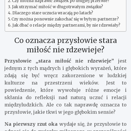
Czy można naprawić związek po długiej przerwie?
Jak utrzymać miłość w długotrwałym związku?
Dlaczego stare uczucia wracają po latach?
Czy można ponownie zakochać się w byłym partnerze?
Jak dbać o relacje między partnerami, by nie rdzewiały?
Co oznacza przysłowie stara
miłość nie rdzewieje?
Przysłowie „stara miłość nie rdzewieje”
jest
jednym z tych mądrych i głębokich wyrażeń, które
zdają się być wręcz zakorzenione w ludzkiej
kulturze na przestrzeni wieków. Jest to
powiedzenie, które wywołuje różne emocje i
skłania do refleksji nad naturą uczuć i relacji
międzyludzkich. Ale co tak naprawdę oznacza to
przysłowie, jakie tkwi w jego głębokim sensie?
Na pierwszy rzut oka
wydaje się, że przysłowie to