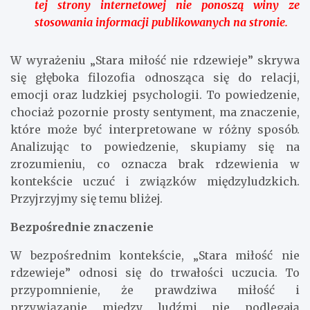
tej strony internetowej nie ponoszą winy ze
stosowania informacji publikowanych na stronie.
W wyrażeniu „Stara miłość nie rdzewieje” skrywa
się głęboka filozofia odnosząca się do relacji,
emocji oraz ludzkiej psychologii. To powiedzenie,
chociaż pozornie prosty sentyment, ma znaczenie,
które może być interpretowane w różny sposób.
Analizując to powiedzenie, skupiamy się na
zrozumieniu, co oznacza brak rdzewienia w
kontekście uczuć i związków międzyludzkich.
Przyjrzyjmy się temu bliżej.
Bezpośrednie znaczenie
W bezpośrednim kontekście, „Stara miłość nie
rdzewieje” odnosi się do trwałości uczucia. To
przypomnienie, że prawdziwa miłość i
przywiązanie między ludźmi nie podlegają