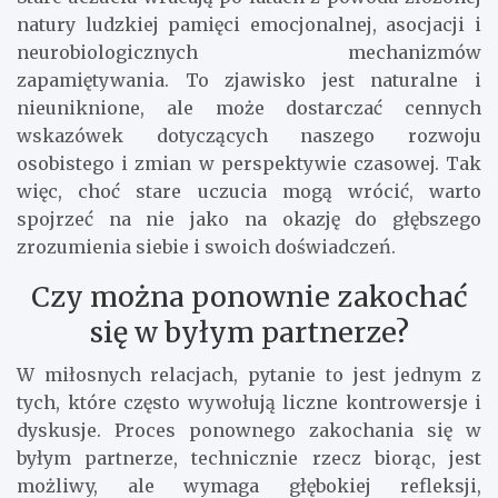
natury ludzkiej pamięci emocjonalnej, asocjacji i
neurobiologicznych mechanizmów
zapamiętywania. To zjawisko jest naturalne i
nieuniknione, ale może dostarczać cennych
wskazówek dotyczących naszego rozwoju
osobistego i zmian w perspektywie czasowej. Tak
więc, choć stare uczucia mogą wrócić, warto
spojrzeć na nie jako na okazję do głębszego
zrozumienia siebie i swoich doświadczeń.
Czy można ponownie zakochać
się w byłym partnerze?
W miłosnych relacjach, pytanie to jest jednym z
tych, które często wywołują liczne kontrowersje i
dyskusje. Proces ponownego zakochania się w
byłym partnerze, technicznie rzecz biorąc, jest
możliwy, ale wymaga głębokiej refleksji,