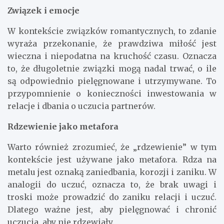
Związek i emocje
W kontekście związków romantycznych, to zdanie
wyraża przekonanie, że prawdziwa miłość jest
wieczna i niepodatna na kruchość czasu. Oznacza
to, że długoletnie związki mogą nadal trwać, o ile
są odpowiednio pielęgnowane i utrzymywane. To
przypomnienie o konieczności inwestowania w
relacje i dbania o uczucia partnerów.
Rdzewienie jako metafora
Warto również zrozumieć, że „rdzewienie” w tym
kontekście jest używane jako metafora. Rdza na
metalu jest oznaką zaniedbania, korozji i zaniku. W
analogii do uczuć, oznacza to, że brak uwagi i
troski może prowadzić do zaniku relacji i uczuć.
Dlatego ważne jest, aby pielęgnować i chronić
uczucia, aby nie rdzewiały.