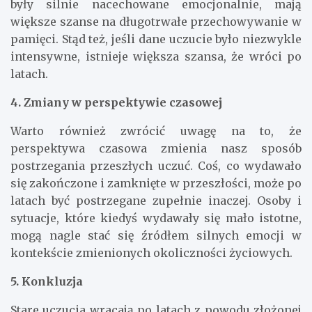
były silnie nacechowane emocjonalnie, mają
większe szanse na długotrwałe przechowywanie w
pamięci. Stąd też, jeśli dane uczucie było niezwykle
intensywne, istnieje większa szansa, że wróci po
latach.
4. Zmiany w perspektywie czasowej
Warto również zwrócić uwagę na to, że
perspektywa czasowa zmienia nasz sposób
postrzegania przeszłych uczuć. Coś, co wydawało
się zakończone i zamknięte w przeszłości, może po
latach być postrzegane zupełnie inaczej. Osoby i
sytuacje, które kiedyś wydawały się mało istotne,
mogą nagle stać się źródłem silnych emocji w
kontekście zmienionych okoliczności życiowych.
5. Konkluzja
Stare uczucia wracają po latach z powodu złożonej