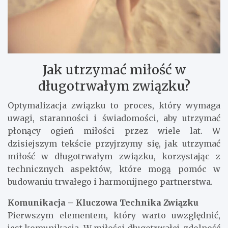
Jak utrzymać miłość w
długotrwałym związku?
Optymalizacja związku to proces, który wymaga
uwagi, staranności i świadomości, aby utrzymać
płonący ogień miłości przez wiele lat. W
dzisiejszym tekście przyjrzymy się, jak utrzymać
miłość w długotrwałym związku, korzystając z
technicznych aspektów, które mogą pomóc w
budowaniu trwałego i harmonijnego partnerstwa.
Komunikacja – Kluczowa Technika Związku
Pierwszym elementem, który warto uwzględnić,
jest komunikacja. W miłości długotrwałej, zdolność