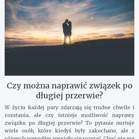
Czy można naprawić związek po
długiej przerwie?
W życiu każdej pary zdarzają się trudne chwile i
rozstania, ale czy istnieje możliwość naprawy
związku po długiej przerwie? To pytanie nurtuje
wiele osób, które kiedyś były zakochane, ale z
różnych powodów musiały się rozstać. Choć nie ma