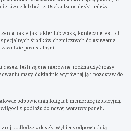
 nierówne lub luźne. Uszkodzone deski należy
zenia, takie jak lakier lub wosk, konieczne jest ich
lub specjalnych środków chemicznych do usuwania
 wszelkie pozostałości.
 desek. Jeśli są one nierówne, można użyć masy
sowaniu masy, dokładnie wyrównaj ją i pozostaw do
stalować odpowiednią folię lub membranę izolacyjną.
wilgoci z podłoża do nowej warstwy paneli.
starej podłodze z desek. Wybierz odpowiednią