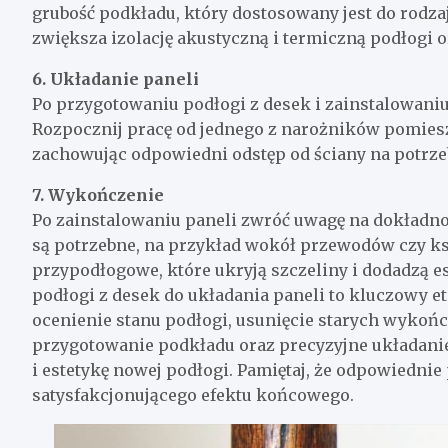
grubość podkładu, który dostosowany jest do rodzaj
zwiększa izolację akustyczną i termiczną podłogi 
6. Układanie paneli
Po przygotowaniu podłogi z desek i zainstalowaniu
Rozpocznij pracę od jednego z narożników pomies
zachowując odpowiedni odstęp od ściany na potrze
7. Wykończenie
Po zainstalowaniu paneli zwróć uwagę na dokładno
są potrzebne, na przykład wokół przewodów czy ksz
przypodłogowe, które ukryją szczeliny i dodadzą 
podłogi z desek do układania paneli to kluczowy e
ocenienie stanu podłogi, usunięcie starych wykońc
przygotowanie podkładu oraz precyzyjne układanie 
i estetykę nowej podłogi. Pamiętaj, że odpowiednie
satysfakcjonującego efektu końcowego.