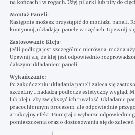
na końcach i w rogach. Użyj pilarki lub piły do cięc
Montaż Paneli:
Następnie możesz przystąpić do montażu paneli. R
kontynuuj, układając panele w rzędach. Upewnij się,
Zastosowanie Kleju:
Jeśli podłoga jest szczególnie nierówna, można użyć
Upewnij się, że klej jest odpowiednio rozprowadzo
dalszym układaniem paneli.
Wykańczanie:
Po zakończeniu układania paneli zaleca się zastos
szczeliny i nadadzą podłodze estetyczny wygląd. 
lub oleju, aby zwiększyć ich trwałość. Układanie pa
pracochłonnym procesem, ale odpowiednie przygot
atrakcyjny efekt. Pamiętaj o wyborze odpowiedniego
pomieszczenia oraz o dostosowaniu się do zaleceń 