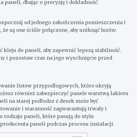
ia paneli, dbając o precyzję i dokładność.
ozpocznij od jednego zakończenia pomieszczenia i
 że są one ściśle połączone, aby uniknąć luzów.
 kleju do paneli, aby zapewnić lepszą stabilność.
ny i pozostaw czas na jego wyschnięcie przed
owanie listew przypodłogowych, które ukryją
Możesz również zabezpieczyć panele warstwą lakieru
neli na starej podłodze z desek może być
owanie i staranność zagwarantują trwały i
 rodzaju paneli, które pasują do stylu
producenta paneli podczas procesu instalacji.