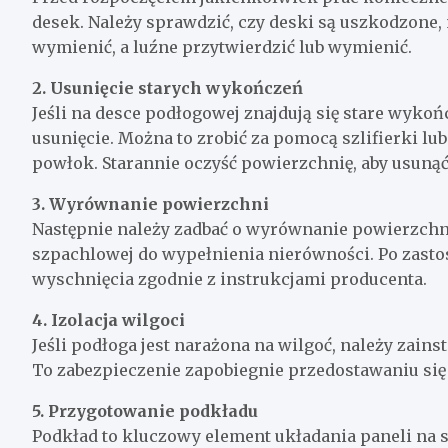
desek. Należy sprawdzić, czy deski są uszkodzone,
wymienić, a luźne przytwierdzić lub wymienić.
2. Usunięcie starych wykończeń
Jeśli na desce podłogowej znajdują się stare wykońc
usunięcie. Można to zrobić za pomocą szlifierki 
powłok. Starannie oczyść powierzchnię, aby usunąć
3. Wyrównanie powierzchni
Następnie należy zadbać o wyrównanie powierzchni
szpachlowej do wypełnienia nierówności. Po zasto
wyschnięcia zgodnie z instrukcjami producenta.
4. Izolacja wilgoci
Jeśli podłoga jest narażona na wilgoć, należy zain
To zabezpieczenie zapobiegnie przedostawaniu się 
5. Przygotowanie podkładu
Podkład to kluczowy element układania paneli na 