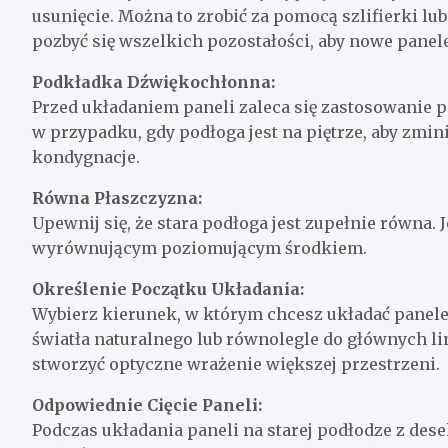
usunięcie. Można to zrobić za pomocą szlifierki l
pozbyć się wszelkich pozostałości, aby nowe pane
Podkładka Dźwiękochłonna:
Przed układaniem paneli zaleca się zastosowanie p
w przypadku, gdy podłoga jest na piętrze, aby zmi
kondygnacje.
Równa Płaszczyzna:
Upewnij się, że stara podłoga jest zupełnie równa.
wyrównującym poziomującym środkiem.
Określenie Początku Układania:
Wybierz kierunek, w którym chcesz układać panele.
światła naturalnego lub równolegle do głównych l
stworzyć optyczne wrażenie większej przestrzeni.
Odpowiednie Cięcie Paneli:
Podczas układania paneli na starej podłodze z de