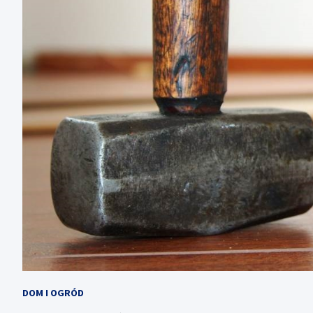
DOM I OGRÓD