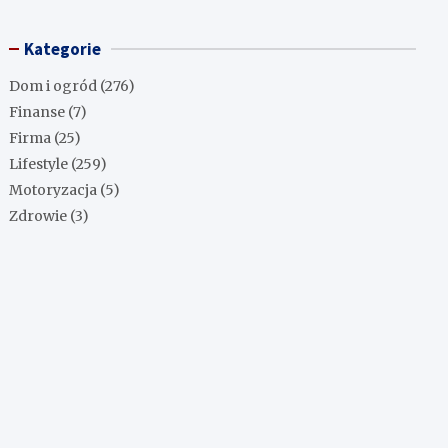
Kategorie
Dom i ogród
(276)
Finanse
(7)
Firma
(25)
Lifestyle
(259)
Motoryzacja
(5)
Zdrowie
(3)