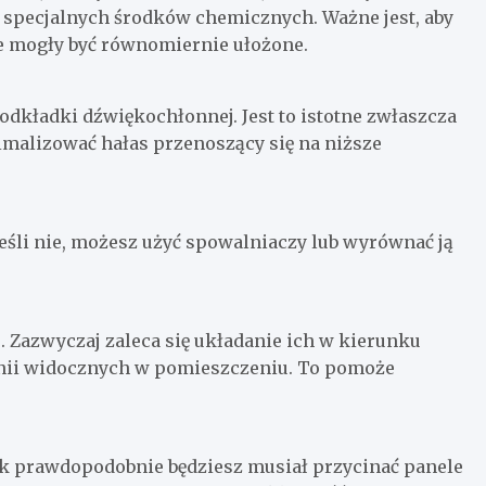
ub specjalnych środków chemicznych. Ważne jest, aby
le mogły być równomiernie ułożone.
odkładki dźwiękochłonnej. Jest to istotne zwłaszcza
nimalizować hałas przenoszący się na niższe
 Jeśli nie, możesz użyć spowalniaczy lub wyrównać ją
 Zazwyczaj zaleca się układanie ich w kierunku
inii widocznych w pomieszczeniu. To pomoże
sek prawdopodobnie będziesz musiał przycinać panele