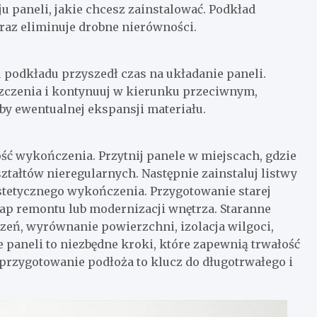
u paneli, jakie chcesz zainstalować. Podkład
oraz eliminuje drobne nierówności.
 podkładu przyszedł czas na układanie paneli.
zczenia i kontynuuj w kierunku przeciwnym,
by ewentualnej ekspansji materiału.
ść wykończenia. Przytnij panele w miejscach, gdzie
tałtów nieregularnych. Następnie zainstaluj listwy
estetycznego wykończenia. Przygotowanie starej
tap remontu lub modernizacji wnętrza. Staranne
zeń, wyrównanie powierzchni, izolacja wilgoci,
paneli to niezbędne kroki, które zapewnią trwałość
 przygotowanie podłoża to klucz do długotrwałego i