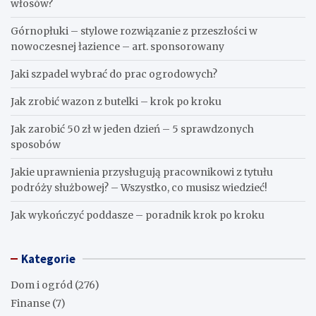
włosów?
Górnopłuki – stylowe rozwiązanie z przeszłości w
nowoczesnej łazience – art. sponsorowany
Jaki szpadel wybrać do prac ogrodowych?
Jak zrobić wazon z butelki – krok po kroku
Jak zarobić 50 zł w jeden dzień – 5 sprawdzonych
sposobów
Jakie uprawnienia przysługują pracownikowi z tytułu
podróży służbowej? – Wszystko, co musisz wiedzieć!
Jak wykończyć poddasze – poradnik krok po kroku
Kategorie
Dom i ogród
(276)
Finanse
(7)