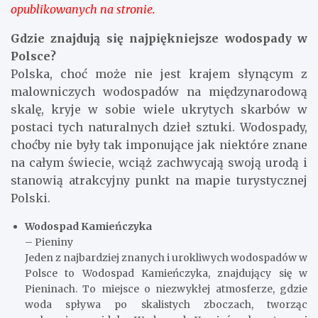
opublikowanych na stronie.
Gdzie znajdują się najpiękniejsze wodospady w
Polsce?
Polska, choć może nie jest krajem słynącym z
malowniczych wodospadów na międzynarodową
skalę, kryje w sobie wiele ukrytych skarbów w
postaci tych naturalnych dzieł sztuki. Wodospady,
choćby nie były tak imponujące jak niektóre znane
na całym świecie, wciąż zachwycają swoją urodą i
stanowią atrakcyjny punkt na mapie turystycznej
Polski.
Wodospad Kamieńczyka
– Pieniny
Jeden z najbardziej znanych i urokliwych wodospadów w
Polsce to Wodospad Kamieńczyka, znajdujący się w
Pieninach. To miejsce o niezwykłej atmosferze, gdzie
woda spływa po skalistych zboczach, tworząc