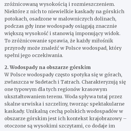
zróżnicowaną wysokością i rozmieszczeniem.
Niektóre z nich to niewielkie kaskady na górskich
potokach, osadzone w malowniczych dolinach,
podczas gdy inne wodospady osiągają znacznie
większą wysokość i stanowią imponujący widok.
To zróżnicowanie sprawia, że każdy miłośnik
przyrody może znaleźć w Polsce wodospad, który
spełni jego oczekiwania.
2. Wodospady na obszarze górskim
W Polsce wodospady często spotyka się w górach,
zwłaszcza w Sudetach i Tatrach. Charakteryzują się
one typowym dla tych regionów krasowym
ukształtowaniem terenu. Woda spływa tutaj przez
skalne urwiska i szczeliny, tworząc spektakularne
kaskady. Unikalną cechą polskich wodospadów w
obszarze górskim jest ich kontekst krajobrazowy –
otoczone są wysokimi szczytami, co dodaje im