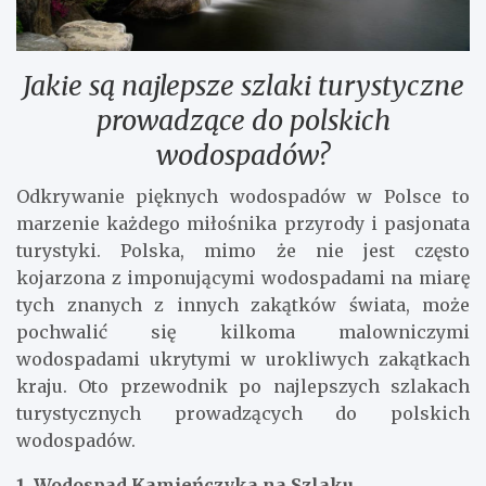
Jakie są najlepsze szlaki turystyczne
prowadzące do polskich
wodospadów?
Odkrywanie pięknych wodospadów w Polsce to
marzenie każdego miłośnika przyrody i pasjonata
turystyki. Polska, mimo że nie jest często
kojarzona z imponującymi wodospadami na miarę
tych znanych z innych zakątków świata, może
pochwalić się kilkoma malowniczymi
wodospadami ukrytymi w urokliwych zakątkach
kraju. Oto przewodnik po najlepszych szlakach
turystycznych prowadzących do polskich
wodospadów.
1. Wodospad Kamieńczyka na Szlaku