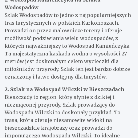
Wodospadów
Szlak Wodospadów to jedno z najpopularniejszych
tras turystycznych w polskich Karkonoszach.
Prowadzi on przez malownicze tereny i oferuje
możliwość podziwiania wielu wodospadów, z
których najważniejszy to Wodospad Kamieńczyka.
Ta majestatyczna kaskada wodna o wysokości 27
metrów jest doskonałym celem wycieczki dla
miłośników przyrody. Szlak ten jest bardzo dobrze
oznaczony i łatwo dostępny dla turystów.
2. Szlak na Wodospad Wilczki w Bieszczadach
Bieszczady to region, który słynie z dzikiej i
niezmąconej przyrody. Szlak prowadzący do
Wodospadu Wilczki to doskonały przykład. To
trasa, która oferuje niesamowite widoki na
bieszczadzkie krajobrazy oraz prowadzi do
imponującego Wodospadu Wilczki. To idealne