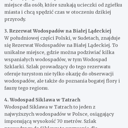
miejsce dla osób, które szukają ucieczki od zgiełku
miasta i chcą spędzić czas w otoczeniu dzikiej
przyrody.
3. Rezerwat Wodospadów na Białej Lądeckiej
W południowej części Polski, w Sudetach, znajduje
się Rezerwat Wodospadów na Białej Lądeckiej. To
unikalne miejsce, gdzie można podziwiać kilka
wspaniałych wodospadów, w tym Wodospad
Szklarki. Szlak prowadzący do tego rezerwatu
oferuje turystom nie tylko okazję do obserwacji
wodospadów, ale także do poznania bogatej flory i
fauny tego regionu.
4. Wodospad Siklawa w Tatrach
Wodospad Siklawa w Tatrach to jeden z
najwyższych wodospadów w Polsce, osiągający
imponującą wysokość 70 metrów. Szlak