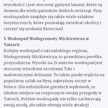
wysokości i jest otoczony gęstymi lasami, które są
domem dla wielu gatunków dzikich zwierząt. Przy
wodospadzie znajduje się także wiele szlaków
turystycznych, które pozwalają zwiedzać okolicę i
cieszyć się urokami Bieszczad.
5. Wodospad Wodogrzmoty Mickiewicza w
Tatrach
Kolejny wodospad z tatrzańskiego regionu,
Wodogrzmoty Mickiewicza, to prawdziwa perełka
przyrodnicza. Wysoki na 25 metrów wodospad jest
otoczony wysokimi szczytami Tatr i
malowniczymi dolinami. To także punkt wyjścia na
popularny szlak na Rysy, najwyższy szczyt w
Polsce. Dla miłośników górskich wędrówek, to
idealne miejsce na rozpoczęcie swojej przygody w
Tatrach. Polskie wodospady nie tylko zachwycają
swoją urodą, ale także oferują wiele atrakcji