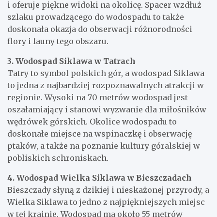
i oferuje piękne widoki na okolicę. Spacer wzdłuż
szlaku prowadzącego do wodospadu to także
doskonała okazja do obserwacji różnorodności
flory i fauny tego obszaru.
3. Wodospad Siklawa w Tatrach
Tatry to symbol polskich gór, a wodospad Siklawa
to jedna z najbardziej rozpoznawalnych atrakcji w
regionie. Wysoki na 70 metrów wodospad jest
oszałamiający i stanowi wyzwanie dla miłośników
wędrówek górskich. Okolice wodospadu to
doskonałe miejsce na wspinaczkę i obserwację
ptaków, a także na poznanie kultury góralskiej w
pobliskich schroniskach.
4. Wodospad Wielka Siklawa w Bieszczadach
Bieszczady słyną z dzikiej i nieskażonej przyrody, a
Wielka Siklawa to jedno z najpiękniejszych miejsc
w tej krainie. Wodospad ma około 55 metrów