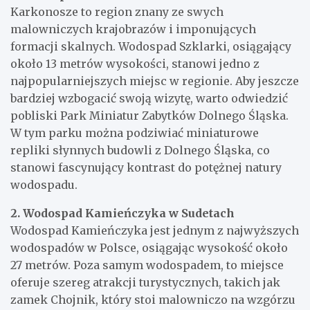
Karkonosze to region znany ze swych
malowniczych krajobrazów i imponujących
formacji skalnych. Wodospad Szklarki, osiągający
około 13 metrów wysokości, stanowi jedno z
najpopularniejszych miejsc w regionie. Aby jeszcze
bardziej wzbogacić swoją wizytę, warto odwiedzić
pobliski Park Miniatur Zabytków Dolnego Śląska.
W tym parku można podziwiać miniaturowe
repliki słynnych budowli z Dolnego Śląska, co
stanowi fascynujący kontrast do potężnej natury
wodospadu.
2. Wodospad Kamieńczyka w Sudetach
Wodospad Kamieńczyka jest jednym z najwyższych
wodospadów w Polsce, osiągając wysokość około
27 metrów. Poza samym wodospadem, to miejsce
oferuje szereg atrakcji turystycznych, takich jak
zamek Chojnik, który stoi malowniczo na wzgórzu