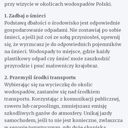
przy wizycie w okolicach wodospadów Polski.
1. Zadbaj o śmieci
Podstawą dbałości o środowisko jest odpowiednie
gospodarowanie odpadami. Nie zostawiaj po sobie
śmieci, a jeśli już coś ze sobą przyniosłeś, upewnij
się, że wyrzucasz je do odpowiednich pojemników
na śmieci. Wodospady to miejsce, gdzie każdy
plastikowy odpad czy śmieć może zaszkodzić
przyrodzie i psuć malowniczy krajobraz.
2. Przemyśl środki transportu
Wybierając się na wycieczkę do okolic
wodospadów, zastanów się nad środkiem
transportu. Korzystając z komunikacji publicznej,
roweru lub carpoolingu, zmniejszasz emisję
szkodliwych gazów do atmosfery. Unikaj jazdy
samochodem, jeśli to nie jest konieczne, zwłaszcza
w sezonie turystycznym, gdy duże skupiska