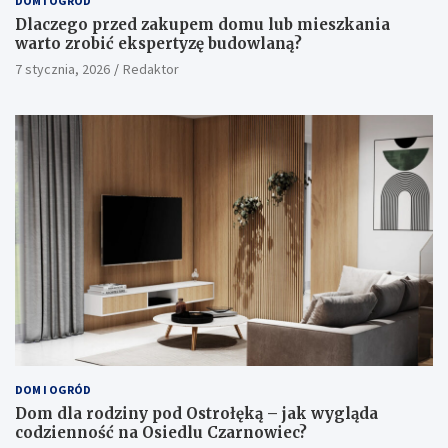
DOM I OGRÓD
Dlaczego przed zakupem domu lub mieszkania
warto zrobić ekspertyzę budowlaną?
7 stycznia, 2026
Redaktor
DOM I OGRÓD
Dom dla rodziny pod Ostrołęką – jak wygląda
codzienność na Osiedlu Czarnowiec?