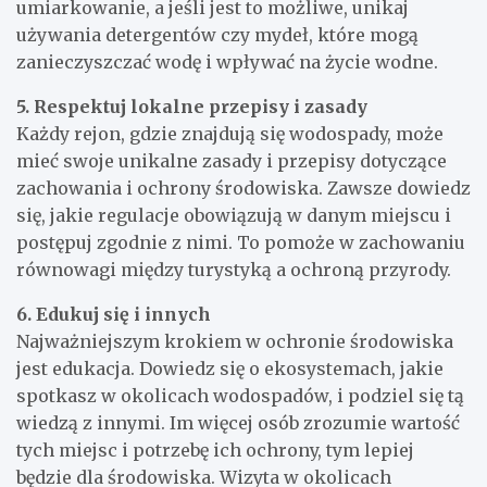
umiarkowanie, a jeśli jest to możliwe, unikaj
używania detergentów czy mydeł, które mogą
zanieczyszczać wodę i wpływać na życie wodne.
5. Respektuj lokalne przepisy i zasady
Każdy rejon, gdzie znajdują się wodospady, może
mieć swoje unikalne zasady i przepisy dotyczące
zachowania i ochrony środowiska. Zawsze dowiedz
się, jakie regulacje obowiązują w danym miejscu i
postępuj zgodnie z nimi. To pomoże w zachowaniu
równowagi między turystyką a ochroną przyrody.
6. Edukuj się i innych
Najważniejszym krokiem w ochronie środowiska
jest edukacja. Dowiedz się o ekosystemach, jakie
spotkasz w okolicach wodospadów, i podziel się tą
wiedzą z innymi. Im więcej osób zrozumie wartość
tych miejsc i potrzebę ich ochrony, tym lepiej
będzie dla środowiska. Wizyta w okolicach