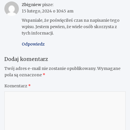
Zbigniew
pisze:
15 lutego, 2024 o 10:45 am
Wspaniale, że poświęciłeś czas na napisanie tego
wpisu. Jestem pewien, że wiele osób skorzysta z
tych informacji.
Odpowiedz
Dodaj komentarz
Twój adres e-mail nie zostanie opublikowany.
Wymagane
pola są oznaczone
*
Komentarz
*