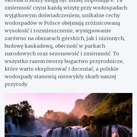
okresach suszy mogą być mniej imponujące. Ta
zmienność czyni każdą wizytę przy wodospadach
wyjątkowym doświadczeniem, unikalne cechy
wodospadów w Polsce obejmują zróżnicowaną
wysokość i rozmieszczenie, występowanie
zarówno na obszarach górskich, jak i nizinnych,
budowę kaskadową, obecność w parkach
narodowych oraz sezonowość i zmienność. To
wszystko razem tworzy bogactwo przyrodnicze,
które warto eksplorować i doceniać, a polskie
wodospady stanowią niezwykły skarb naszej
przyrody.