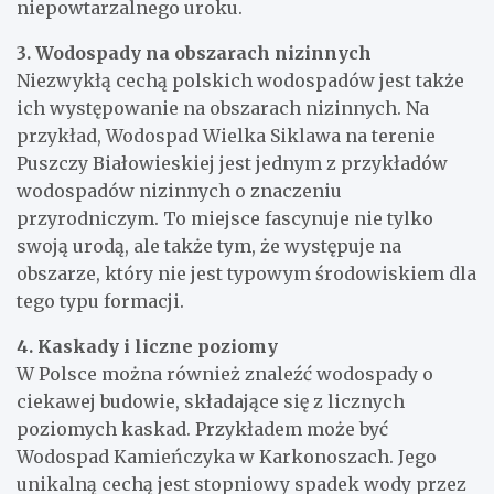
niepowtarzalnego uroku.
3. Wodospady na obszarach nizinnych
Niezwykłą cechą polskich wodospadów jest także
ich występowanie na obszarach nizinnych. Na
przykład, Wodospad Wielka Siklawa na terenie
Puszczy Białowieskiej jest jednym z przykładów
wodospadów nizinnych o znaczeniu
przyrodniczym. To miejsce fascynuje nie tylko
swoją urodą, ale także tym, że występuje na
obszarze, który nie jest typowym środowiskiem dla
tego typu formacji.
4. Kaskady i liczne poziomy
W Polsce można również znaleźć wodospady o
ciekawej budowie, składające się z licznych
poziomych kaskad. Przykładem może być
Wodospad Kamieńczyka w Karkonoszach. Jego
unikalną cechą jest stopniowy spadek wody przez