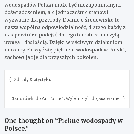
wodospadów Polski może być niezapomnianym
doświadczeniem, ale jednocześnie stanowi
wyzwanie dla przyrody. Dbanie o środowisko to
nasza wspólna odpowiedzialność, dlatego każdy z
nas powinien podejść do tego tematu z należytą
uwagą i dbałością. Dzięki właściwym działaniom
możemy cieszyć się pięknem wodospadów Polski,
zachowując je dla przyszłych pokoleń.
Nawigacja
Zdrady Statystyki.
wpisu
Sznurówki do Air Force 1: Wybór, styl i dopasowanie.
One thought on “
Piękne wodospady w
Polsce.
”