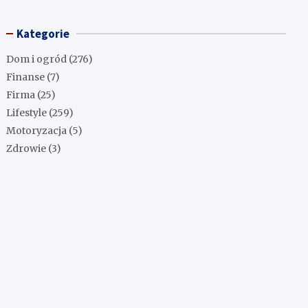
Kategorie
Dom i ogród
(276)
Finanse
(7)
Firma
(25)
Lifestyle
(259)
Motoryzacja
(5)
Zdrowie
(3)