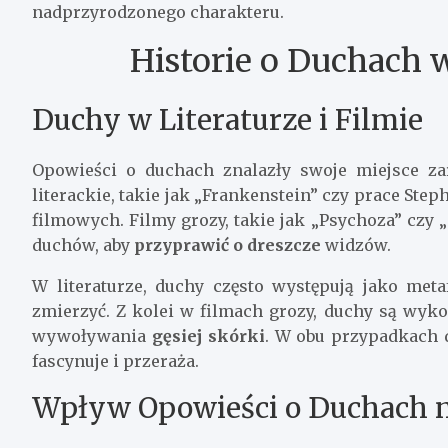
nadprzyrodzonego charakteru.
Historie o Duchach 
Duchy w Literaturze i Filmie
Opowieści o duchach znalazły swoje miejsce zar
literackie, takie jak „Frankenstein” czy prace Steph
filmowych. Filmy grozy, takie jak „Psychoza” czy
duchów, aby
przyprawić o dreszcze
widzów.
W literaturze, duchy często występują jako met
zmierzyć. Z kolei w filmach grozy, duchy są wyk
wywoływania
gęsiej skórki
. W obu przypadkach 
fascynuje i przeraża.
Wpływ Opowieści o Duchach 