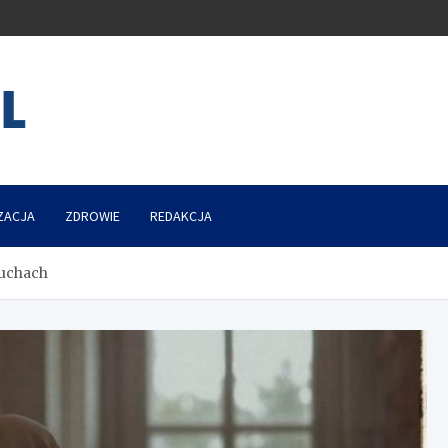
ZACJA
ZDROWIE
REDAKCJA
Duchach