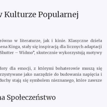
w Kulturze Popularnej
ówno w literaturze, jak i kinie. Klasyczne dzieła
ena Kinga, stały się inspiracją dla licznych adaptacji
 „Shutter – Widmo”, skutecznie wykorzystują motywy
afory dla emocji, z którymi bohaterowie muszą się
orzystywane jako narzędzie do budowania napięcia i
duchy stają się symbolem nieznanego, które zawsze
na Społeczeństwo