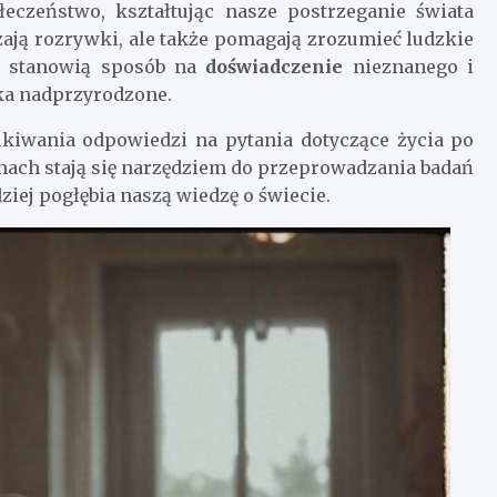
eczeństwo, kształtując nasze postrzeganie świata
zają rozrywki, ale także pomagają zrozumieć ludzkie
ch stanowią sposób na
doświadczenie
nieznanego i
ska nadprzyrodzone.
kiwania odpowiedzi na pytania dotyczące życia po
chach stają się narzędziem do przeprowadzania badań
iej pogłębia naszą wiedzę o świecie.