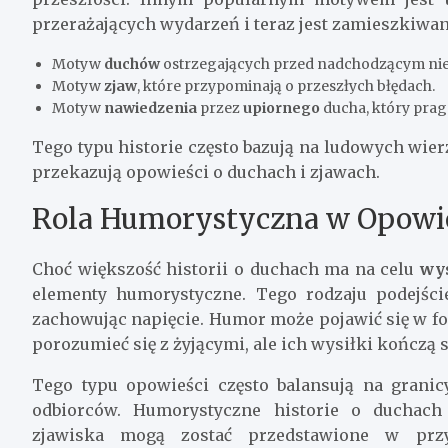
przerażających wydarzeń i teraz jest zamieszkiwan
Motyw
duchów
ostrzegających przed nadchodzącym ni
Motyw
zjaw
, które przypominają o przeszłych błędach.
Motyw
nawiedzenia
przez
upiornego
ducha, który prag
Tego typu historie często bazują na ludowych wier
przekazują opowieści o duchach i zjawach.
Rola Humorystyczna w Opowi
Choć większość historii o duchach ma na celu
wy
elementy humorystyczne. Tego rodzaju podejści
zachowując napięcie. Humor może pojawić się w fo
porozumieć się z żyjącymi, ale ich wysiłki kończą 
Tego typu opowieści często balansują na granic
odbiorców. Humorystyczne historie o duchac
zjawiska mogą zostać przedstawione w prz