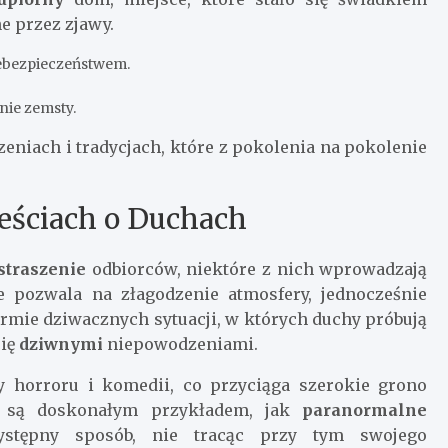
e przez zjawy.
ebezpieczeństwem.
nie zemsty.
zeniach i tradycjach, które z pokolenia na pokolenie
eściach o Duchach
straszenie
odbiorców, niektóre z nich wprowadzają
e pozwala na złagodzenie atmosfery, jednocześnie
rmie dziwacznych sytuacji, w których duchy próbują
się
dziwnymi
niepowodzeniami.
y horroru i komedii, co przyciąga szerokie grono
h są doskonałym przykładem, jak
paranormalne
ystępny sposób, nie tracąc przy tym swojego