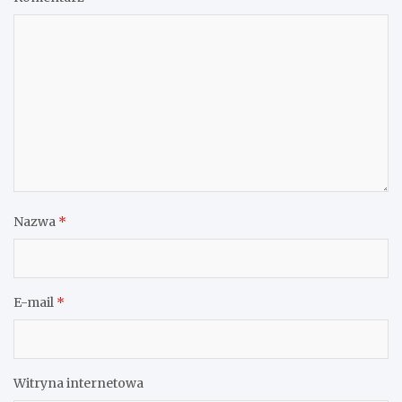
Nazwa
*
E-mail
*
Witryna internetowa