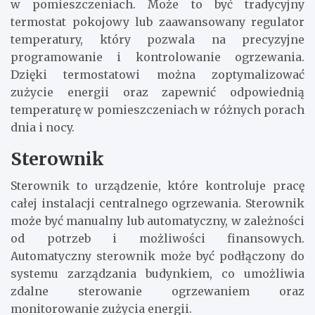
w pomieszczeniach. Może to być tradycyjny
termostat pokojowy lub zaawansowany regulator
temperatury, który pozwala na precyzyjne
programowanie i kontrolowanie ogrzewania.
Dzięki termostatowi można zoptymalizować
zużycie energii oraz zapewnić odpowiednią
temperaturę w pomieszczeniach w różnych porach
dnia i nocy.
Sterownik
Sterownik to urządzenie, które kontroluje pracę
całej instalacji centralnego ogrzewania. Sterownik
może być manualny lub automatyczny, w zależności
od potrzeb i możliwości finansowych.
Automatyczny sterownik może być podłączony do
systemu zarządzania budynkiem, co umożliwia
zdalne sterowanie ogrzewaniem oraz
monitorowanie zużycia energii.