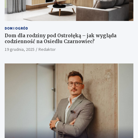
DOM I OGRÓD
Dom dla rodziny pod Ostrołęką – jak wygląda
codzienność na Osiedlu Czarnowiec?
19 grudnia, 2025
Redaktor