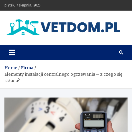
Skip
piątek, 7 sierpnia, 2026
to
content
Vetdom
Home
Firma
Elementy instalacji centralnego ogrzewania – z czego się
składa?