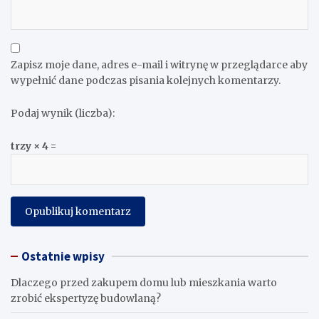
Zapisz moje dane, adres e-mail i witrynę w przeglądarce aby
wypełnić dane podczas pisania kolejnych komentarzy.
Podaj wynik (liczba):
trzy × 4 =
Ostatnie wpisy
Dlaczego przed zakupem domu lub mieszkania warto
zrobić ekspertyzę budowlaną?