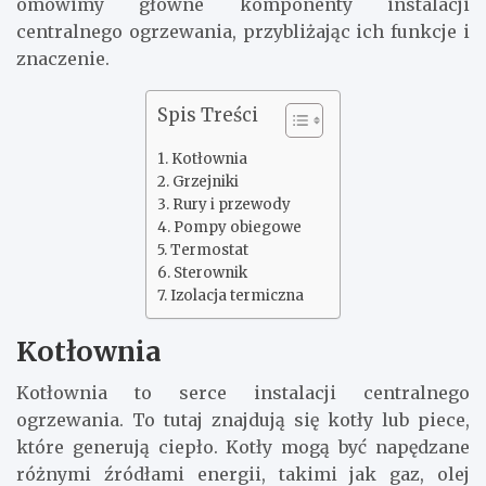
omówimy główne komponenty instalacji
centralnego ogrzewania, przybliżając ich funkcje i
znaczenie.
Spis Treści
Kotłownia
Grzejniki
Rury i przewody
Pompy obiegowe
Termostat
Sterownik
Izolacja termiczna
Kotłownia
Kotłownia to serce instalacji centralnego
ogrzewania. To tutaj znajdują się kotły lub piece,
które generują ciepło. Kotły mogą być napędzane
różnymi źródłami energii, takimi jak gaz, olej