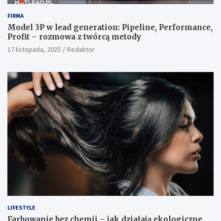
FIRMA
Model 3P w lead generation: Pipeline, Performance,
Profit – rozmowa z twórcą metody
17 listopada, 2025
Redaktor
LIFESTYLE
Farbowanie bez chemii – jak działają ekologiczne