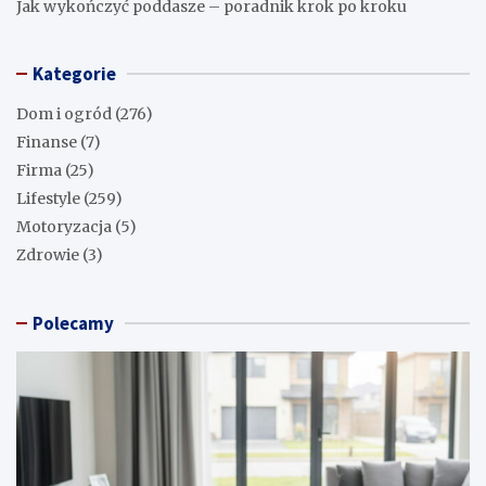
Jak wykończyć poddasze – poradnik krok po kroku
Kategorie
Dom i ogród
(276)
Finanse
(7)
Firma
(25)
Lifestyle
(259)
Motoryzacja
(5)
Zdrowie
(3)
Polecamy