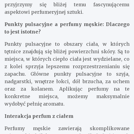
przyjrzymy się bliżej temu fascynującemu
aspektowi perfumeryjnej sztuki.
Punkty pulsacyjne a perfumy męskie: Dlaczego
to jest istotne?
Punkty pulsacyjne to obszary ciała, w których
tętnice znajdują się bliżej powierzchni skóry. Są to
miejsca, w których ciepło ciała jest wydzielane, co
z kolei sprzyja lepszemu rozprzestrzenianiu się
zapachu. Główne punkty pulsacyjne to szyja,
nadgarstki, wnętrze łokci, dół brzucha, za uchem
oraz za kolanem. Aplikując perfumy na te
konkretne miejsca, możemy maksymalnie
wydobyć pełnię aromatu.
Interakcja perfum z ciałem
Perfumy męskie zawierają skomplikowane