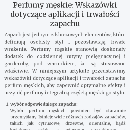
Perfumy męskie: Wskazówki
dotyczące aplikacji i trwałości
zapachu
Zapach jest jednym z kluczowych elementów, które
definiują osobisty styl i pozostawiają trwałe
wrażenie. Perfumy męskie stanowią doskonały
dodatek do codziennej rutyny pielęgnacyjnej i
garderoby, pod warunkiem, że są stosowane
właściwie. W niniejszym artykule przedstawimy
wskazówki dotyczące aplikacji i trwałości zapachu
perfum męskich, aby zapewnić optymalne efekty i
uczynić perfumy integralną częścią męskiego stylu.
Wybór odpowiedniego zapachu:
Wybór perfum męskich powinien być starannie
przemyślany. Istnieje wiele różnych rodzajów zapachów,
takich jak cytrusowe, drzewne, orientalne, bądź
kwiatowe, każdy z własnym charakterem i