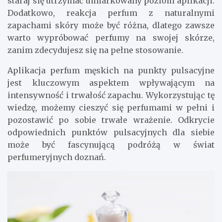
staraj się utrzymać umiarkowany poziom aplikacji.
Dodatkowo, reakcja perfum z naturalnymi
zapachami skóry może być różna, dlatego zawsze
warto wypróbować perfumy na swojej skórze,
zanim zdecydujesz się na pełne stosowanie.
Aplikacja perfum męskich na punkty pulsacyjne
jest kluczowym aspektem wpływającym na
intensywność i trwałość zapachu. Wykorzystując tę
wiedzę, możemy cieszyć się perfumami w pełni i
pozostawić po sobie trwałe wrażenie. Odkrycie
odpowiednich punktów pulsacyjnych dla siebie
może być fascynującą podróżą w świat
perfumeryjnych doznań.