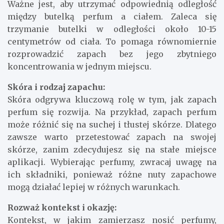
Ważne jest, aby utrzymać odpowiednią odległość
między butelką perfum a ciałem. Zaleca się
trzymanie butelki w odległości około 10-15
centymetrów od ciała. To pomaga równomiernie
rozprowadzić zapach bez jego zbytniego
koncentrowania w jednym miejscu.
Skóra i rodzaj zapachu:
Skóra odgrywa kluczową rolę w tym, jak zapach
perfum się rozwija. Na przykład, zapach perfum
może różnić się na suchej i tłustej skórze. Dlatego
zawsze warto przetestować zapach na swojej
skórze, zanim zdecydujesz się na stałe miejsce
aplikacji. Wybierając perfumy, zwracaj uwagę na
ich składniki, ponieważ różne nuty zapachowe
mogą działać lepiej w różnych warunkach.
Rozważ kontekst i okazję:
Kontekst, w jakim zamierzasz nosić perfumy,