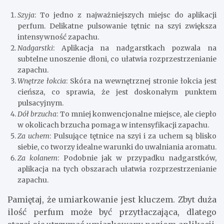
Szyja
: To jedno z najważniejszych miejsc do aplikacji
perfum. Delikatne pulsowanie tętnic na szyi zwiększa
intensywność zapachu.
Nadgarstki
: Aplikacja na nadgarstkach pozwala na
subtelne unoszenie dłoni, co ułatwia rozprzestrzenianie
zapachu.
Wnętrze łokcia
: Skóra na wewnętrznej stronie łokcia jest
cieńsza, co sprawia, że jest doskonałym punktem
pulsacyjnym.
Dół brzucha
: To mniej konwencjonalne miejsce, ale ciepło
w okolicach brzucha pomaga w intensyfikacji zapachu.
Za uchem
: Pulsujące tętnice na szyi i za uchem są blisko
siebie, co tworzy idealne warunki do uwalniania aromatu.
Za kolanem
: Podobnie jak w przypadku nadgarstków,
aplikacja na tych obszarach ułatwia rozprzestrzenianie
zapachu.
Pamiętaj, że umiarkowanie jest kluczem. Zbyt duża
ilość perfum może być przytłaczająca, dlatego