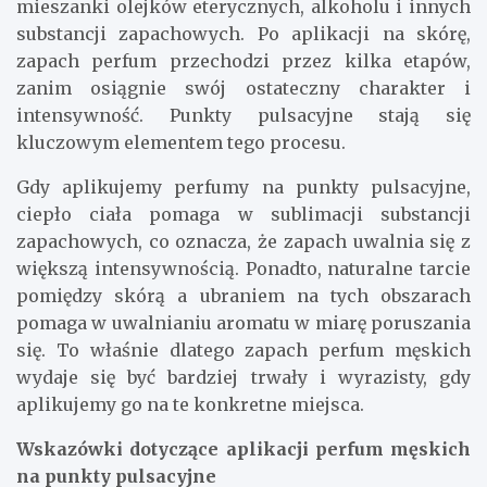
mieszanki olejków eterycznych, alkoholu i innych
substancji zapachowych. Po aplikacji na skórę,
zapach perfum przechodzi przez kilka etapów,
zanim osiągnie swój ostateczny charakter i
intensywność. Punkty pulsacyjne stają się
kluczowym elementem tego procesu.
Gdy aplikujemy perfumy na punkty pulsacyjne,
ciepło ciała pomaga w sublimacji substancji
zapachowych, co oznacza, że zapach uwalnia się z
większą intensywnością. Ponadto, naturalne tarcie
pomiędzy skórą a ubraniem na tych obszarach
pomaga w uwalnianiu aromatu w miarę poruszania
się. To właśnie dlatego zapach perfum męskich
wydaje się być bardziej trwały i wyrazisty, gdy
aplikujemy go na te konkretne miejsca.
Wskazówki dotyczące aplikacji perfum męskich
na punkty pulsacyjne