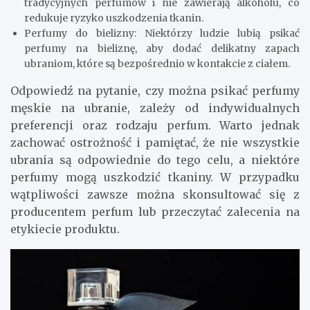
tradycyjnych perfumów i nie zawierają alkoholu, co
redukuje ryzyko uszkodzenia tkanin.
Perfumy do bielizny: Niektórzy ludzie lubią psikać
perfumy na bieliznę, aby dodać delikatny zapach
ubraniom, które są bezpośrednio w kontakcie z ciałem.
Odpowiedź na pytanie, czy można psikać perfumy
męskie na ubranie, zależy od indywidualnych
preferencji oraz rodzaju perfum. Warto jednak
zachować ostrożność i pamiętać, że nie wszystkie
ubrania są odpowiednie do tego celu, a niektóre
perfumy mogą uszkodzić tkaniny. W przypadku
wątpliwości zawsze można skonsultować się z
producentem perfum lub przeczytać zalecenia na
etykiecie produktu.