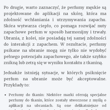
Po drugie, warto zaznaczyć, że perfumy męskie są
projektowane do aplikacji na skórę, która ma
zdolność wchłaniania i utrzymywania zapachu.
Skóra wytwarza ciepło, co pomaga rozwijać nuty
zapachowe perfum w sposób harmonijny i trwały.
Ubrania, z kolei, nie posiadają tej samej zdolności
do interakcji z zapachem. W rezultacie, perfumy
psikane na ubranie mogą nie tylko nie wydobyć
pełnego potencjału zapachowego, ale także szybko
znikną lub zetrą się w wyniku kontaktu z tkaniną.
Jednakże istnieją sytuacje, w których psiknięcie
perfum na ubranie może być akceptowalne.
Przykłady to:
Perfumy do tkanin: Niektóre marki oferują specjalne
perfumy do tkanin, które zostały stworzone z myślą o
aplikacji na ubraniach. Są one delikatniejsze od