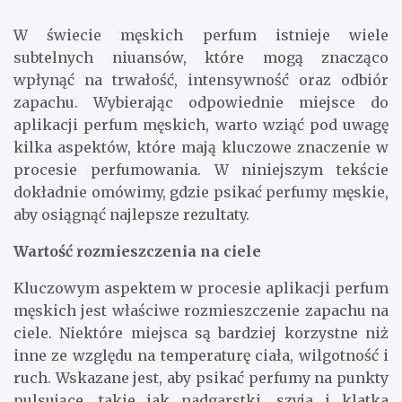
W świecie męskich perfum istnieje wiele
subtelnych niuansów, które mogą znacząco
wpłynąć na trwałość, intensywność oraz odbiór
zapachu. Wybierając odpowiednie miejsce do
aplikacji perfum męskich, warto wziąć pod uwagę
kilka aspektów, które mają kluczowe znaczenie w
procesie perfumowania. W niniejszym tekście
dokładnie omówimy, gdzie psikać perfumy męskie,
aby osiągnąć najlepsze rezultaty.
Wartość rozmieszczenia na ciele
Kluczowym aspektem w procesie aplikacji perfum
męskich jest właściwe rozmieszczenie zapachu na
ciele. Niektóre miejsca są bardziej korzystne niż
inne ze względu na temperaturę ciała, wilgotność i
ruch. Wskazane jest, aby psikać perfumy na punkty
pulsujące, takie jak nadgarstki, szyja i klatka