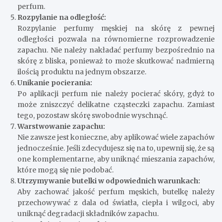
perfum.
Rozpylanie na odległość:
Rozpylanie perfumy męskiej na skórę z pewnej
odległości pozwala na równomierne rozprowadzenie
zapachu. Nie należy nakładać perfumy bezpośrednio na
skórę z bliska, ponieważ to może skutkować nadmierną
ilością produktu na jednym obszarze.
Unikanie pocierania:
Po aplikacji perfum nie należy pocierać skóry, gdyż to
może zniszczyć delikatne cząsteczki zapachu. Zamiast
tego, pozostaw skórę swobodnie wyschnąć.
Warstwowanie zapachu:
Nie zawsze jest konieczne, aby aplikować wiele zapachów
jednocześnie. Jeśli zdecydujesz się na to, upewnij się, że są
one komplementarne, aby uniknąć mieszania zapachów,
które mogą się nie podobać.
Utrzymywanie butelki w odpowiednich warunkach:
Aby zachować jakość perfum męskich, butelkę należy
przechowywać z dala od światła, ciepła i wilgoci, aby
uniknąć degradacji składników zapachu.