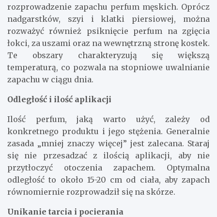
rozprowadzenie zapachu perfum męskich. Oprócz
nadgarstków, szyi i klatki piersiowej, można
rozważyć również psiknięcie perfum na zgięcia
łokci, za uszami oraz na wewnętrzną stronę kostek.
Te obszary charakteryzują się większą
temperaturą, co pozwala na stopniowe uwalnianie
zapachu w ciągu dnia.
Odległość i ilość aplikacji
Ilość perfum, jaką warto użyć, zależy od
konkretnego produktu i jego stężenia. Generalnie
zasada „mniej znaczy więcej” jest zalecana. Staraj
się nie przesadzać z ilością aplikacji, aby nie
przytłoczyć otoczenia zapachem. Optymalna
odległość to około 15-20 cm od ciała, aby zapach
równomiernie rozprowadził się na skórze.
Unikanie tarcia i pocierania