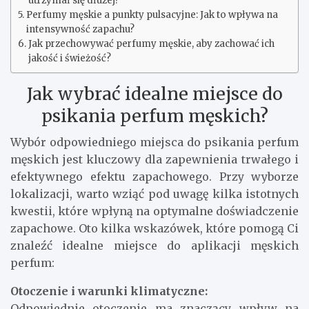
utrzymał się dłużej?
Perfumy męskie a punkty pulsacyjne: Jak to wpływa na
intensywność zapachu?
Jak przechowywać perfumy męskie, aby zachować ich
jakość i świeżość?
Jak wybrać idealne miejsce do
psikania perfum męskich?
Wybór odpowiedniego miejsca do psikania perfum
męskich jest kluczowy dla zapewnienia trwałego i
efektywnego efektu zapachowego. Przy wyborze
lokalizacji, warto wziąć pod uwagę kilka istotnych
kwestii, które wpłyną na optymalne doświadczenie
zapachowe. Oto kilka wskazówek, które pomogą Ci
znaleźć idealne miejsce do aplikacji męskich
perfum:
Otoczenie i warunki klimatyczne:
Odpowiednie otoczenie ma znaczący wpływ na