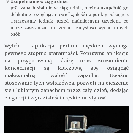
Uzupełnianie w ciągu dnia:
Jeśli zapach słabnie w ciągu dnia, można uzupełnić go
delikatnie rozpylając niewielką ilość na punkty pulsujące.
Ostrzegamy jednak przed nadmiernym użyciem, co
może zaszkodzić otoczeniu i zmysłowi węchu innych
osób.
Wybór i aplikacja perfum męskich wymaga
pewnego stopnia staranności. Poprawna aplikacja
na przygotowaną skórę oraz zrozumienie
koncentracji są kluczowe, aby osiągnąć
maksymalną trwałość zapachu. Uważne
stosowanie tych wskazówek pozwoli na cieszenie
się ulubionym zapachem przez cały dzień, dodając
elegancji i wyrazistości męskiemu stylowi.