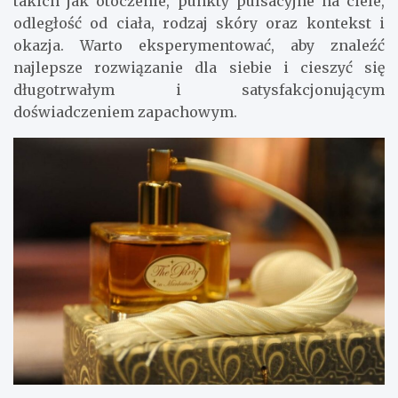
takich jak otoczenie, punkty pulsacyjne na ciele,
odległość od ciała, rodzaj skóry oraz kontekst i
okazja. Warto eksperymentować, aby znaleźć
najlepsze rozwiązanie dla siebie i cieszyć się
długotrwałym i satysfakcjonującym
doświadczeniem zapachowym.