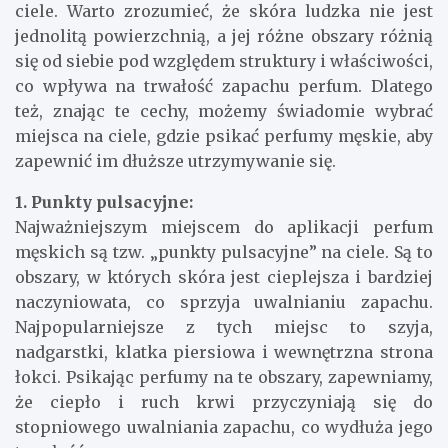
ciele. Warto zrozumieć, że skóra ludzka nie jest
jednolitą powierzchnią, a jej różne obszary różnią
się od siebie pod względem struktury i właściwości,
co wpływa na trwałość zapachu perfum. Dlatego
też, znając te cechy, możemy świadomie wybrać
miejsca na ciele, gdzie psikać perfumy męskie, aby
zapewnić im dłuższe utrzymywanie się.
1. Punkty pulsacyjne:
Najważniejszym miejscem do aplikacji perfum
męskich są tzw. „punkty pulsacyjne” na ciele. Są to
obszary, w których skóra jest cieplejsza i bardziej
naczyniowata, co sprzyja uwalnianiu zapachu.
Najpopularniejsze z tych miejsc to szyja,
nadgarstki, klatka piersiowa i wewnętrzna strona
łokci. Psikając perfumy na te obszary, zapewniamy,
że ciepło i ruch krwi przyczyniają się do
stopniowego uwalniania zapachu, co wydłuża jego